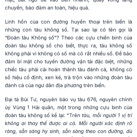
chuyến, bảo đảm an toàn, hiệu quả.
Linh hồn của con đường huyền thoại trên biển là
những con tàu không số. Tại sao lại có tên gọi là
“Đoàn tàu Không số”? Theo các cựu chiến binh của
đoàn tàu không số cho biết, thực ra, tàu không số
không phải vì không có số mà có rất nhiều số. Để bảo
đảm bí mật cho tuyến đường vận tải đặc biệt, những
chiếc tàu phải cải hoán thành tàu đánh cá, không có
số hiệu cố định, xen kẽ, trà trộn vào những đoàn tàu
đánh cá của ngư dân địa phương trên biển.
Đại tá Bùi Tư, nguyên báo vụ tàu 676, nguyên chính
ủy Vùng 1 Hải quân, một trong những cựu binh của
đoàn tàu không số kể lại: "Trên
tàu, mỗi người 1 vị trí
không ai thay thế được ai cả. Mỗi người xác định rõ
ràng, sẵn sàng hy sinh, sẵn sàng theo con đường, dù