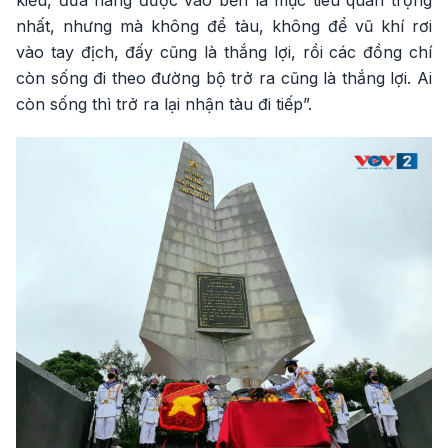
nhất, nhưng mà không để tàu, không để vũ khí rơi
vào tay địch, đấy cũng là thắng lợi, rồi các đồng chí
còn sống đi theo đường bộ trở ra cũng là thắng lợi. Ai
còn sống thì trở ra lại nhận tàu đi tiếp”.