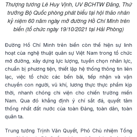
Thượng tướng Lê Huy Vịnh, UV BCHTW Đảng, Thứ
trưởng Bộ Quốc phòng phát biểu tại hội thảo nhân
kỷ niệm 60 năm ngày mở đường Hồ Chí Minh trên
biển (tổ chức ngày 19/10/2021 tại Hải Phòng)
Đường Hồ Chí Minh trên biển còn thể hiện sự linh
hoạt của nghệ thuật quân sự Việt Nam trong tổ chức
mở đường, xây dựng lực lượng, tuyển chọn nhân lực,
chuẩn bị phương tiện, thiết lập hệ thống thông tin liên
lạc, việc tổ chức các bến bãi, tiếp nhận và vận
chuyển con người, vũ khí, lương thực thực phẩm kịp
thời, nhanh chóng chi viện cho chiến trường miền
Nam. Qua đó khẳng định ý chí sắt đá, quyết tâm
thống nhất đất nước của toàn Đảng, toàn dân, toàn
quân ta.
Trung tướng Trịnh Văn Quyết, Phó Chủ nhiệm Tổng