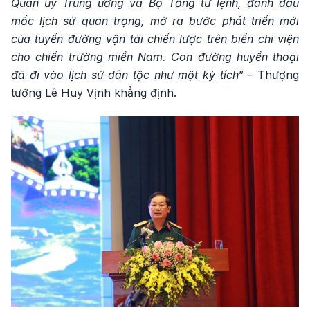
Quân ủy Trung ương và Bộ Tổng tư lệnh, đánh dấu
mốc lịch sử quan trọng, mở ra bước phát triển mới
của tuyến đường vận tải chiến lược trên biển chi viện
cho chiến trường miền Nam. Con đường huyền thoại
đã đi vào lịch sử dân tộc như một kỳ tích
” - Thượng
tướng Lê Huy Vịnh khẳng định.