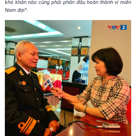
khó khăn nào cũng phải phấn đấu hoàn thành vì miền
Nam đợi".