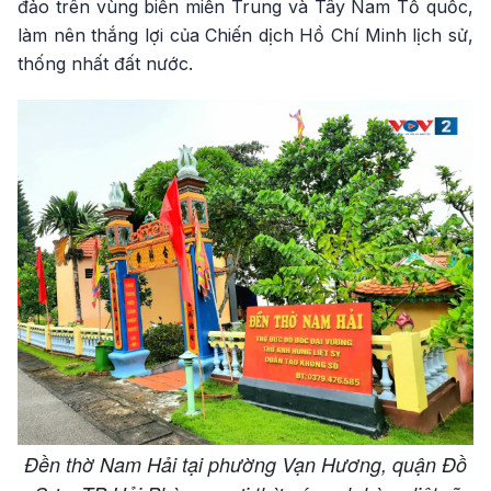
đảo trên vùng biển miền Trung và Tây Nam Tổ quốc,
làm nên thắng lợi của Chiến dịch Hồ Chí Minh lịch sử,
thống nhất đất nước.
Đền thờ Nam Hải tại phường Vạn Hương, quận Đồ