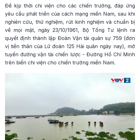
Để kịp thời chi viện cho các chiến trường, đáp ứng
yêu cầu phát triển của cách mạng miền Nam, sau khi
nghiên cứu, thử nghiệm, rút kinh nghiệm và chuẩn bị
về mọi mặt, ngày 23/10/1961, Bộ Tổng Tư lệnh ra
quyết định thành lập Đoàn Vận tải quân sự 759 (đơn
vị tiền thân của Lữ đoàn 125 Hải quân ngày nay), mở
tuyến đường vận tải chiến lược - Đường Hồ Chí Minh
trên biển chi viện cho chiến trường miền Nam.