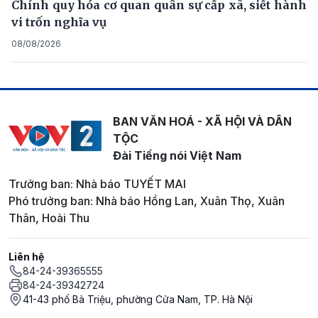
Chính quy hóa cơ quan quân sự cấp xã, siết hành
vi trốn nghĩa vụ
08/08/2026
BAN VĂN HOÁ - XÃ HỘI VÀ DÂN
TỘC
Đài Tiếng nói Việt Nam
Trưởng ban: Nhà báo TUYẾT MAI
Phó trưởng ban: Nhà báo Hồng Lan, Xuân Thọ, Xuân
Thân, Hoài Thu
Liên hệ
84-24-39365555
84-24-39342724
41-43 phố Bà Triệu, phường Cửa Nam, TP. Hà Nội