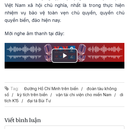
Việt Nam xã hội chủ nghĩa, nhất là trong thực hiện
nhiệm vụ bảo vệ toàn vẹn chủ quyền, quyền chủ
quyền biển, đảo hiện nay.
Mời nghe âm thanh tại đây:
Play
Video
Tag:
Đường Hồ Chí Minh trên biển
đoàn tàu không
số
kỳ tích trên biển
vận tải chi viện cho miền Nam
di
tích K15
đại tá Bùi Tư
Viết bình luận