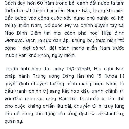
Cách đây hơn 60 năm trong bối cảnh đất nước ta tạm
thời chia cắt thành hai miền Nam - Bắc, trong khi miền
Bắc bước vào công cuộc xây dựng chủ nghĩa xã hội
thì tại miền Nam, đế quốc Mỹ và chính quyền tay sai
Ngô Đình Diệm tìm mọi cách phá hoại Hiệp định
Giơnevơ. Địch ra sức đàn áp, khủng bố, thực hiện “tố
cộng - diệt cộng”, đặt cách mạng miền Nam trước
muôn vàn khó khăn, nguy hiểm.
Trước tình hình đó, ngày 13/01/1959, Hội nghị Ban
chấp hành Trung ương Đảng lần thứ 15 (khóa II)
quyết định chuyển hướng cách mạng miền Nam, từ
đấu tranh chính trị sang kết hợp đấu tranh chính trị
với đấu tranh vũ trang. Đặc biệt là chuẩn bị tâm thế
cho cuộc kháng chiến lâu dài, chuyển từ bị truy lùng
ráo riết sang chủ động tiến công địch cả về chính trị,
quân sự.