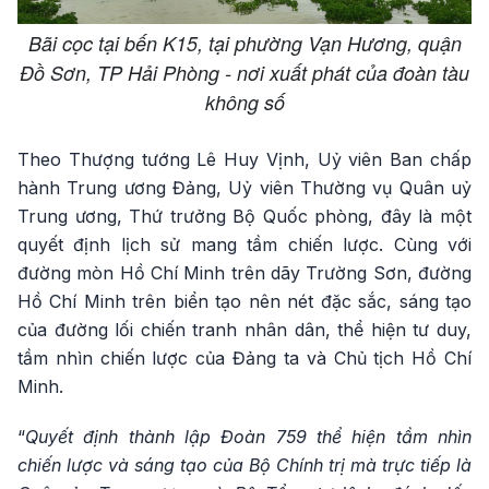
Bãi cọc tại bến K15, tại phường Vạn Hương, quận
Đồ Sơn, TP Hải Phòng - nơi xuất phát của đoàn tàu
không số
Theo Thượng tướng Lê Huy Vịnh, Uỷ viên Ban chấp
hành Trung ương Đảng, Uỷ viên Thường vụ Quân uỷ
Trung ương, Thứ trưởng Bộ Quốc phòng, đây là một
quyết định lịch sử mang tầm chiến lược. Cùng với
đường mòn Hồ Chí Minh trên dãy Trường Sơn, đường
Hồ Chí Minh trên biển tạo nên nét đặc sắc, sáng tạo
của đường lối chiến tranh nhân dân, thể hiện tư duy,
tầm nhìn chiến lược của Đảng ta và Chủ tịch Hồ Chí
Minh.
“
Quyết định thành lập Đoàn 759 thể hiện tầm nhìn
chiến lược và sáng tạo của Bộ Chính trị mà trực tiếp là