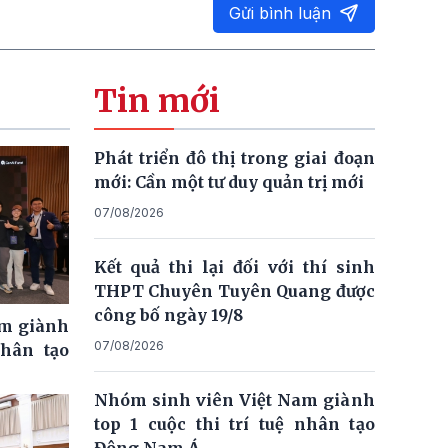
Gửi bình luận
Tin mới
Phát triển đô thị trong giai đoạn
mới: Cần một tư duy quản trị mới
07/08/2026
Kết quả thi lại đối với thí sinh
THPT Chuyên Tuyên Quang được
công bố ngày 19/8
am giành
07/08/2026
nhân tạo
Nhóm sinh viên Việt Nam giành
top 1 cuộc thi trí tuệ nhân tạo