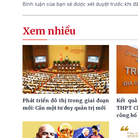
Bình luận của bạn sẽ được xét duyệt trước khi đ
Xem nhiều
Phát triển đô thị trong giai đoạn
Kết quả
mới: Cần một tư duy quản trị mới
THPT C
công bố