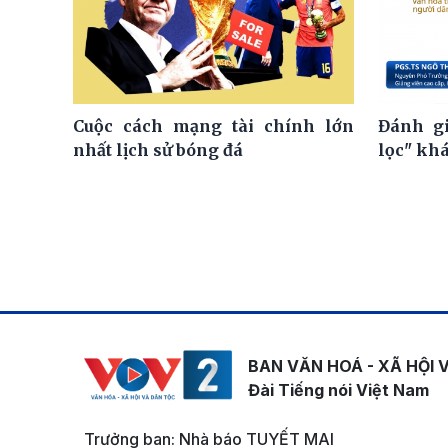
Cuộc cách mạng tài chính lớn
Đánh gi
nhất lịch sử bóng đá
lọc" kh
BAN VĂN HOÁ - XÃ HỘI 
Đài Tiếng nói Việt Nam
Trưởng ban: Nhà báo TUYẾT MAI