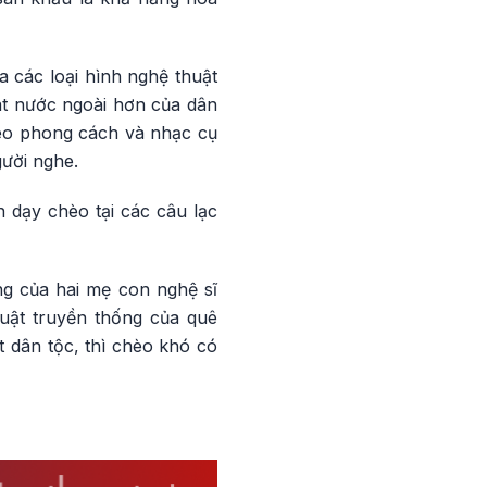
a các loại hình nghệ thuật
hát nước ngoài hơn của dân
heo phong cách và nhạc cụ
gười nghe.
dạy chèo tại các câu lạc
ng của hai mẹ con nghệ sĩ
uật truyền thống của quê
t dân tộc, thì chèo khó có