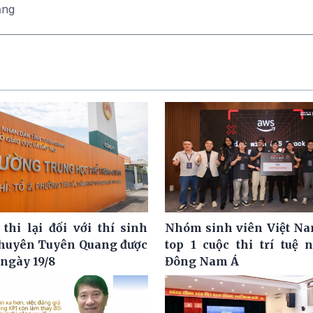
ăng
 thi lại đối với thí sinh
Nhóm sinh viên Việt N
huyên Tuyên Quang được
top 1 cuộc thi trí tuệ 
 ngày 19/8
Đông Nam Á