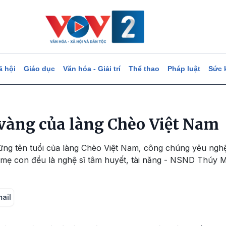
ã hội
Giáo dục
Văn hóa - Giải trí
Thể thao
Pháp luật
Sức 
 vàng của làng Chèo Việt Nam
ững tên tuổi của làng Chèo Việt Nam, công chúng yêu nghệ
mẹ con đều là nghệ sĩ tâm huyết, tài năng - NSND Thúy 
mail