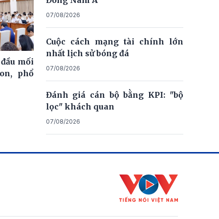
Đông Nam Á
07/08/2026
Cuộc cách mạng tài chính lớn
nhất lịch sử bóng đá
 đầu mối
07/08/2026
on, phổ
Đánh giá cán bộ bằng KPI: "bộ
lọc" khách quan
07/08/2026