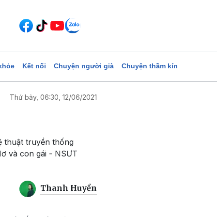
khỏe
Kết nối
Chuyện người già
Chuyện thầm kín
Thứ bảy, 06:30, 12/06/2021
 thuật truyền thống
Mơ và con gái - NSƯT
Thanh Huyền