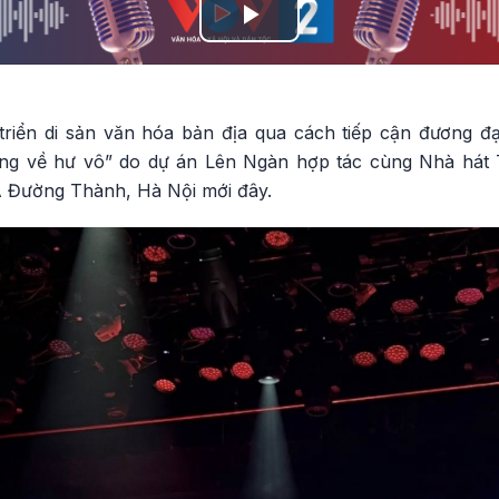
Play
Video
 triển di sản văn hóa bản địa qua cách tiếp cận đương đạ
g về hư vô” do dự án Lên Ngàn hợp tác cùng Nhà hát 
1A Đường Thành, Hà Nội mới đây.