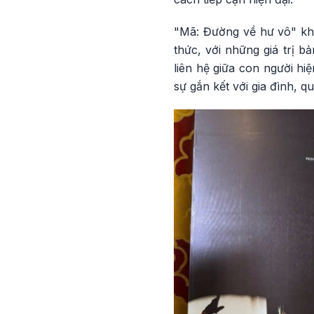
"Mã: Đường về hư vô" khôn
thức, với những giá trị b
liên hệ giữa con người hi
sự gắn kết với gia đình,