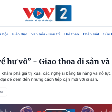
ã hội
Giáo dục
Văn hóa - Giải trí
Thể thao
Pháp luật
Sức 
 hư vô” - Giao thoa di sản và
khám phá giá trị xưa, các nghệ sĩ bằng tài năng và nỗ lực c
đại để đem đến những cách tiếp cận mới với di sản.
mail