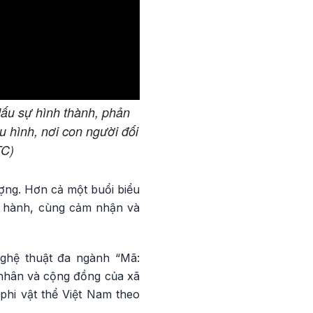
dấu sự hình thành, phản
u hình, nơi con người đối
TC)
ợng. Hơn cả một buổi biểu
ng hành, cùng cảm nhận và
ghệ thuật đa ngành “Mã:
 nhân và cộng đồng của xã
 phi vật thể Việt Nam theo