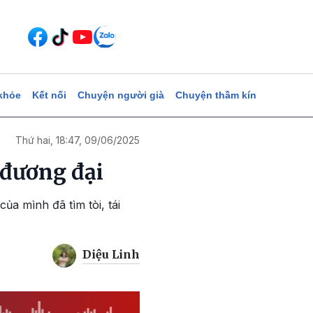
khỏe
Kết nối
Chuyện người già
Chuyện thầm kín
Thứ hai, 18:47, 09/06/2025
 đương đại
ủa mình đã tìm tòi, tái
Diệu Linh