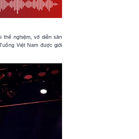
i thể nghiệm, vở diễn sân
Tuồng Việt Nam được giới