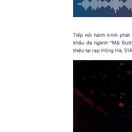
Tiếp nối hành trình phát
khấu đa ngành “Mã: Đườn
thiệu tại rạp Hồng Hà, 5