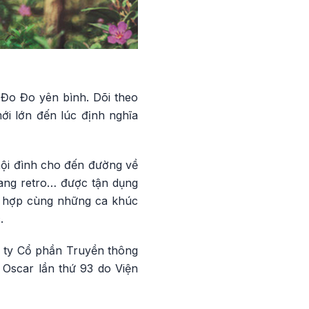
 Đo Đo yên bình. Dõi theo
ới lớn đến lúc định nghĩa
hội đình cho đến đường về
trang retro… được tận dụng
ết hợp cùng những ca khúc
.
 ty Cổ phần Truyền thông
g Oscar lần thứ 93 do Viện