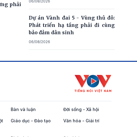
06/08/2026
ưng phải
Dự án Vành đai 5 - Vùng thủ đô:
Phát triển hạ tầng phải đi cùng
bảo đảm dân sinh
06/08/2026
Bàn và luận
Đời sống - Xã hội
ột
Giáo dục - Đào tạo
Văn hóa - Giải trí