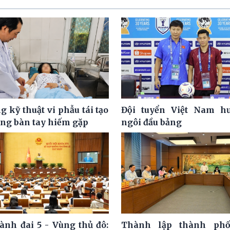
 kỹ thuật vi phẫu tái tạo
Đội tuyển Việt Nam hư
ơng bàn tay hiếm gặp
ngôi đầu bảng
ành đai 5 - Vùng thủ đô:
Thành lập thành ph