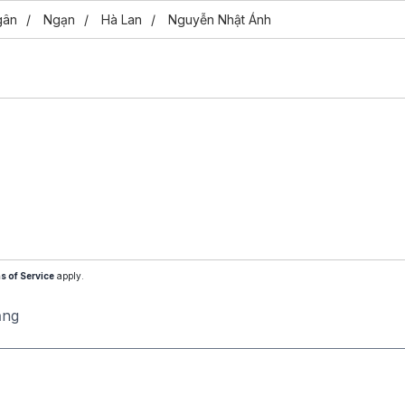
gân
Ngạn
Hà Lan
Nguyễn Nhật Ánh
s of Service
apply.
ăng