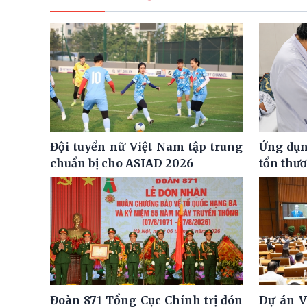
Đội tuyển nữ Việt Nam tập trung
Ứng dụng
chuẩn bị cho ASIAD 2026
tổn thư
Đoàn 871 Tổng Cục Chính trị đón
Dự án V