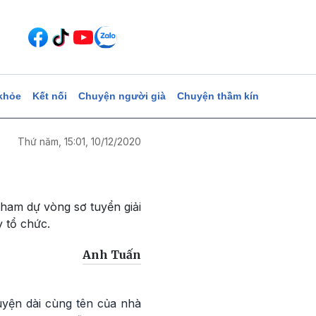
khỏe
Kết nối
Chuyện người già
Chuyện thầm kín
Thứ năm, 15:01, 10/12/2020
ham dự vòng sơ tuyển giải
 tổ chức.
Anh Tuấn
uyện dài cùng tên của nhà