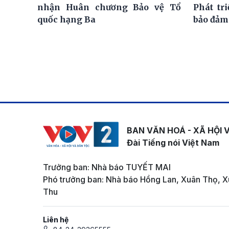
nhận Huân chương Bảo vệ Tổ
Phát tr
quốc hạng Ba
bảo đảm
BAN VĂN HOÁ - XÃ HỘI 
Đài Tiếng nói Việt Nam
Trưởng ban: Nhà báo TUYẾT MAI
Phó trưởng ban: Nhà báo Hồng Lan, Xuân Thọ, X
Thu
Liên hệ