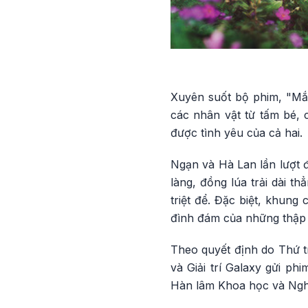
Xuyên suốt bộ phim, "Mắt
các nhân vật từ tấm bé, 
được tình yêu của cả hai.
Ngạn và Hà Lan lần lượt 
làng, đồng lúa trải dài t
triệt để. Đặc biệt, khung
đình đám của những thập 
Theo quyết định do Thứ 
và Giải trí Galaxy gửi ph
Hàn lâm Khoa học và Nghệ