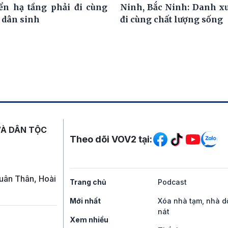
iển hạ tầng phải đi cùng
Ninh, Bắc Ninh: Danh x
 dân sinh
đi cùng chất lượng sống
Mạng xã hội
VÀ DÂN TỘC
Theo dõi VOV2 tại:
uân Thân, Hoài
Trang chủ
Podcast
Mới nhất
Xóa nhà tạm, nhà d
nát
Xem nhiều