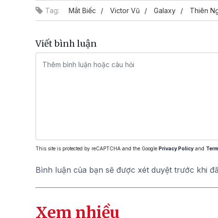
Tag:
Mắt Biếc
Victor Vũ
Galaxy
Thiên N
Viết bình luận
This site is protected by reCAPTCHA and the Google
Privacy Policy
and
Term
Bình luận của bạn sẽ được xét duyệt trước khi đ
Xem nhiều