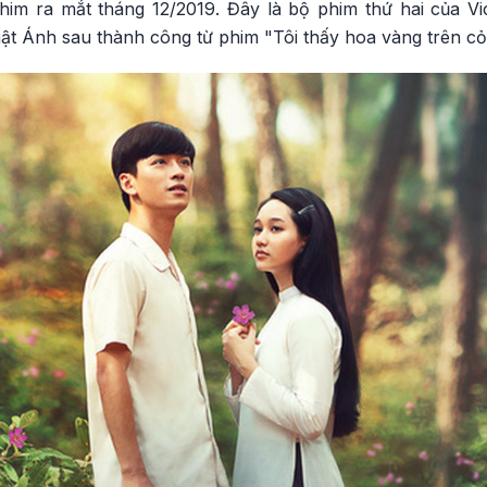
m ra mắt tháng 12/2019. Đây là bộ phim thứ hai của Vi
ật Ánh sau thành công từ phim "Tôi thấy hoa vàng trên c