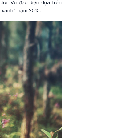
ctor Vũ đạo diễn dựa trên
ỏ xanh" năm 2015.