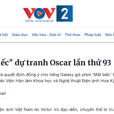
ã hội
Giáo dục
Văn hóa - Giải trí
Thể thao
Pháp luật
Sức 
ếc" dự tranh Oscar lần thứ 93
 quyết định đồng ý cho hãng Galaxy gửi phim 'Mắt biếc' t
 do Viện Hàn lâm Khoa học và Nghệ thuật Điện ảnh Hoa Kỳ
mail
iện ảnh Việt Nam do Victor Vũ đạo diễn, chuyển thể từ tr