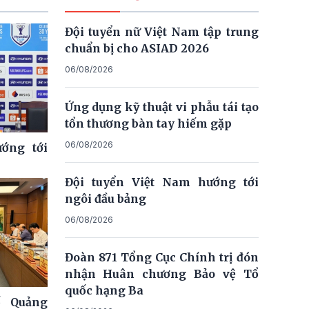
Đội tuyển nữ Việt Nam tập trung
chuẩn bị cho ASIAD 2026
06/08/2026
Ứng dụng kỹ thuật vi phẫu tái tạo
tổn thương bàn tay hiếm gặp
06/08/2026
ớng tới
Đội tuyển Việt Nam hướng tới
ngôi đầu bảng
06/08/2026
Đoàn 871 Tổng Cục Chính trị đón
nhận Huân chương Bảo vệ Tổ
quốc hạng Ba
ố Quảng