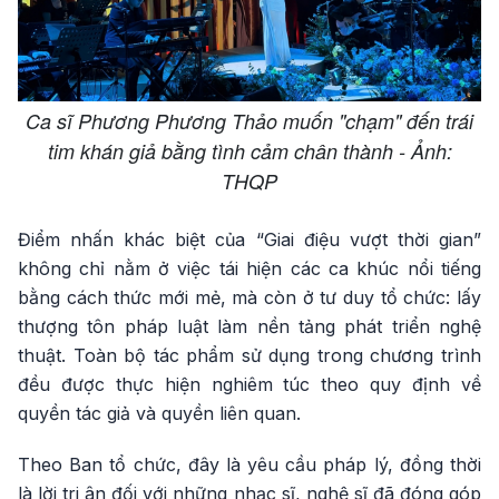
Ca sĩ Phương Phương Thảo muốn "chạm" đến trái
tim khán giả bằng tình cảm chân thành - Ảnh:
THQP
Điểm nhấn khác biệt của “Giai điệu vượt thời gian”
không chỉ nằm ở việc tái hiện các ca khúc nổi tiếng
bằng cách thức mới mẻ, mà còn ở tư duy tổ chức: lấy
thượng tôn pháp luật làm nền tảng phát triển nghệ
thuật. Toàn bộ tác phẩm sử dụng trong chương trình
đều được thực hiện nghiêm túc theo quy định về
quyền tác giả và quyền liên quan.
Theo Ban tổ chức, đây là yêu cầu pháp lý, đồng thời
là lời tri ân đối với những nhạc sĩ, nghệ sĩ đã đóng góp