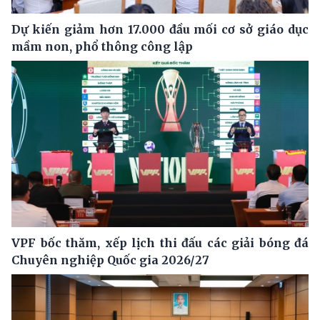
Dự kiến giảm hơn 17.000 đầu mối cơ sở giáo dục
mầm non, phổ thông công lập
VPF bốc thăm, xếp lịch thi đấu các giải bóng đá
Chuyên nghiệp Quốc gia 2026/27