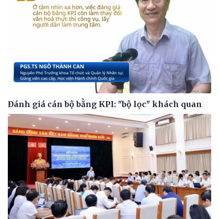
Đánh giá cán bộ bằng KPI: "bộ lọc" khách quan