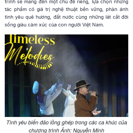
trình sẽ mang đến một chủ đề riêng, lựa chọn những
tác phẩm có giá trị nghệ thuật bền vững, phản ánh
tình yêu quê hương, đất nước cùng những lát cắt đời
sống giàu cảm xúc của con người Việt Nam.
Tình yêu biển đảo lồng ghép trong các ca khúc của
chương trình Ảnh: Nguyễn Minh