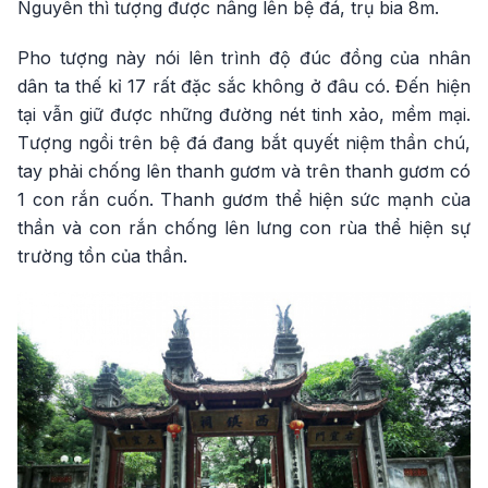
Nguyễn thì tượng được nâng lên bệ đá, trụ bia 8m.
Pho tượng này nói lên trình độ đúc đồng của nhân
dân ta thế kỉ 17 rất đặc sắc không ở đâu có. Đến hiện
tại vẫn giữ được những đường nét tinh xảo, mềm mại.
Tượng ngồi trên bệ đá đang bắt quyết niệm thần chú,
tay phải chống lên thanh gươm và trên thanh gươm có
1 con rắn cuốn. Thanh gươm thể hiện sức mạnh của
thần và con rắn chống lên lưng con rùa thể hiện sự
trường tồn của thần.