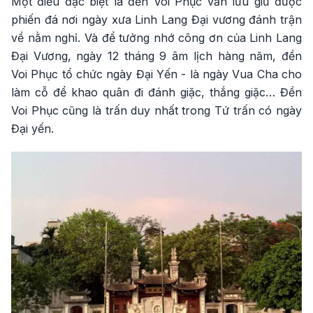
Một điều đặc biệt là đền Voi Phục vẫn lưu giữ được
phiến đá nơi ngày xưa Linh Lang Đại vương đánh trận
về nằm nghỉ. Và để tưởng nhớ công ơn của Linh Lang
Đại Vương, ngày 12 tháng 9 âm lịch hàng năm, đền
Voi Phục tổ chức ngày Đại Yến - là ngày Vua Cha cho
làm cỗ để khao quân đi đánh giặc, thắng giặc… Đền
Voi Phục cũng là trấn duy nhất trong Tứ trấn có ngày
Đại yến.