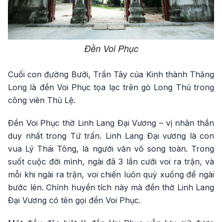
Đền Voi Phục
Cuối con đường Bưởi, Trấn Tây của Kinh thành Thăng
Long là đền Voi Phục tọa lạc trên gò Long Thủ trong
công viên Thủ Lệ.
Đền Voi Phục thờ Linh Lang Đại Vương – vị nhân thần
duy nhất trong Tứ trấn. Linh Lang Đại vương là con
vua Lý Thái Tông, là người văn võ song toàn. Trong
suốt cuộc đời mình, ngài đã 3 lần cưỡi voi ra trận, và
mỗi khi ngài ra trận, voi chiến luôn quỳ xuống để ngài
bước lên. Chính huyền tích này mà đền thờ Linh Lang
Đại Vương có tên gọi đền Voi Phục.