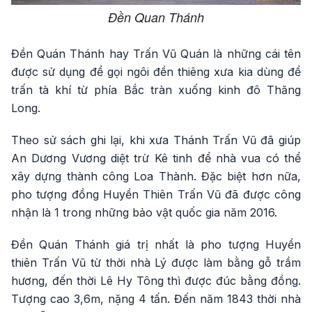
Đền Quan Thánh
Đền Quán Thánh hay Trấn Vũ Quán là những cái tên
được sử dụng để gọi ngôi đền thiêng xưa kia dùng để
trấn tà khí từ phía Bắc tràn xuống kinh đô Thăng
Long.
Theo sử sách ghi lại, khi xưa Thánh Trấn Vũ đã giúp
An Dương Vương diệt trừ Kê tinh để nhà vua có thể
xây dựng thành công Loa Thành. Đặc biệt hơn nữa,
pho tượng đồng Huyền Thiên Trấn Vũ đã được công
nhận là 1 trong những bảo vật quốc gia năm 2016.
Đền Quán Thánh giá trị nhất là pho tượng Huyền
thiên Trấn Vũ từ thời nhà Lý được làm bằng gỗ trầm
hương, đến thời Lê Hy Tông thì được đúc bằng đồng.
Tượng cao 3,6m, nặng 4 tấn. Đến năm 1843 thời nhà