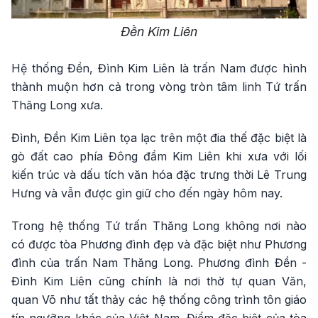
Đền Kim Liên
Hệ thống Đền, Đình Kim Liên là trấn Nam được hình
thành muộn hơn cả trong vòng tròn tâm linh Tứ trấn
Thăng Long xưa.
Đình, Đền Kim Liên tọa lạc trên một đia thế đặc biệt là
gò đất cao phía Đông đầm Kim Liên khi xưa với lối
kiến trúc và dấu tích văn hóa đặc trưng thời Lê Trung
Hưng và vẫn được gìn giữ cho đến ngày hôm nay.
Trong hệ thống Tứ trấn Thăng Long không nơi nào
có được tòa Phương đình đẹp và đặc biệt như Phương
đình của trấn Nam Thăng Long. Phương đình Đền -
Đình Kim Liên cũng chính là nơi thờ tự quan Văn,
quan Võ như tất thảy các hệ thống công trình tôn giáo