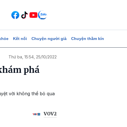
khỏe
Kết nối
Chuyện người già
Chuyện thầm kín
Thứ ba, 15:54, 25/10/2022
 khám phá
tuyệt vời không thể bỏ qua
VOV2