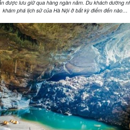
vẫn được lưu giữ qua hàng ngàn năm. Du khách dường n
khám phá lịch sử của Hà Nội ở bất kỳ điểm đến nào…