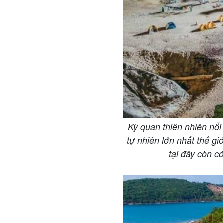
Kỳ quan thiên nhiên nổi
tự nhiên lớn nhất thế g
tại đây còn c