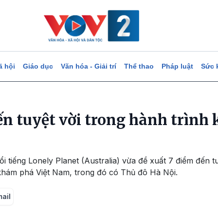
ã hội
Giáo dục
Văn hóa - Giải trí
Thể thao
Pháp luật
Sức 
ến tuyệt vời trong hành trình
ổi tiếng Lonely Planet (Australia) vừa đề xuất 7 điểm đến 
khám phá Việt Nam, trong đó có Thủ đô Hà Nội.
mail