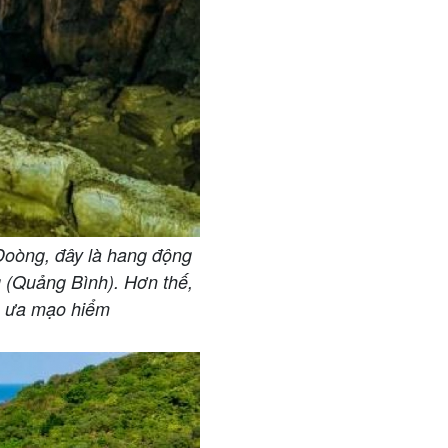
 Đoòng, đây là hang động
g (Quảng Bình). Hơn thế,
đồ ưa mạo hiểm