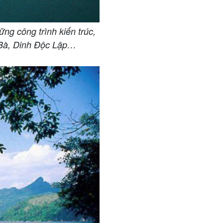
ng công trình kiến trúc,
c Bà, Dinh Độc Lập…