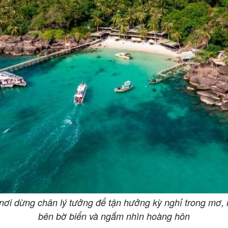
ơi dừng chân lý tưởng để tận hưởng kỳ nghỉ trong mơ, n
bên bờ biển và ngắm nhìn hoàng hôn