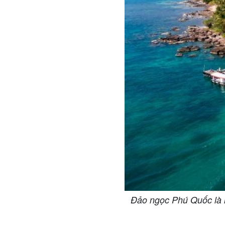
Đảo ngọc Phú Quốc là n