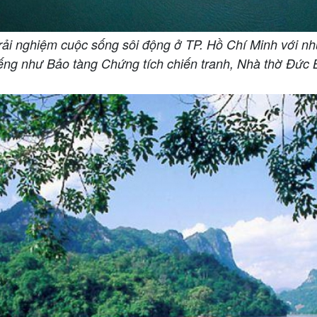
rải nghiệm cuộc sống sôi động ở TP. Hồ Chí Minh với nhữ
i tiếng như Bảo tàng Chứng tích chiến tranh, Nhà thờ Đứ