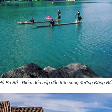
Hồ Ba Bể - Điểm đến hấp dẫn trên cung đường Đông Bắ