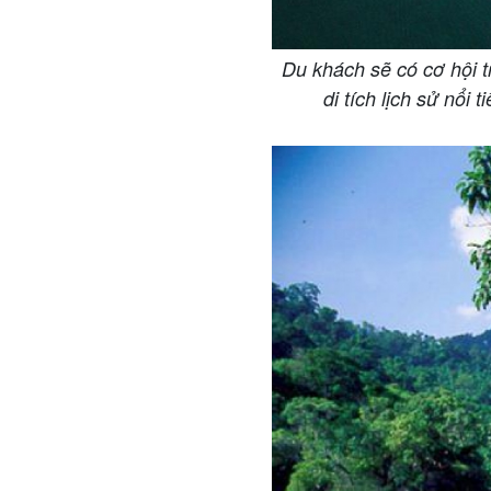
Du khách sẽ có cơ hội t
di tích lịch sử nổ