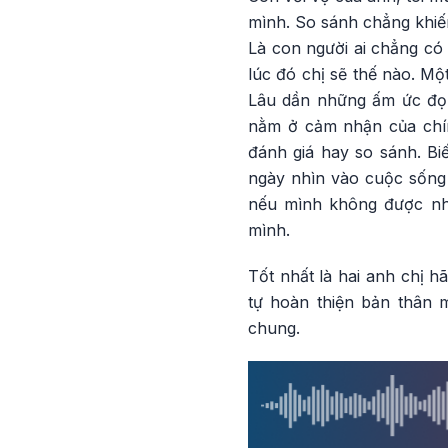
mình. So sánh chẳng khiến
Là con người ai chẳng có
lúc đó chị sẽ thế nào. Mộ
Lâu dần những ấm ức đọng
nằm ở cảm nhận của chín
đánh giá hay so sánh. Bi
ngày nhìn vào cuộc sống
nếu mình không được như
mình.
Tốt nhất là hai anh chị h
tự hoàn thiện bản thân 
chung.