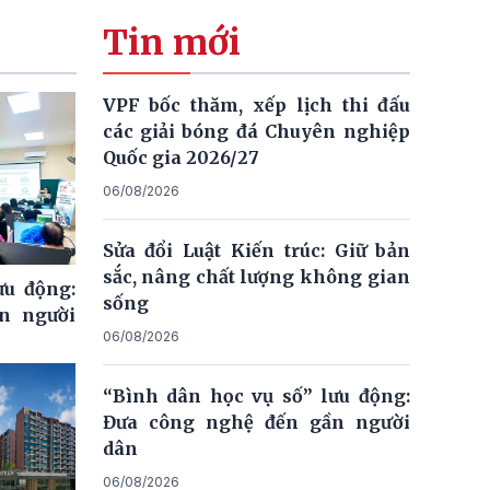
Tin mới
VPF bốc thăm, xếp lịch thi đấu
các giải bóng đá Chuyên nghiệp
Quốc gia 2026/27
06/08/2026
Sửa đổi Luật Kiến trúc: Giữ bản
sắc, nâng chất lượng không gian
ưu động:
sống
n người
06/08/2026
“Bình dân học vụ số” lưu động:
Đưa công nghệ đến gần người
dân
06/08/2026