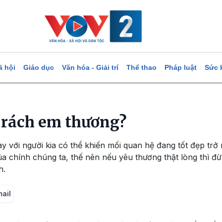
ã hội
Giáo dục
Văn hóa - Giải trí
Thể thao
Pháp luật
Sức 
 rách em thương?
y với người kia có thể khiến mối quan hệ đang tốt đẹp tr
 chính chúng ta, thế nên nếu yêu thương thật lòng thì đừ
h.
mail