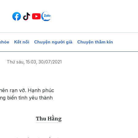
khỏe
Kết nối
Chuyện người già
Chuyện thầm kín
Thứ sáu, 15:03, 30/07/2021
ở nên rạn vỡ. Hạnh phúc
ng biến tình yêu thành
Thu Hằng