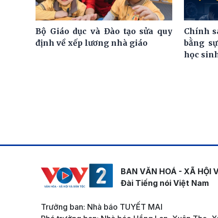
Bộ Giáo dục và Đào tạo sửa quy
Chính s
định về xếp lương nhà giáo
bằng sự
học sin
BAN VĂN HOÁ - XÃ HỘI 
Đài Tiếng nói Việt Nam
Trưởng ban: Nhà báo TUYẾT MAI