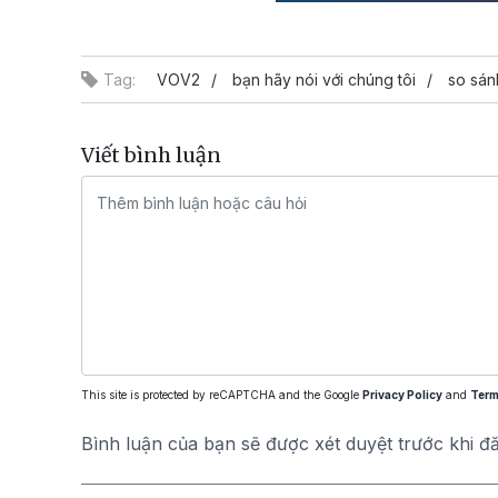
Tag:
VOV2
bạn hãy nói với chúng tôi
so sán
Viết bình luận
This site is protected by reCAPTCHA and the Google
Privacy Policy
and
Term
Bình luận của bạn sẽ được xét duyệt trước khi đ