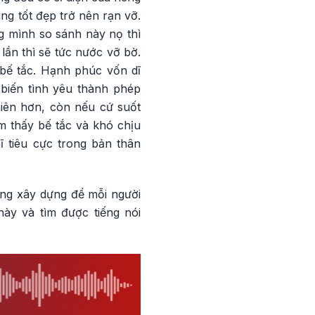
ng tốt đẹp trở nên rạn vỡ.
g mình so sánh này nọ thì
lần thì sẽ tức nước vỡ bờ.
 bế tắc. Hạnh phúc vốn dĩ
biến tình yêu thành phép
hiên hơn, còn nếu cứ suốt
 thấy bế tắc và khó chịu
 tiêu cực trong bản thân
cùng xây dựng để mỗi người
ày và tìm được tiếng nói