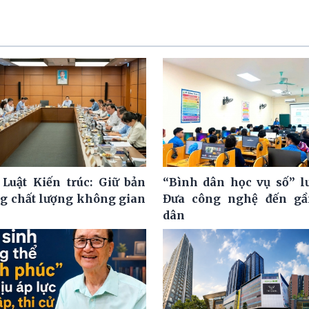
 Luật Kiến trúc: Giữ bản
“Bình dân học vụ số” l
ng chất lượng không gian
Đưa công nghệ đến gầ
dân