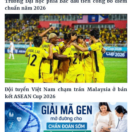
Trường Đại học phía Bắc đầu tiên công bố điểm
chuẩn năm 2026
Đội tuyển Việt Nam chạm trán Malaysia ở bán
kết ASEAN Cup 2026