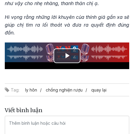
như vậy cho nhẹ nhàng, thanh thản chị ạ.
Hi vọng rằng những lời khuyên của thính giả gần xa sẽ
giúp chị tìm ra lối thoát và đưa ra quyết định đúng
đắn.
Play
Video
Tag:
ly hôn
chồng nghiện rượu
quay lại
Viết bình luận