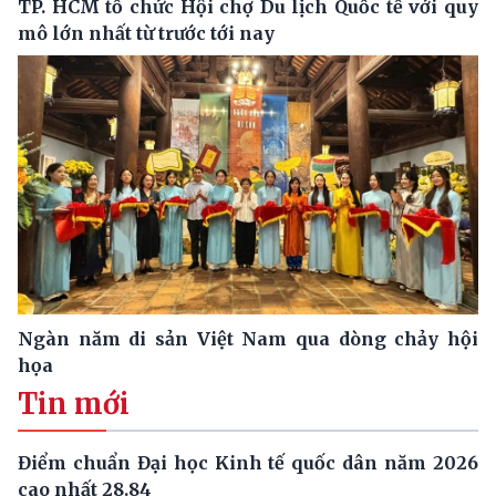
TP. HCM tổ chức Hội chợ Du lịch Quốc tế với quy
mô lớn nhất từ trước tới nay
Ngàn năm di sản Việt Nam qua dòng chảy hội
họa
Tin mới
Điểm chuẩn Đại học Kinh tế quốc dân năm 2026
cao nhất 28.84