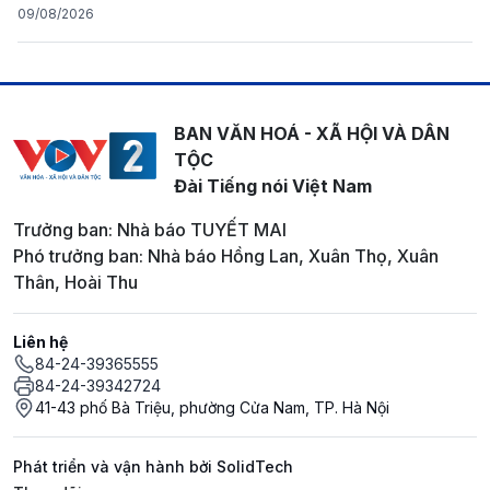
09/08/2026
BAN VĂN HOÁ - XÃ HỘI VÀ DÂN
TỘC
Đài Tiếng nói Việt Nam
Trưởng ban: Nhà báo TUYẾT MAI
Phó trưởng ban: Nhà báo Hồng Lan, Xuân Thọ, Xuân
Thân, Hoài Thu
Liên hệ
84-24-39365555
84-24-39342724
41-43 phố Bà Triệu, phường Cửa Nam, TP. Hà Nội
Phát triển và vận hành bởi SolidTech