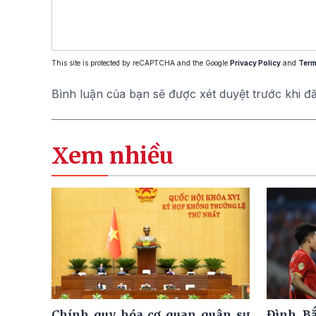
This site is protected by reCAPTCHA and the Google
Privacy Policy
and
Term
Bình luận của bạn sẽ được xét duyệt trước khi đ
Xem nhiều
Chính quy hóa cơ quan quân sự
Đình Bắ