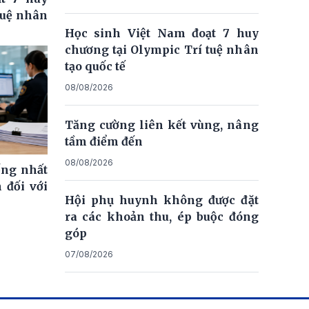
tuệ nhân
Học sinh Việt Nam đoạt 7 huy
chương tại Olympic Trí tuệ nhân
tạo quốc tế
08/08/2026
Tăng cường liên kết vùng, nâng
tầm điểm đến
08/08/2026
ống nhất
 đối với
Hội phụ huynh không được đặt
ra các khoản thu, ép buộc đóng
góp
07/08/2026