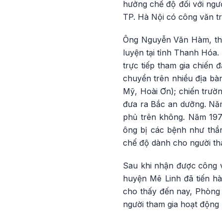
hưởng chế độ đối với ngư
TP. Hà Nội có công văn tr
Ông Nguyễn Văn Hàm, th
luyện tại tỉnh Thanh Hóa
trực tiếp tham gia chiến 
chuyển trên nhiều địa b
Mỹ, Hoài Ơn); chiến trườ
đưa ra Bắc an dưỡng. Năm
phủ trên không. Năm 1975
ông bị các bệnh như thần
chế độ dành cho người th
Sau khi nhận được công v
huyện Mê Linh đã tiến h
cho thấy đến nay, Phòng
người tham gia hoạt động