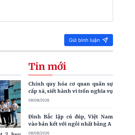
Gửi bình luận
Tin mới
Chính quy hóa cơ quan quân sự
cấp xã, siết hành vi trốn nghĩa vụ
08/08/2026
Đình Bắc lập cú đúp, Việt Nam
vào bán kết với ngôi nhất bảng A
08/08/2026
t 7 huy