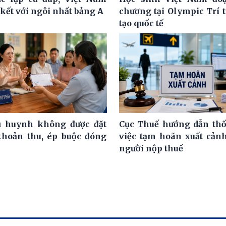
kết với ngôi nhất bảng A
chương tại Olympic Trí 
tạo quốc tế
ụ huynh không được đặt
Cục Thuế hướng dẫn th
khoản thu, ép buộc đóng
việc tạm hoãn xuất cảnh
người nộp thuế