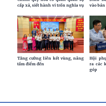
cấp xã, siết hành vi trốn nghĩa vụ
vào bán 
Tăng cường liên kết vùng, nâng
Hội ph
tầm điểm đến
ra các 
góp