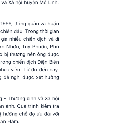
 và Xã hội huyện Mê Linh,
1966, đóng quân và huấn
hiến đấu. Trong thời gian
ia nhiều chiến dịch và di
 An Nhơn, Tuy Phước, Phù
do bị thương nên ông được
rong chiến dịch Điện Biên
phục viên. Từ đó đến nay,
ng đề nghị được xét hưởng
g - Thương binh và Xã hội
 ánh. Quá trình kiểm tra
 hưởng chế độ ưu đãi với
Văn Hàm.