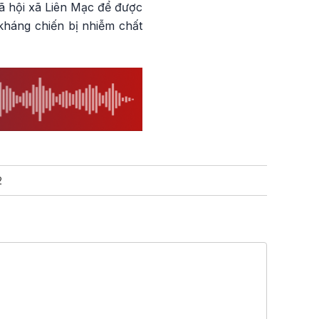
ã hội xã Liên Mạc để được
kháng chiến bị nhiễm chất
2