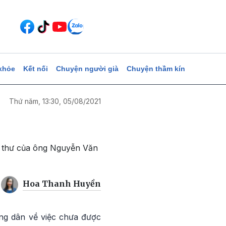
khỏe
Kết nối
Chuyện người già
Chuyện thầm kín
Thứ năm, 13:30, 05/08/2021
i thư của ông Nguyễn Văn
Hoa Thanh Huyền
ng dân về việc chưa được