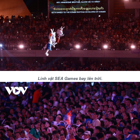
Linh vật SEA Games bay lên trời.