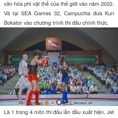
văn hóa phi vật thể của thế giới vào năm 2022.
Và tại SEA Games 32, Campuchia đưa Kun
Bokator vào chương trình thi đấu chính thức.
Là 1 trong 4 môn thi đấu lần đầu xuất hiện, Jet