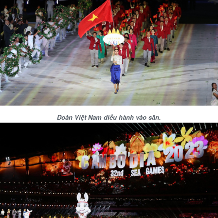
Đoàn Việt Nam diễu hành vào sân.