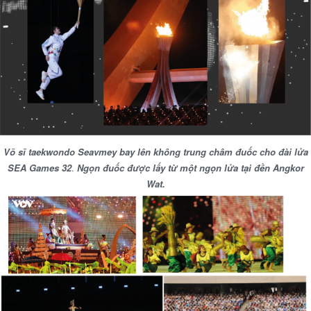
Võ sĩ taekwondo Seavmey bay lên không trung châm đuốc cho đài lửa
SEA Games 32
.
Ngọn đuốc được lấy từ một ngọn lửa tại đền Angkor
Wat.