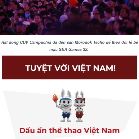
Rất đông CĐV Campuchia đã đến sân Morodok Techo để theo dõi lễ bế
mạc SEA Games 32.