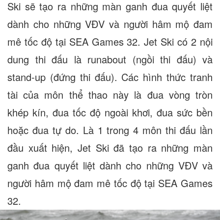
Ski sẽ tạo ra những màn ganh đua quyết liệt
dành cho những VĐV và người hâm mộ đam
mê tốc độ tại SEA Games 32. Jet Ski có 2 nội
dung thi đấu là runabout (ngồi thi đấu) và
stand-up (đứng thi đấu). Các hình thức tranh
tài của môn thể thao này là đua vòng tròn
khép kín, đua tốc độ ngoài khơi, đua sức bền
hoặc đua tự do. Là 1 trong 4 môn thi đấu lần
đầu xuất hiện, Jet Ski đã tạo ra những màn
ganh đua quyết liệt dành cho những VĐV và
người hâm mộ đam mê tốc độ tại SEA Games
32.