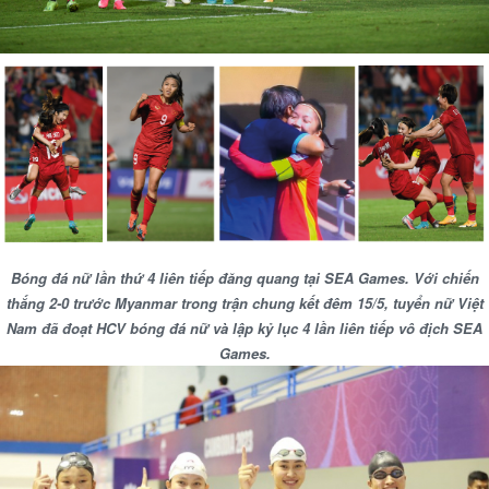
Bóng đá nữ lần thứ 4 liên tiếp đăng quang tại SEA Games. Với chiến
thắng 2-0 trước Myanmar trong trận chung kết đêm 15/5, tuyển nữ Việt
Nam đã đoạt HCV bóng đá nữ và lập kỷ lục 4 lần liên tiếp vô địch SEA
Games.