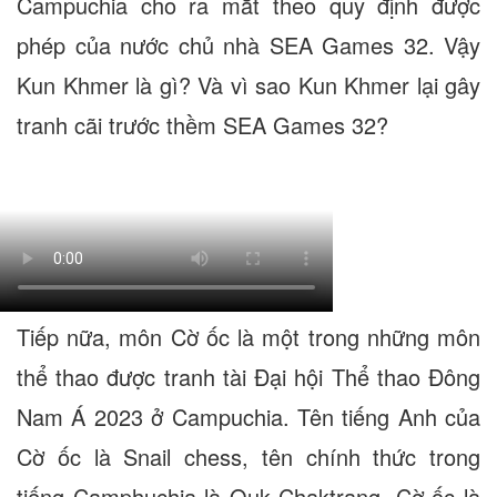
Campuchia cho ra mắt theo quy định được
phép của nước chủ nhà SEA Games 32. Vậy
Kun Khmer là gì? Và vì sao Kun Khmer lại gây
tranh cãi trước thềm SEA Games 32?
Tiếp nữa, môn Cờ ốc là một trong những môn
thể thao được tranh tài Đại hội Thể thao Đông
Nam Á 2023 ở Campuchia. Tên tiếng Anh của
Cờ ốc là Snail chess, tên chính thức trong
tiếng Camphuchia là Ouk Chaktrang. Cờ ốc là