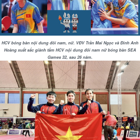
HCV bóng bàn nội dung đôi nam, nữ. VĐV Trần Mai Ngọc và Đinh Anh
Hoàng xuất sắc giành tấm HCV nội dung đôi nam nữ bóng bàn SEA
Games 32, sau 26 năm.