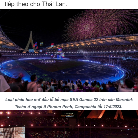
tiếp theo cho Thái Lan.
Loạt pháo hoa mở đầu lễ bế mạc SEA Games 32 trên sân Morodok
Techo ở ngoại ô Phnom Penh, Campuchia tối 17/5/2023.