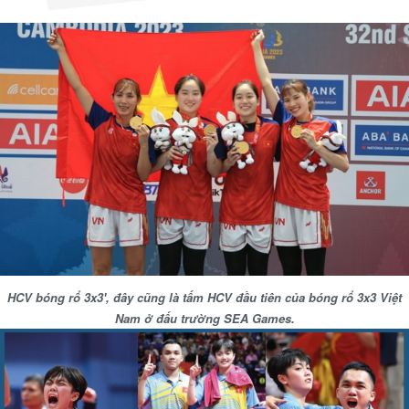
HCV bóng rổ 3x3', đây cũng là tấm HCV đầu tiên của bóng rổ 3x3 Việt
Nam ở đấu trường SEA Games.