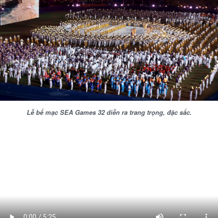
Lễ bế mạc SEA Games 32 diễn ra trang trọng, đặc sắc.