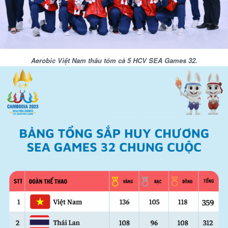
Aerobic Việt Nam thâu tóm cả 5 HCV SEA Games 32.