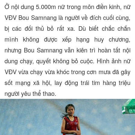
Ở nội dung 5.000m nữ trong môn điền kinh, nữ
VĐV Bou Samnang là người về đích cuối cùng,
bị các đối thủ bỏ rất xa. Dù biết chắc chắn
mình không được xếp hạng huy chương,
nhưng Bou Samnang vẫn kiên trì hoàn tất nội
dung chạy, quyết không bỏ cuộc. Hình ảnh nữ
VĐV vừa chạy vừa khóc trong cơn mưa đã gây
sốt mạng xã hội, lay động trái tim hàng triệu
người yêu thể thao.