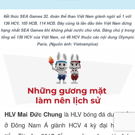
Kết thúc SEA Games 32, đoàn thể thao Việt Nam giành ngôi số 1 với
136 HCV, 105 HCB, 114 HCĐ. Đây cũng là lần đầu tiên Việt Nam đứng
hạng nhất SEA Games khi không phải nước chủ nhà. Đáng chú ý trong
tổng số 136 HCV của Việt Nam, có 48 HCV thuộc các nội dung Olympic
Paris.
(Nguồn ảnh: Vietnamplus)
HLV Mai Đức Chung
là HLV bóng đá duy nhất
ở Đông Nam Á giành HCV 4 kỳ đại hội liên