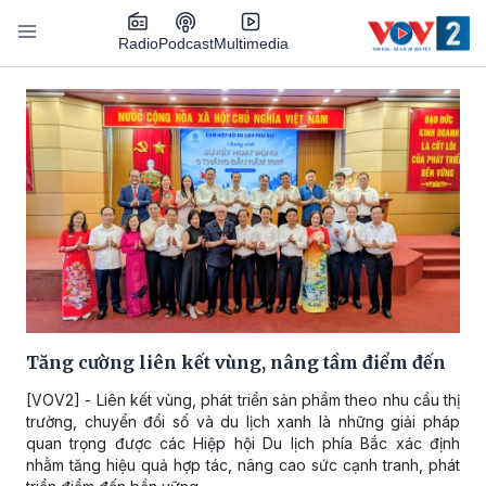
Nhảy đến nội dung
Podcast
Radio
Multimedia
Main navigation
Tăng cường liên kết vùng, nâng tầm điểm đến
[VOV2] - Liên kết vùng, phát triển sản phẩm theo nhu cầu thị
trường, chuyển đổi số và du lịch xanh là những giải pháp
quan trọng được các Hiệp hội Du lịch phía Bắc xác định
nhằm tăng hiệu quả hợp tác, nâng cao sức cạnh tranh, phát