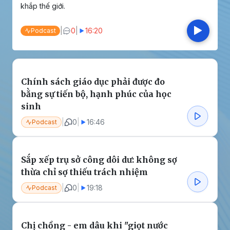
khắp thế giới.
|
0
|
16:20
Podcast
Chính sách giáo dục phải được đo
bằng sự tiến bộ, hạnh phúc của học
sinh
|
0
|
16:46
Podcast
Sắp xếp trụ sở công dôi dư: không sợ
thừa chỉ sợ thiếu trách nhiệm
|
0
|
19:18
Podcast
Chị chồng - em dâu khi "giọt nước