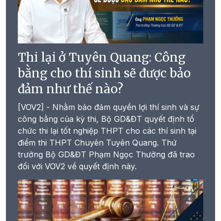
Thi lại ở Tuyên Quang: Công
bằng cho thí sinh sẽ được bảo
đảm như thế nào?
[VOV2] - Nhằm bảo đảm quyền lợi thí sinh và sự
công bằng của kỳ thi, Bộ GD&ĐT quyết định tổ
chức thi lại tốt nghiệp THPT cho các thí sinh tại
điểm thi THPT Chuyên Tuyên Quang. Thứ
trưởng Bộ GD&ĐT Phạm Ngọc Thưởng đã trao
đổi với VOV2 về quyết định này.