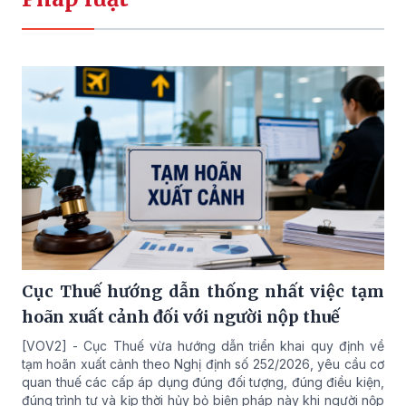
Cục Thuế hướng dẫn thống nhất việc tạm
hoãn xuất cảnh đối với người nộp thuế
[VOV2] - Cục Thuế vừa hướng dẫn triển khai quy định về
tạm hoãn xuất cảnh theo Nghị định số 252/2026, yêu cầu cơ
quan thuế các cấp áp dụng đúng đối tượng, đúng điều kiện,
đúng trình tự và kịp thời hủy bỏ biện pháp này khi người nộp