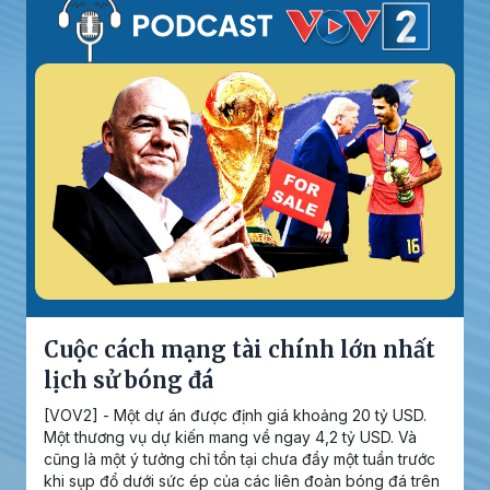
Cuộc cách mạng tài chính lớn nhất
lịch sử bóng đá
[VOV2] - Một dự án được định giá khoảng 20 tỷ USD.
Một thương vụ dự kiến mang về ngay 4,2 tỷ USD. Và
cũng là một ý tưởng chỉ tồn tại chưa đầy một tuần trước
khi sụp đổ dưới sức ép của các liên đoàn bóng đá trên