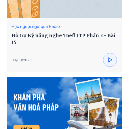
Học ngoại ngữ qua Radio
Hỗ trợ Kỹ năng nghe Toefl ITP Phần 3 - Bài
15
03/08/2026