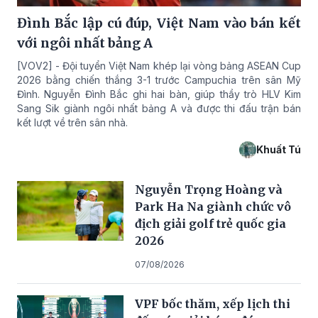
Đình Bắc lập cú đúp, Việt Nam vào bán kết
với ngôi nhất bảng A
[VOV2] - Đội tuyển Việt Nam khép lại vòng bảng ASEAN Cup
2026 bằng chiến thắng 3-1 trước Campuchia trên sân Mỹ
Đình. Nguyễn Đình Bắc ghi hai bàn, giúp thầy trò HLV Kim
Sang Sik giành ngôi nhất bảng A và được thi đấu trận bán
kết lượt về trên sân nhà.
Khuất Tú
Nguyễn Trọng Hoàng và
Park Ha Na giành chức vô
địch giải golf trẻ quốc gia
2026
07/08/2026
VPF bốc thăm, xếp lịch thi