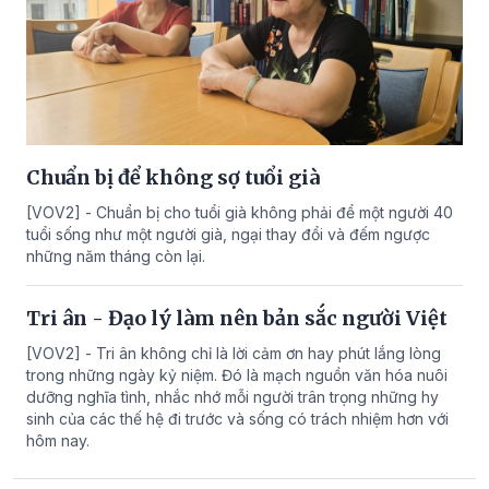
Chuẩn bị để không sợ tuổi già
[VOV2] - Chuẩn bị cho tuổi già không phải để một người 40
tuổi sống như một người già, ngại thay đổi và đếm ngược
những năm tháng còn lại.
Tri ân - Đạo lý làm nên bản sắc người Việt
[VOV2] - Tri ân không chỉ là lời cảm ơn hay phút lắng lòng
trong những ngày kỷ niệm. Đó là mạch nguồn văn hóa nuôi
dưỡng nghĩa tình, nhắc nhớ mỗi người trân trọng những hy
sinh của các thế hệ đi trước và sống có trách nhiệm hơn với
hôm nay.