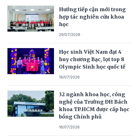
Hướng tiếp cận mới trong
hợp tác nghiên cứu khoa
học
29/07/2026
Học sinh Việt Nam đạt 4
huy chương Bạc, lọt top 8
Olympic Sinh học quốc tế
19/07/2026
32 ngành khoa học, công
nghệ của Trường ĐH Bách
khoa TP.HCM được cấp học
bổng Chính phủ
16/07/2026