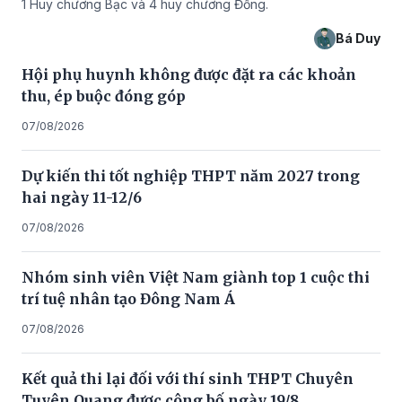
1 Huy chương Bạc và 4 huy chương Đồng.
Bá Duy
Hội phụ huynh không được đặt ra các khoản
thu, ép buộc đóng góp
07/08/2026
Dự kiến thi tốt nghiệp THPT năm 2027 trong
hai ngày 11-12/6
07/08/2026
Nhóm sinh viên Việt Nam giành top 1 cuộc thi
trí tuệ nhân tạo Đông Nam Á
07/08/2026
Kết quả thi lại đối với thí sinh THPT Chuyên
Tuyên Quang được công bố ngày 19/8