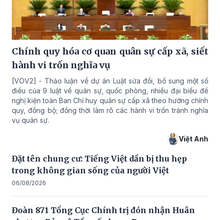
Chính quy hóa cơ quan quân sự cấp xã, siết
hành vi trốn nghĩa vụ
[VOV2] - Thảo luận về dự án Luật sửa đổi, bổ sung một số
điều của 9 luật về quân sự, quốc phòng, nhiều đại biểu đề
nghị kiện toàn Ban Chỉ huy quân sự cấp xã theo hướng chính
quy, đồng bộ; đồng thời làm rõ các hành vi trốn tránh nghĩa
vụ quân sự.
Việt Anh
Đặt tên chung cư: Tiếng Việt dần bị thu hẹp
trong không gian sống của người Việt
06/08/2026
Đoàn 871 Tổng Cục Chính trị đón nhận Huân