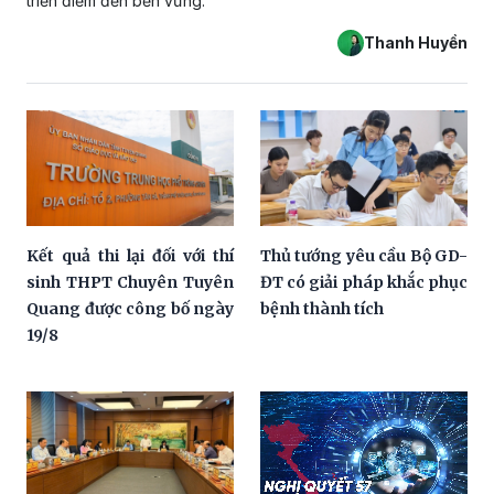
triển điểm đến bền vững.
Thanh Huyền
Kết quả thi lại đối với thí
Thủ tướng yêu cầu Bộ GD-
sinh THPT Chuyên Tuyên
ĐT có giải pháp khắc phục
Quang được công bố ngày
bệnh thành tích
19/8