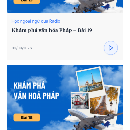
Học ngoại ngữ qua Radio
Khám phá văn hóa Pháp – Bài 19
03/08/2026