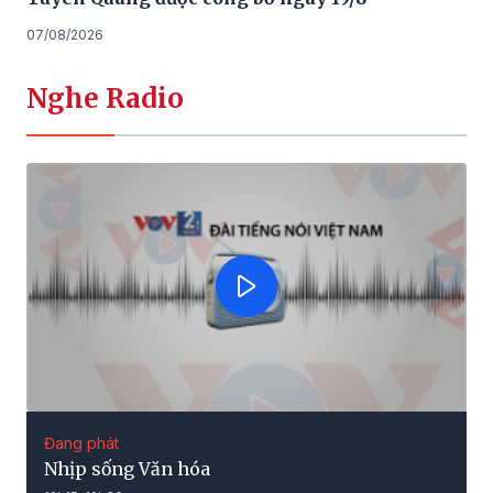
07/08/2026
Nghe Radio
Đang phát
Nhịp sống Văn hóa