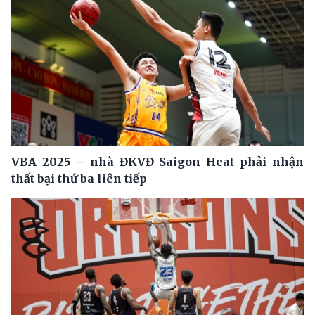
VBA 2025 – nhà ĐKVĐ Saigon Heat phải nhận
thất bại thứ ba liên tiếp