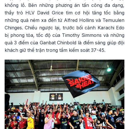
khổng lồ. Bên những phương án tấn công đa dạng,
thầy trò HLV David Grice tìm cơ hội tăng tốc bằng
những quả ném xa đến từ Alfred Hollins và Temuulen
Chinges. Chiều ngược lại, trước bối cảnh Karachi Edo
bị phong tỏa, tốc độ của Timothy Simmons và những
quả 3 điểm của Ganbat Chinbold là điểm sáng giúp đội
khách giữ thế trận trong tầm kiểm soát 37-45.