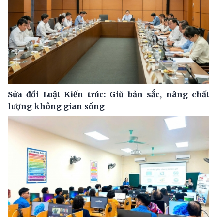
Sửa đổi Luật Kiến trúc: Giữ bản sắc, nâng chất
lượng không gian sống