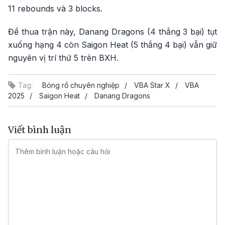
11 rebounds và 3 blocks.
Để thua trận này, Danang Dragons (4 thắng 3 bại) tụt
xuống hạng 4 còn Saigon Heat (5 thắng 4 bại) vẫn giữ
nguyên vị trí thứ 5 trên BXH.
Tag:
Bóng rổ chuyên nghiệp
VBA Star X
VBA
2025
Saigon Heat
Danang Dragons
Viết bình luận