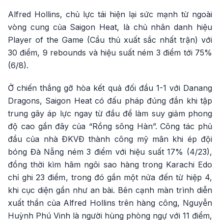
Alfred Hollins, chủ lực tái hiện lại sức mạnh từ ngoài
vòng cung của Saigon Heat, là chủ nhân danh hiệu
Player of the Game (Cầu thủ xuất sắc nhất trận) với
30 điểm, 9 rebounds và hiệu suất ném 3 điểm tới 75%
(6/8).
Ở chiến thắng gỡ hòa kết quả đối đầu 1-1 với Danang
Dragons, Saigon Heat có đấu pháp đúng đắn khi tập
trung gây áp lực ngay từ đầu để làm suy giảm phong
độ cao gần đây của “Rồng sông Hàn”. Công tác phủ
đầu của nhà ĐKVĐ thành công mỹ mãn khi ép đội
bóng Đà Nẵng ném 3 điểm với hiệu suất 17% (4/23),
đồng thời kìm hãm ngôi sao hàng trong Karachi Edo
chỉ ghi 23 điểm, trong đó gần một nửa đến từ hiệp 4,
khi cục diện gần như an bài. Bên cạnh màn trình diễn
xuất thần của Alfred Hollins trên hàng công, Nguyễn
Huỳnh Phú Vinh là người hùng phòng ngự với 11 điểm,