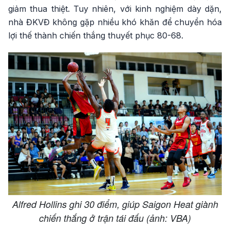
giảm thua thiệt. Tuy nhiên, với kinh nghiệm dày dặn,
nhà ĐKVĐ không gặp nhiều khó khăn để chuyển hóa
lợi thế thành chiến thắng thuyết phục 80-68.
Alfred Hollins ghi 30 điểm, giúp Saigon Heat giành
chiến thắng ở trận tái đấu (ảnh: VBA)