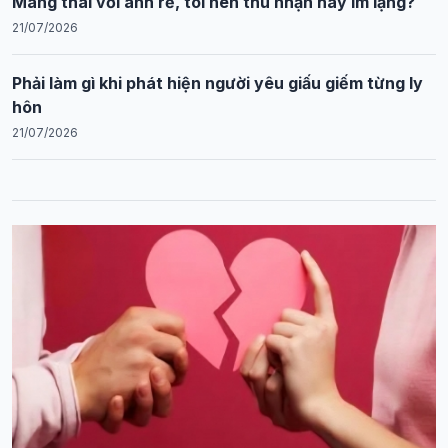
Mang thai với anh rể, tôi nên thú nhận hay im lặng?
21/07/2026
Phải làm gì khi phát hiện người yêu giấu giếm từng ly
hôn
21/07/2026