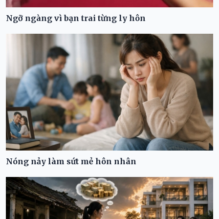
Ngỡ ngàng vì bạn trai từng ly hôn
Nóng nảy làm sứt mẻ hôn nhân