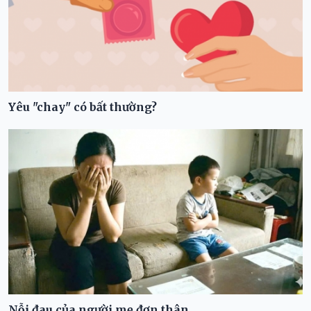
Yêu "chay" có bất thường?
Nỗi đau của người mẹ đơn thân