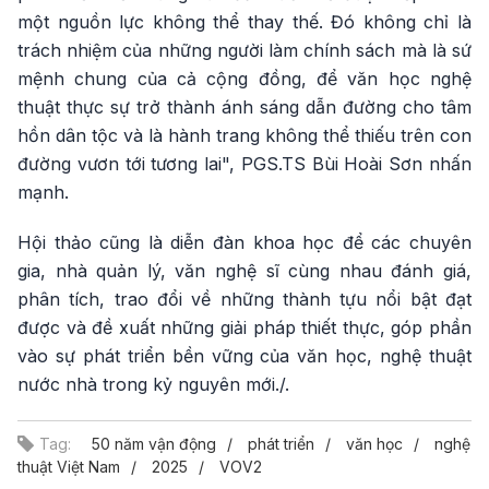
một nguồn lực không thể thay thế. Đó không chỉ là
trách nhiệm của những người làm chính sách mà là sứ
mệnh chung của cả cộng đồng, để văn học nghệ
thuật thực sự trở thành ánh sáng dẫn đường cho tâm
hồn dân tộc và là hành trang không thể thiếu trên con
đường vươn tới tương lai", PGS.TS Bùi Hoài Sơn nhấn
mạnh.
Hội thảo cũng là diễn đàn khoa học để các chuyên
gia, nhà quản lý, văn nghệ sĩ cùng nhau đánh giá,
phân tích, trao đổi về những thành tựu nổi bật đạt
được và đề xuất những giải pháp thiết thực, góp phần
vào sự phát triển bền vững của văn học, nghệ thuật
nước nhà trong kỷ nguyên mới./.
Tag:
50 năm vận động
phát triển
văn học
nghệ
thuật Việt Nam
2025
VOV2