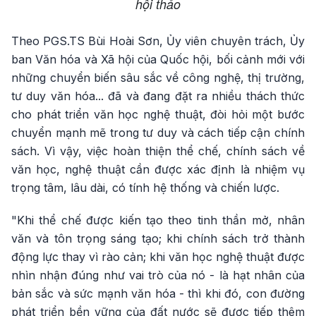
hội thảo
Theo PGS.TS Bùi Hoài Sơn, Ủy viên chuyên trách, Ủy
ban Văn hóa và Xã hội của Quốc hội, bối cảnh mới với
những chuyển biến sâu sắc về công nghệ, thị trường,
tư duy văn hóa... đã và đang đặt ra nhiều thách thức
cho phát triển văn học nghệ thuật, đòi hỏi một bước
chuyển mạnh mẽ trong tư duy và cách tiếp cận chính
sách. Vì vậy, việc hoàn thiện thể chế, chính sách về
văn học, nghệ thuật cần được xác định là nhiệm vụ
trọng tâm, lâu dài, có tính hệ thống và chiến lược.
"Khi thể chế được kiến tạo theo tinh thần mở, nhân
văn và tôn trọng sáng tạo; khi chính sách trở thành
động lực thay vì rào cản; khi văn học nghệ thuật được
nhìn nhận đúng như vai trò của nó - là hạt nhân của
bản sắc và sức mạnh văn hóa - thì khi đó, con đường
phát triển bền vững của đất nước sẽ được tiếp thêm