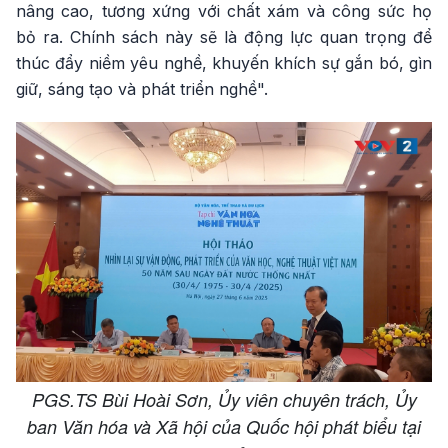
nâng cao, tương xứng với chất xám và công sức họ
bỏ ra. Chính sách này sẽ là động lực quan trọng để
thúc đẩy niềm yêu nghề, khuyến khích sự gắn bó, gìn
giữ, sáng tạo và phát triển nghề".
PGS.TS Bùi Hoài Sơn, Ủy viên chuyên trách, Ủy
ban Văn hóa và Xã hội của Quốc hội phát biểu tại