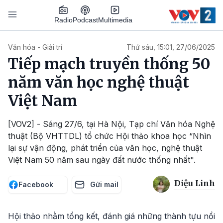
Nhảy đến nội dung
Podcast
Radio
Multimedia
Main navigation
Văn hóa - Giải trí
Thứ sáu, 15:01, 27/06/2025
Tiếp mạch truyền thống 50
năm văn học nghệ thuật
Việt Nam
[VOV2] - Sáng 27/6, tại Hà Nội, Tạp chí Văn hóa Nghệ
thuật (Bộ VHTTDL) tổ chức Hội thảo khoa học “Nhìn
lại sự vận động, phát triển của văn học, nghệ thuật
Việt Nam 50 năm sau ngày đất nước thống nhất".
Diệu Linh
Facebook
Gửi mail
Hội thảo nhằm tổng kết, đánh giá những thành tựu nổi