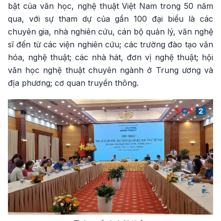
bật của văn học, nghệ thuật Việt Nam trong 50 năm
qua, với sự tham dự của gần 100 đại biểu là các
chuyên gia, nhà nghiên cứu, cán bộ quản lý, văn nghệ
sĩ đến từ các viện nghiên cứu; các trường đào tạo văn
hóa, nghệ thuật; các nhà hát, đơn vị nghệ thuật; hội
văn học nghệ thuật chuyên ngành ở Trung ương và
địa phương; cơ quan truyền thông.