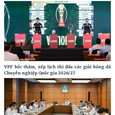
VPF bốc thăm, xếp lịch thi đấu các giải bóng đá
Chuyên nghiệp Quốc gia 2026/27