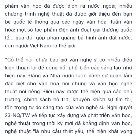
phẩm văn học đã được dịch ra nước ngoài; nhiều
chương trình nghệ thuật đã được giới thiệu đến bạn
bè quốc tế thông qua các ngày văn hóa, tuần văn
hóa; một số tác phẩm điện ảnh đoạt giải thưởng quốc
tế… qua đó, góp phần quảng bá hình ảnh đất nước,
con người Việt Nam ra thế giới.
"Có thể nói, chưa bao giờ văn nghệ sĩ có nhiều điều
kiện thuận lợi để công bố, phổ biến các sáng tạo như
hiện nay. Đảng và Nhà nước luôn dành sự quan tâm
đặc biệt cho văn hóa nói chung và văn học nghệ
thuật nói riêng. Điều này được thể hiện qua các chủ
trương, chính sách hỗ trợ, khuyến khích sự tìm tòi,
tôn trọng tự do sáng tạo của văn nghệ sĩ. Nghị quyết
23-NQ/TW về tiếp tục xây dựng và phát triển văn học,
nghệ thuật trong thời kỳ mới đã khẳng định văn học,
nghệ thuật “là nhu cầu thiết yếu, thể hiện khát vọng