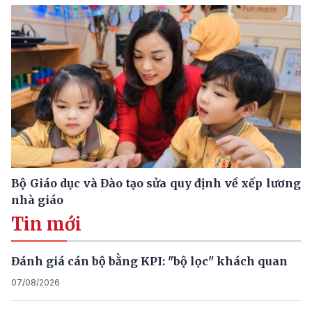
Bộ Giáo dục và Đào tạo sửa quy định về xếp lương
nhà giáo
Tin mới
Đánh giá cán bộ bằng KPI: "bộ lọc" khách quan
07/08/2026