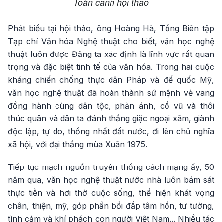
Toàn cảnh hội thảo
Phát biểu tại hội thảo, ông Hoàng Hà, Tổng Biên tập
Tạp chí Văn hóa Nghệ thuật cho biết, văn học nghệ
thuật luôn được Đảng ta xác định là lĩnh vực rất quan
trọng và đặc biệt tinh tế của văn hóa. Trong hai cuộc
kháng chiến chống thực dân Pháp và đế quốc Mỹ,
văn học nghệ thuật đã hoàn thành sứ mệnh vẻ vang
đồng hành cùng dân tộc, phản ánh, cổ vũ và thôi
thúc quân và dân ta đánh thắng giặc ngoại xâm, giành
độc lập, tự do, thống nhất đất nước, đi lên chủ nghĩa
xã hội, với đại thắng mùa Xuân 1975.
Tiếp tục mạch nguồn truyền thống cách mạng ấy, 50
năm qua, văn học nghệ thuật nước nhà luôn bám sát
thực tiễn và hơi thở cuộc sống, thể hiện khát vọng
chân, thiện, mỹ, góp phần bồi đắp tâm hồn, tư tưởng,
tình cảm và khí phách con người Việt Nam... Nhiều tác