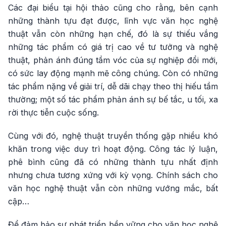
Các đại biểu tại hội thảo cũng cho rằng, bên cạnh
những thành tựu đạt được, lĩnh vực văn học nghệ
thuật vẫn còn những hạn chế, đó là sự thiếu vắng
những tác phẩm có giá trị cao về tư tưởng và nghệ
thuật, phản ánh đúng tầm vóc của sự nghiệp đổi mới,
có sức lay động mạnh mẽ công chúng. Còn có những
tác phẩm nặng về giải trí, dễ dãi chạy theo thị hiếu tầm
thường; một số tác phẩm phản ánh sự bế tắc, u tối, xa
rời thực tiễn cuộc sống.
Cùng với đó, nghệ thuật truyền thống gặp nhiều khó
khăn trong việc duy trì hoạt động. Công tác lý luận,
phê bình cũng đã có những thành tựu nhất định
nhưng chưa tương xứng với kỳ vọng. Chính sách cho
văn học nghệ thuật vẫn còn những vướng mắc, bất
cập…
Để đảm bảo sự phát triển bền vững cho văn học nghệ