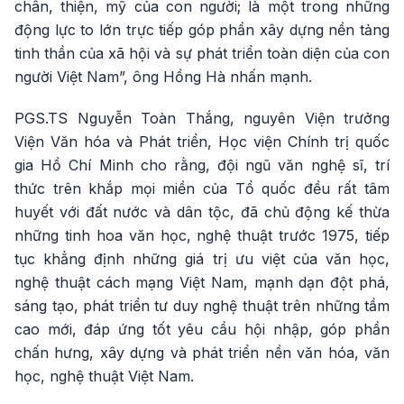
chân, thiện, mỹ của con người; là một trong những
động lực to lớn trực tiếp góp phần xây dựng nền tảng
tinh thần của xã hội và sự phát triển toàn diện của con
người Việt Nam”, ông Hồng Hà nhấn mạnh.
PGS.TS Nguyễn Toàn Thắng, nguyên Viện trưởng
Viện Văn hóa và Phát triển, Học viện Chính trị quốc
gia Hồ Chí Minh cho rằng, đội ngũ văn nghệ sĩ, trí
thức trên khắp mọi miền của Tổ quốc đều rất tâm
huyết với đất nước và dân tộc, đã chủ động kế thừa
những tinh hoa văn học, nghệ thuật trước 1975, tiếp
tục khẳng định những giá trị ưu việt của văn học,
nghệ thuật cách mạng Việt Nam, mạnh dạn đột phá,
sáng tạo, phát triển tư duy nghệ thuật trên những tầm
cao mới, đáp ứng tốt yêu cầu hội nhập, góp phần
chấn hưng, xây dựng và phát triển nền văn hóa, văn
học, nghệ thuật Việt Nam.