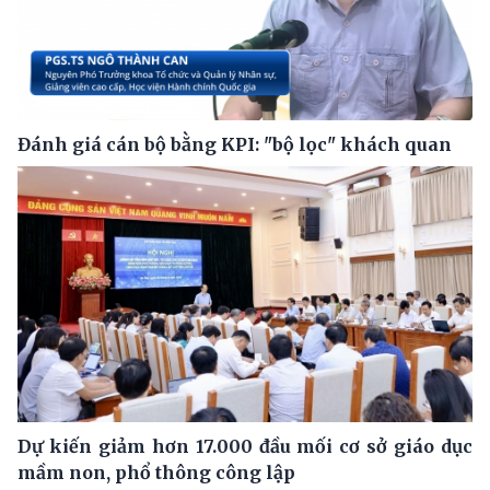
Đánh giá cán bộ bằng KPI: "bộ lọc" khách quan
Dự kiến giảm hơn 17.000 đầu mối cơ sở giáo dục
mầm non, phổ thông công lập