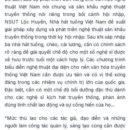
thuật Việt Nam nói chung và sân khấu nghệ thuật
truyền thống nói riêng trong bối cảnh hội nhập,
NSUT Lộc Huyền, Nhà hát tuồng Việt Nam đề xuất
giải pháp xây dựng và phát triển nghệ thuật sân khấu
truyền thống trong thời kỳ hội nhập: Sau khi sáp nhập
ba nhà hát tuồng, chèo, cải lương, cần có chính sách
rõ ràng để giải quyết chế độ cho một số nghệ sĩ được
về hưu trước tuổi một cách hợp lý. Các chương trình
biểu diễn nghệ thuật đại diện cho nền văn hóa truyền
thống Việt Nam cần được ưu tiên và có vị thế xứng
đáng trong các nhiệm vụ chính trị lớn của quốc gia.
Đặc biệt, cần có một chế độ bồi dưỡng đặc thù dành
cho các nghệ sĩ kịch hát truyền thống, phản ánh
đúng tính chất lao động và sự cống hiến của họ...
"Mức thù lao cho các tác giả, đạo diễn và những
người làm công tác quản lý, sáng tạo cũng cần được