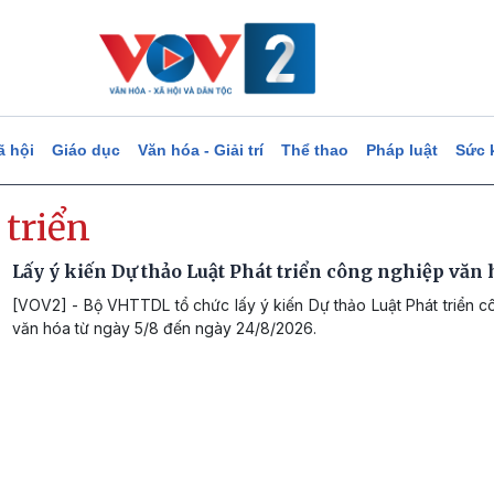
ã hội
Giáo dục
Văn hóa - Giải trí
Thể thao
Pháp luật
Sức 
 triển
Lấy ý kiến Dự thảo Luật Phát triển công nghiệp văn
[VOV2] - Bộ VHTTDL tổ chức lấy ý kiến Dự thảo Luật Phát triển 
văn hóa từ ngày 5/8 đến ngày 24/8/2026.