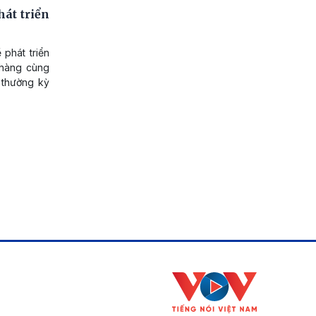
át triển
phát triển
 hàng cùng
 thường kỳ