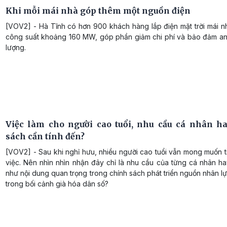
Khi mỗi mái nhà góp thêm một nguồn điện
[VOV2] - Hà Tĩnh có hơn 900 khách hàng lắp điện mặt trời mái n
công suất khoảng 160 MW, góp phần giảm chi phí và bảo đảm an
lượng.
Việc làm cho người cao tuổi, nhu cầu cá nhân h
sách cần tính đến?
[VOV2] - Sau khi nghỉ hưu, nhiều người cao tuổi vẫn mong muốn t
việc. Nên nhìn nhìn nhận đây chỉ là nhu cầu của từng cá nhân h
như nội dung quan trọng trong chính sách phát triển nguồn nhân l
trong bối cảnh già hóa dân số?