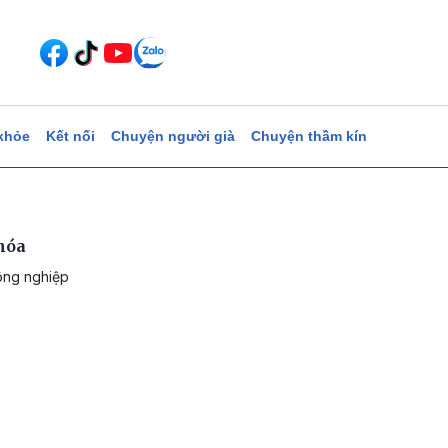
khỏe
Kết nối
Chuyện người già
Chuyện thầm kín
 hóa
công nghiệp