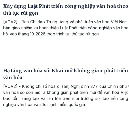
Xây dựng Luật Phát triển công nghiệp văn hoá theo 
thủ tục rút gọn
[VOV2] - Ban Chỉ đạo Trung ương về phát triển văn hóa Việt Nam
bản giao nhiệm vụ hoàn thiện Luật Phát triển công nghiệp văn hóa
hội vào tháng 10-2026 theo trình tự, thủ tục rút gọn.
Hạ tầng văn hóa số: Khai mở không gian phát triển
văn hóa
[VOV2] - Không chỉ số hóa di sản, Nghị định 277 của Chính phủ 
văn hóa số còn mở ra không gian phát triển mới để văn hóa Việ
bảo tồn, sáng tạo và lan tỏa trên môi trường số, tạo nền tản
nghiệp văn hóa và sức mạnh mềm quốc gia