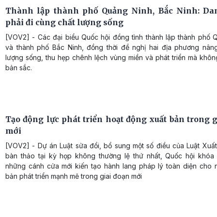
Thành lập thành phố Quảng Ninh, Bắc Ninh: Da
phải đi cùng chất lượng sống
[VOV2] - Các đại biểu Quốc hội đồng tình thành lập thành phố 
và thành phố Bắc Ninh, đồng thời đề nghị hai địa phương nân
lượng sống, thu hẹp chênh lệch vùng miền và phát triển mà khôn
bản sắc.
Tạo động lực phát triển hoạt động xuất bản trong g
mới
[VOV2] - Dự án Luật sửa đổi, bổ sung một số điều của Luật Xuấ
bàn thảo tại kỳ họp không thường lệ thứ nhất, Quốc hội khóa
những cánh cửa mới kiến tạo hành lang pháp lý toàn diện cho 
bản phát triển mạnh mẽ trong giai đoạn mới