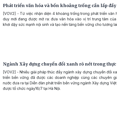
Phát triển văn hóa và bốn khoảng trống cần lấp đầy
[VOV2] - Từ việc nhận diện 4 khoảng trống trong phát triển văn 
duy mới đang được mở ra: đưa văn hóa vào vị trí trung tâm của 
khơi dậy sức mạnh nội sinh và tạo nền tảng bền vững cho tương lai
Ngành Xây dựng chuyển đổi xanh rõ nét trong thực 
[VOV2] - Nhiều giải pháp thúc đẩy ngành xây dựng chuyển đổi xa
triển bền vững đã được các doanh nghiệp cùng các chuyên gi
nước đưa ra tại Diễn đàn phát triển bền vững ngành Xây dựng Vi
được tổ chức ngày16/7 tại Hà Nội.