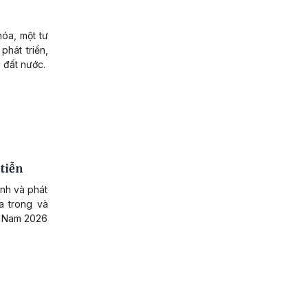
hóa, một tư
phát triển,
 đất nước.
tiễn
nh và phát
a trong và
ệt Nam 2026