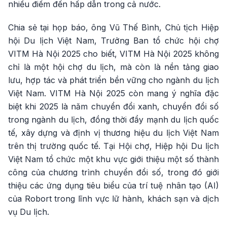
nhiều điểm đến hấp dẫn trong cả nước.
Chia sẻ tại họp báo, ông Vũ Thế Bình, Chủ tịch Hiệp
hội Du lịch Việt Nam, Trưởng Ban tổ chức hội chợ
VITM Hà Nội 2025 cho biết, VITM Hà Nội 2025 không
chỉ là một hội chợ du lịch, mà còn là nền tảng giao
lưu, hợp tác và phát triển bền vững cho ngành du lịch
Việt Nam. VITM Hà Nội 2025 còn mang ý nghĩa đặc
biệt khi 2025 là năm chuyển đổi xanh, chuyển đổi số
trong ngành du lịch, đồng thời đẩy mạnh du lịch quốc
tế, xây dựng và định vị thương hiệu du lịch Việt Nam
trên thị trường quốc tế. Tại Hội chợ, Hiệp hội Du lịch
Việt Nam tổ chức một khu vực giới thiệu một số thành
công của chương trình chuyển đổi số, trong đó giới
thiệu các ứng dụng tiêu biểu của trí tuệ nhân tạo (AI)
của Robort trong lĩnh vực lữ hành, khách sạn và dịch
vụ Du lịch.