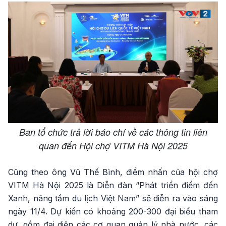
Ban tổ chức trả lời báo chí về các thông tin liên
quan đến Hội chợ VITM Hà Nội 2025
Cũng theo ông Vũ Thế Bình, điểm nhấn của hội chợ
VITM Hà Nội 2025 là Diễn đàn “Phát triển điểm đến
Xanh, nâng tầm du lịch Việt Nam” sẽ diễn ra vào sáng
ngày 11/4. Dự kiến có khoảng 200-300 đại biểu tham
dự, gồm đại diện các cơ quan quản lý nhà nước, các