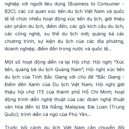
nghiệp với người tiêu dùng (Business to Consumer -
B2C); các cơ quan xúc tiến du lịch Việt Nam và quốc
tế tổ chức nhiều hoạt động xúc tiến du lịch, giới thiệu
sản phẩm du lịch, điểm đến, các gói kích cầu du lịch,
các công nghệ, xu thế du lịch mới; quảng bá các
chương trình, sự kiện du lịch của các địa phương,
doanh nghiệp, điểm đến trong nước và quốc tế...
Một số hoạt động diễn ra tại Hội chợ: Hội nghị “Xúc
tiến, quảng bá du lịch Quảng Nam”; Hội nghị xúc tiến
du lịch của Tỉnh Bắc Giang với chủ đề “Bắc Giang -
Điểm đến Xanh của Du lịch Việt Nam; Hội nghị giới
thiệu hội chợ ITE của thành phố Hồ Chí Minh; hoạt
động trình diễn nghệ thuật của các đoàn nghệ thuật
văn hóa đến từ Đà Nẵng; Malaysia; Đài Loan (Trung
Quốc); trình diễn cá ngừ của Phú Yên...
Trước bối cảnh du lịch Việt Nam cần chuyển đổi