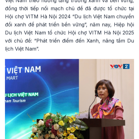
Việt Nam theo hướng tăng trưởng xanh và bền vững,
đồng thời tiếp nối mạch chủ đề đã được tổ chức tại
Hội chợ VITM Hà Nội 2024 “Du lịch Việt Nam chuyển
đổi xanh để phát triển bền vững”, năm nay, Hiệp hội
Du lịch Việt Nam tổ chức Hội chợ VITM Hà Nội 2025
với chủ đề: “Phát triển điểm đến Xanh, nâng tầm Du
lịch Việt Nam”.