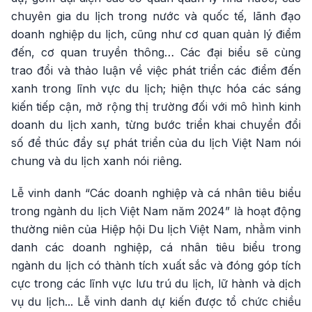
chuyên gia du lịch trong nước và quốc tế, lãnh đạo
doanh nghiệp du lịch, cũng như cơ quan quản lý điểm
đến, cơ quan truyền thông… Các đại biểu sẽ cùng
trao đổi và thảo luận về việc phát triển các điểm đến
xanh trong lĩnh vực du lịch; hiện thực hóa các sáng
kiến tiếp cận, mở rộng thị trường đối với mô hình kinh
doanh du lịch xanh, từng bước triển khai chuyển đổi
số để thúc đẩy sự phát triển của du lịch Việt Nam nói
chung và du lịch xanh nói riêng.
Lễ vinh danh “Các doanh nghiệp và cá nhân tiêu biểu
trong ngành du lịch Việt Nam năm 2024” là hoạt động
thường niên của Hiệp hội Du lịch Việt Nam, nhằm vinh
danh các doanh nghiệp, cá nhân tiêu biểu trong
ngành du lịch có thành tích xuất sắc và đóng góp tích
cực trong các lĩnh vực lưu trú du lịch, lữ hành và dịch
vụ du lịch... Lễ vinh danh dự kiến được tổ chức chiều