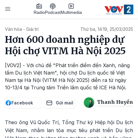
Nhảy đến nội dung
Podcast
Radio
Multimedia
Main navigation
Văn hóa - Giải trí
Thứ ba, 14:19, 25/03/2025
Hơn 600 doanh nghiệp dự
Hội chợ VITM Hà Nội 2025
[VOV2] - Với chủ đề "Phát triển điểm đến Xanh, nâng
tầm Du lịch Việt Nam", hội chợ Du lịch quốc tế Việt
Nam tại Hà Nội (VITM Hà Nội 2025) diễn ra từ ngày
10-13/4 tại Trung tâm Triển lãm quốc tế ICE Hà Nội.
Thanh Huyền
Facebook
Gửi mail
Theo ông Vũ Quốc Trí, Tổng Thư ký Hiệp hội Du lịch
Việt Nam, nhằm lan tỏa mục tiêu phát triển Du lịch