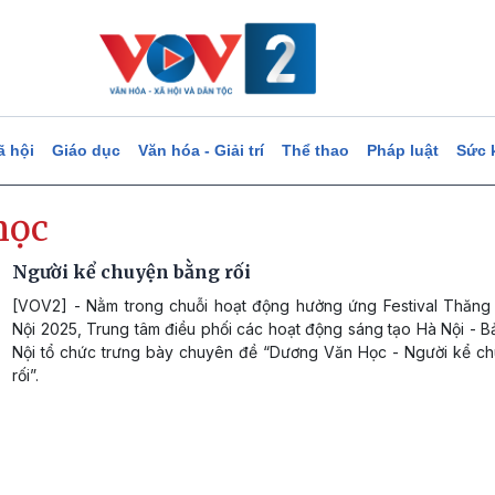
ã hội
Giáo dục
Văn hóa - Giải trí
Thể thao
Pháp luật
Sức 
học
Người kể chuyện bằng rối
[VOV2] - Nằm trong chuỗi hoạt động hưởng ứng Festival Thăng
Nội 2025, Trung tâm điều phối các hoạt động sáng tạo Hà Nội - 
Nội tổ chức trưng bày chuyên đề “Dương Văn Học - Người kể c
rối”.