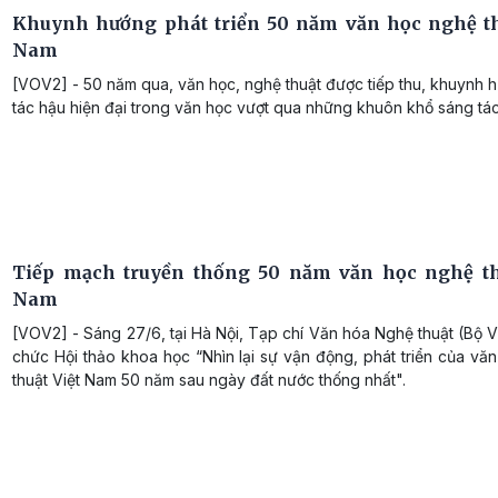
Khuynh hướng phát triển 50 năm văn học nghệ th
Nam
[VOV2] - 50 năm qua, văn học, nghệ thuật được tiếp thu, khuynh
tác hậu hiện đại trong văn học vượt qua những khuôn khổ sáng tác
Tiếp mạch truyền thống 50 năm văn học nghệ th
Nam
[VOV2] - Sáng 27/6, tại Hà Nội, Tạp chí Văn hóa Nghệ thuật (Bộ
chức Hội thảo khoa học “Nhìn lại sự vận động, phát triển của vă
thuật Việt Nam 50 năm sau ngày đất nước thống nhất".