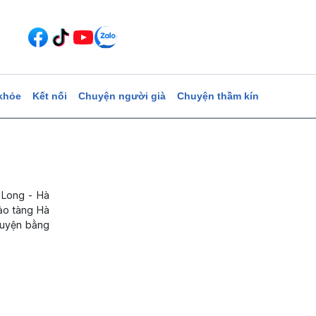
khỏe
Kết nối
Chuyện người già
Chuyện thầm kín
 Long - Hà
Bảo tàng Hà
huyện bằng