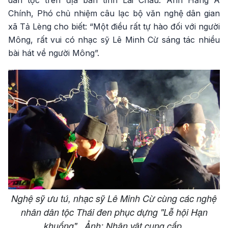
Chính, Phó chủ nhiệm câu lạc bộ văn nghệ dân gian
xã Tả Lèng cho biết: “Một điều rất tự hào đối với người
Mông, rất vui có nhạc sỹ Lê Minh Cừ sáng tác nhiều
bài hát về người Mông”.
Nghệ sỹ ưu tú, nhạc sỹ Lê Minh Cừ cùng các nghệ
nhân dân tộc Thái đen phục dựng "Lễ hội Hạn
khuống" . Ảnh: Nhân vật cung cấp.