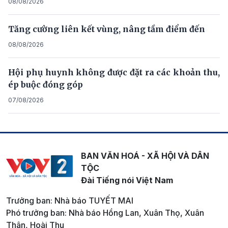
08/08/2026
Tăng cường liên kết vùng, nâng tầm điểm đến
08/08/2026
Hội phụ huynh không được đặt ra các khoản thu,
ép buộc đóng góp
07/08/2026
BAN VĂN HOÁ - XÃ HỘI VÀ DÂN
TỘC
Đài Tiếng nói Việt Nam
Trưởng ban: Nhà báo TUYẾT MAI
Phó trưởng ban: Nhà báo Hồng Lan, Xuân Thọ, Xuân
Thân, Hoài Thu