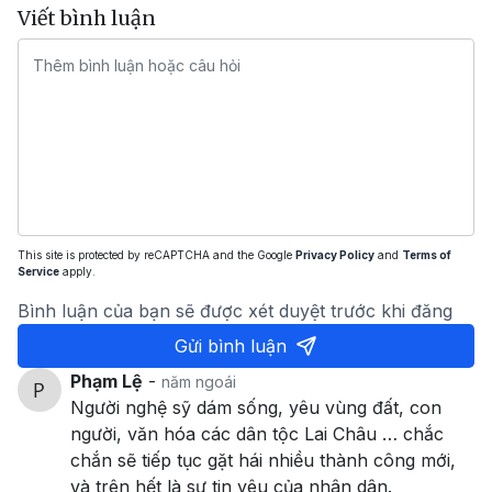
Viết bình luận
This site is protected by reCAPTCHA and the Google
Privacy Policy
and
Terms of
Service
apply.
Bình luận của bạn sẽ được xét duyệt trước khi đăng
Gửi bình luận
Phạm Lệ
-
năm ngoái
Người nghệ sỹ dám sống, yêu vùng đất, con
người, văn hóa các dân tộc Lai Châu … chắc
chắn sẽ tiếp tục gặt hái nhiều thành công mới,
và trên hết là sự tin yêu của nhân dân.