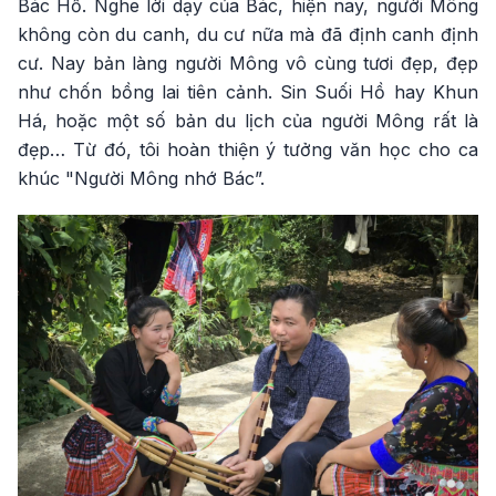
Bác Hồ. Nghe lời dạy của Bác, hiện nay, người Mông
không còn du canh, du cư nữa mà đã định canh định
cư. Nay bản làng người Mông vô cùng tươi đẹp, đẹp
như chốn bồng lai tiên cảnh. Sin Suối Hồ hay Khun
Há, hoặc một số bản du lịch của người Mông rất là
đẹp… Từ đó, tôi hoàn thiện ý tưởng văn học cho ca
khúc "Người Mông nhớ Bác”.