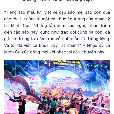
“Tiếng sáo mẫu tử” viết về cặp sáo mẹ, sáo con của
dân tộc Lự cũng là một ca khúc ấn tượng của nhạc sỹ
Lê Minh Cừ. "Những lần xem các nghệ nhân trình
diễn cặp sáo này, cũng như trao đổi cùng bà con, đã
gợi lên trong tôi cảm xúc về tình mẫu tử thiêng liêng.
Và tôi đã viết ca khúc này rất nhanh" - Nhạc sỹ Lê
Minh Cừ xúc động mỗi khi nhắc tới câu chuyện này.