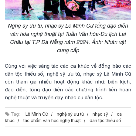
Nghệ sỹ ưu tú, nhạc sỹ Lê Minh Cừ tổng đạo diễn
văn hóa nghệ thuật tại Tuần Văn hóa-Du lịch Lai
Châu tại T.P Đà Nẵng năm 2024. Ảnh: Nhân vật
cung cấp
Cùng với việc sáng tác các ca khúc về đồng bào các
dân tộc thiểu số, nghệ sỹ ưu tú, nhạc sỹ Lê Minh Cừ
còn tham gia nhiều hoạt động khác như: biên kịch,
đạo diễn, tổng đạo diễn các chương trình liên hoan
nghệ thuật và truyền dạy nhạc cụ dân tộc.
Tag:
Lê Minh Cừ
nghệ sỹ ưu tú
nhạc sỹ
ca
khúc
tác phẩm văn học nghệ thuật
dân tộc thiểu số