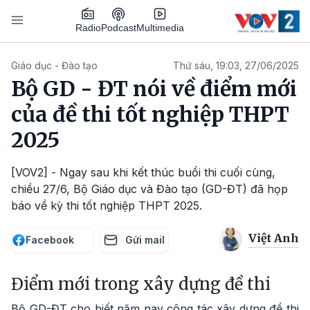
Nhảy đến nội dung
Podcast
Radio
Multimedia
Main navigation
Giáo dục - Đào tạo
Thứ sáu, 19:03, 27/06/2025
Bộ GD - ĐT nói về điểm mới
của đề thi tốt nghiệp THPT
2025
[VOV2] - Ngay sau khi kết thúc buổi thi cuối cùng,
chiều 27/6, Bộ Giáo dục và Đào tạo (GD-ĐT) đã họp
báo về kỳ thi tốt nghiệp THPT 2025.
Việt Anh
Facebook
Gửi mail
Điểm mới trong xây dựng đề thi
Bộ GD-ĐT cho biết năm nay công tác xây dựng đề thi