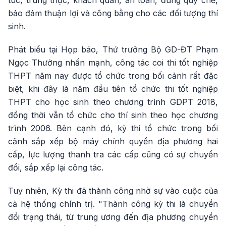
túc, trung thực, khách quan, an toàn, đúng quy chế,
bảo đảm thuận lợi và công bằng cho các đối tượng thí
sinh.
Phát biểu tại Họp báo, Thứ trưởng Bộ GD-ĐT Phạm
Ngọc Thưởng nhấn mạnh, công tác coi thi tốt nghiệp
THPT năm nay được tổ chức trong bối cảnh rất đặc
biệt, khi đây là năm đầu tiên tổ chức thi tốt nghiệp
THPT cho học sinh theo chương trình GDPT 2018,
đồng thời vẫn tổ chức cho thí sinh theo học chương
trình 2006. Bên cạnh đó, kỳ thi tổ chức trong bối
cảnh sắp xếp bộ máy chính quyền địa phương hai
cấp, lực lượng thanh tra các cấp cũng có sự chuyển
đổi, sắp xếp lại công tác.
Tuy nhiên, Kỳ thi đã thành công nhờ sự vào cuộc của
cả hệ thống chính trị. "Thành công kỳ thi là chuyển
đổi trạng thái, từ trung ương đến địa phương chuyển