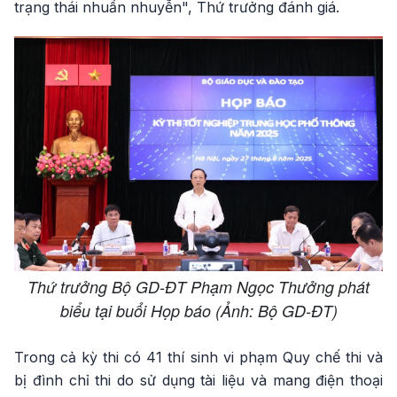
trạng thái nhuần nhuyễn", Thứ trưởng đánh giá.
Thứ trưởng Bộ GD-ĐT Phạm Ngọc Thưởng phát
biểu tại buổi Họp báo (Ảnh: Bộ GD-ĐT)
Trong cả kỳ thi có 41 thí sinh vi phạm Quy chế thi và
bị đình chỉ thi do sử dụng tài liệu và mang điện thoại