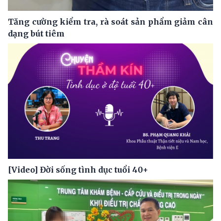
Tăng cường kiểm tra, rà soát sản phẩm giảm cân
dạng bút tiêm
[Video] Đời sống tình dục tuổi 40+