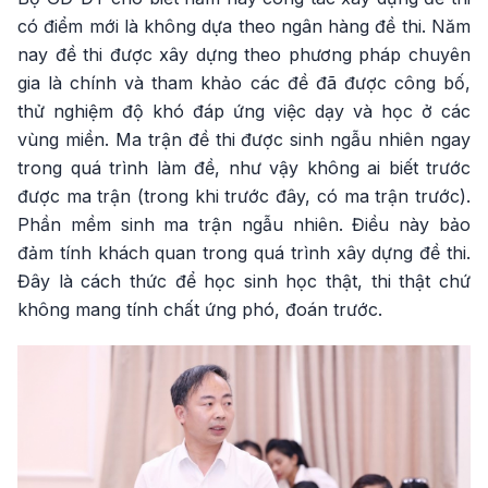
có điểm mới là không dựa theo ngân hàng đề thi. Năm
nay đề thi được xây dựng theo phương pháp chuyên
gia là chính và tham khảo các đề đã được công bố,
thử nghiệm độ khó đáp ứng việc dạy và học ở các
vùng miền. Ma trận đề thi được sinh ngẫu nhiên ngay
trong quá trình làm đề, như vậy không ai biết trước
được ma trận (trong khi trước đây, có ma trận trước).
Phần mềm sinh ma trận ngẫu nhiên. Điều này bảo
đảm tính khách quan trong quá trình xây dựng đề thi.
Đây là cách thức để học sinh học thật, thi thật chứ
không mang tính chất ứng phó, đoán trước.