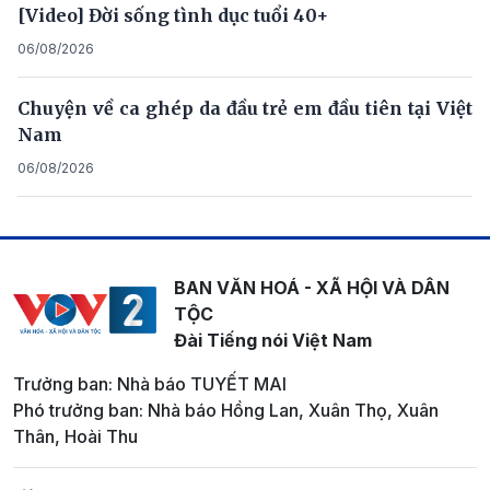
[Video] Đời sống tình dục tuổi 40+
06/08/2026
Chuyện về ca ghép da đầu trẻ em đầu tiên tại Việt
Nam
06/08/2026
BAN VĂN HOÁ - XÃ HỘI VÀ DÂN
TỘC
Đài Tiếng nói Việt Nam
Trưởng ban: Nhà báo TUYẾT MAI
Phó trưởng ban: Nhà báo Hồng Lan, Xuân Thọ, Xuân
Thân, Hoài Thu