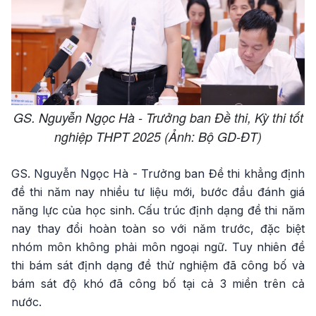
GS. Nguyễn Ngọc Hà - Trưởng ban Đề thi, Kỳ thi tốt
nghiệp THPT 2025 (Ảnh: Bộ GD-ĐT)
GS. Nguyễn Ngọc Hà - Trưởng ban Đề thi khẳng định
đề thi năm nay nhiều tư liệu mới, bước đầu đánh giá
năng lực của học sinh. Cấu trúc định dạng đề thi năm
nay thay đổi hoàn toàn so với năm trước, đặc biệt
nhóm môn không phải môn ngoại ngữ. Tuy nhiên đề
thi bám sát định dạng đề thử nghiệm đã công bố và
bám sát độ khó đã công bố tại cả 3 miền trên cả
nước.