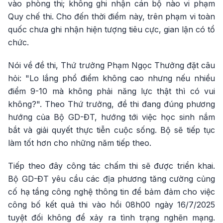
vào phòng thi; không ghi nhận cán bộ nào vi phạm
Quy chế thi. Cho đến thời điểm này, trên phạm vi toàn
quốc chưa ghi nhận hiện tượng tiêu cực, gian lận có tổ
chức.
Nói về đề thi, Thứ trưởng Phạm Ngọc Thưởng đặt câu
hỏi: "Lo lắng phổ điểm không cao nhưng nếu nhiều
điểm 9-10 mà không phải năng lực thật thì có vui
không?". Theo Thứ trưởng, đề thi đang đúng phương
hướng của Bộ GD-ĐT, hướng tới việc học sinh nắm
bắt và giải quyết thực tiễn cuộc sống. Bộ sẽ tiếp tục
làm tốt hơn cho những năm tiếp theo.
Tiếp theo đây công tác chấm thi sẽ được triển khai.
Bộ GD-ĐT yêu cầu các địa phương tăng cường củng
cố hạ tầng công nghệ thông tin để bảm đảm cho việc
công bố kết quả thi vào hồi 08h00 ngày 16/7/2025
tuyệt đối không để xảy ra tình trạng nghẽn mạng.