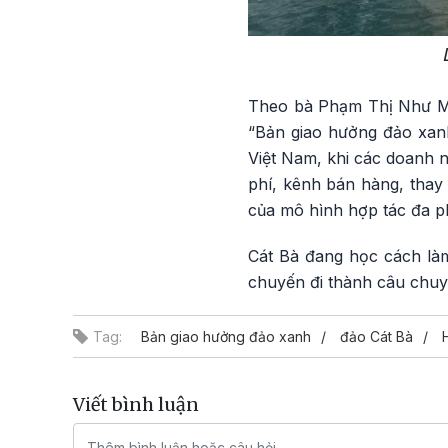
Theo bà Phạm Thị Như Mai
“Bản giao hưởng đảo xanh”
Việt Nam, khi các doanh n
phí, kênh bán hàng, thay 
của mô hình hợp tác đa ph
Cát Bà đang học cách làm
chuyến đi thành câu chuyệ
Tag:
Bản giao hưởng đảo xanh
đảo Cát Bà
Viết bình luận