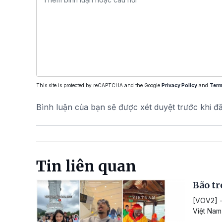
This site is protected by reCAPTCHA and the Google
Privacy Policy
and
Term
Bình luận của bạn sẽ được xét duyệt trước khi đ
Tin liên quan
Bão tr
[VOV2] - 
Việt Nam 