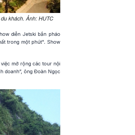
ho du khách. Ảnh: HUTC
Show diễn Jetski bắn pháo
hất trong một phút". Show
 việc mở rộng các tour nội
kinh doanh”, ông Đoàn Ngọc