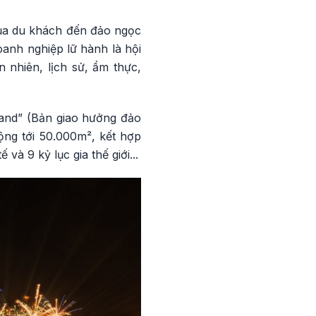
ủa du khách đến đảo ngọc
anh nghiệp lữ hành là hội
 nhiên, lịch sử, ẩm thực,
and” (Bản giao hưởng đảo
ộng tới 50.000m², kết hợp
à 9 kỷ lục gia thế giới...