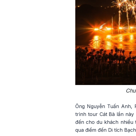
Chư
Ông Nguyễn Tuấn Anh, P
trình tour Cát Bà lần nà
đến cho du khách nhiều t
qua điểm đến Di tích Bạch