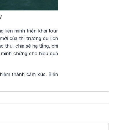
g
liên minh triển khai tour
ới của thị trường du lịch
 thù, chia sẻ hạ tầng, chi
là minh chứng cho hiệu quả
ghiệm thành cảm xúc. Biến