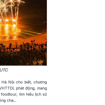
HUTC
Hà Nội cho biết, chương
Bộ VHTTDL phát động, mang
oodtour, tìm hiểu lịch sử
ng cha...