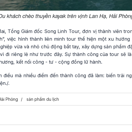
Du khách chèo thuyền kayak trên vịnh Lan Hạ, Hải Phòn
, Tổng Giám đốc Song Linh Tour, đơn vị thành viên trong 
, việc hình thành liên minh tour thể hiện một xu hướng m
ghiệp vừa và nhỏ chủ động bắt tay, xây dựng sản phẩm đặc
vì đi riêng lẻ như trước đây. Sự thành công của tour sẽ 
ương, kết nối công - tư - cộng đồng lữ hành.
 điều mà nhiều điểm đến thành công đã làm: biến trải n
n./.
Hải Phỏng
sản phẩm du lịch