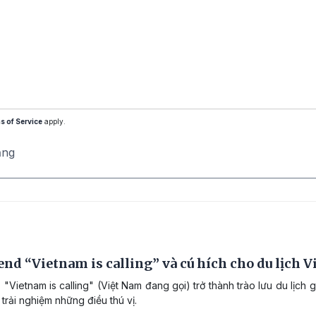
s of Service
apply.
ăng
end “Vietnam is calling” và cú hích cho du lịch V
"Vietnam is calling" (Việt Nam đang gọi) trở thành trào lưu du lịch 
trải nghiệm những điều thú vị.