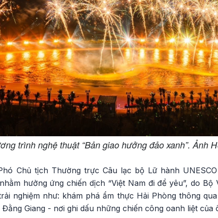
ơng trình nghệ thuật “Bản giao hưởng đảo xanh”. Ảnh 
hó Chủ tịch Thường trực Câu lạc bộ Lữ hành UNESCO 
y nhằm hưởng ứng chiến dịch “Việt Nam đi để yêu”, do 
rải nghiệm như: khám phá ẩm thực Hải Phòng thông qua f
 Đằng Giang - nơi ghi dấu những chiến công oanh liệt của ô