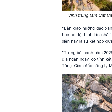
Vịnh trung tâm Cát Bà
"Bản giao hưởng đảo xanh
hoa có đội hình lớn nhất
diễn này là sự kết hợp gi
"Trong bối cảnh năm 2025 
địa ngắn ngày, có tính kế
Tùng, Giám đốc công ty M