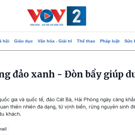
ã hội
Giáo dục
Văn hóa - Giải trí
Thể thao
Pháp luật
Sức 
ng đảo xanh - Đòn bẩy giúp du
quốc gia và quốc tế, đảo Cát Bà, Hải Phòng ngày càng khẳ
 quan thiên nhiên đa dạng, từ vịnh biển, rừng nguyên sinh 
du khách.
mail