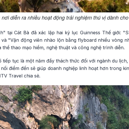
 nơi diễn ra nhiều hoạt động trải nghiệm thú vị dành c
" tại Cát Bà đã xác lập hai kỷ lục Guinness Thế giới: "
" và "Vận động viên nhào lộn bằng flyboard nhiều vòng n
ữa thể thao mạo hiểm, nghệ thuật và công nghệ trình diễn.
tiếp tục là một năm đầy thách thức đối với ngành du lịch,
t nối điểm đến sẽ giúp doanh nghiệp linh hoạt hơn trong 
TV Travel chia sẻ.