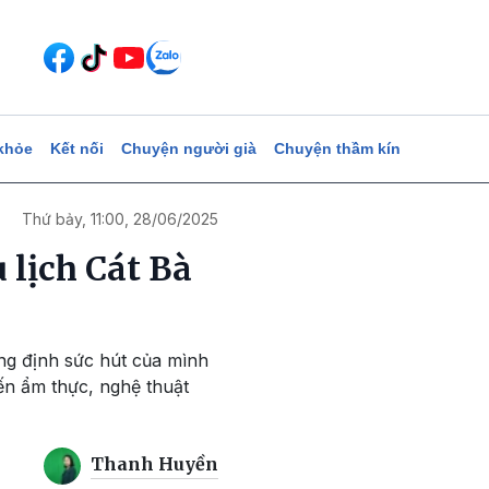
khỏe
Kết nối
Chuyện người già
Chuyện thầm kín
Thứ bảy, 11:00, 28/06/2025
 lịch Cát Bà
ng định sức hút của mình
đến ẩm thực, nghệ thuật
Thanh Huyền