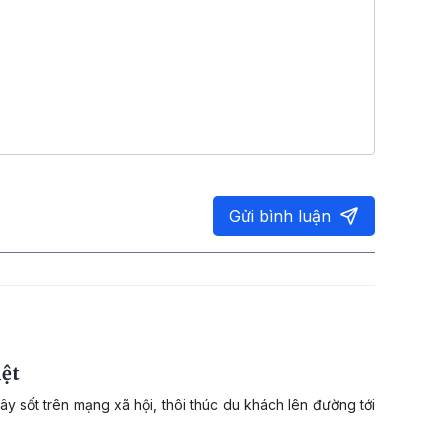
Gửi bình luận
iệt
gây sốt trên mạng xã hội, thôi thúc du khách lên đường tới