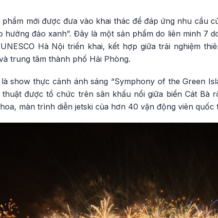
 phẩm mới được đưa vào khai thác để đáp ứng nhu cầu c
o hưởng đảo xanh”. Đây là một sản phẩm do liên minh 7 do
UNESCO Hà Nội triển khai, kết hợp giữa trải nghiệm thiên
 và trung tâm thành phố Hải Phòng.
là show thực cảnh ánh sáng “Symphony of the Green Isl
 thuật được tổ chức trên sân khấu nổi giữa biển Cát Bà r
a, màn trình diễn jetski của hơn 40 vận động viên quốc tế v