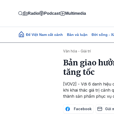
Nhảy đến nội dung
Radio
Podcast
Multimedia
Main navigation
Để Việt Nam cất cánh
Bàn và luận
Đời sống - X
Văn hóa - Giải trí
Bản giao hưở
tăng tốc
[VOV2] - Với 6 danh hiệu 
khi khai thác giá trị cảnh
thành sản phẩm phục vụ 
Facebook
Gửi 