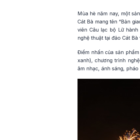
Mùa hè năm nay, một sản
Cát Bà mang tên “Bản gia
viên Câu lạc bộ Lữ hành 
nghệ thuật tại đảo Cát Bà
Điểm nhấn của sản phẩm 
xanh), chương trình nghệ
âm nhạc, ánh sáng, pháo ho