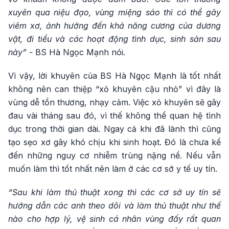
xuyên qua niệu đạo, vùng miệng sáo thì có thể gây
viêm xơ, ảnh hưởng đến khả năng cương của dương
vật, đi tiểu và các hoạt động tình dục, sinh sản sau
này” -
BS Hà Ngọc Mạnh nói.
Vì vậy, lời khuyên của BS Hà Ngọc Mạnh là tốt nhất
không nên can thiệp “xỏ khuyên cậu nhỏ” vì đây là
vùng dễ tổn thương, nhạy cảm. Việc xỏ khuyên sẽ gây
đau vài tháng sau đó, vì thế không thể quan hệ tình
dục trong thời gian dài. Ngay cả khi đã lành thì cũng
tạo sẹo xơ gây khó chịu khi sinh hoạt. Đó là chưa kể
đến những nguy cơ nhiễm trùng nặng nề. Nếu vẫn
muốn làm thì tốt nhất nên làm ở các cơ sở y tế uy tín.
“Sau khi làm thủ thuật xong thì các cơ sở uy tín sẽ
hướng dẫn các anh theo dõi và làm thủ thuật như thế
nào cho hợp lý, vệ sinh cá nhân vùng đấy rất quan