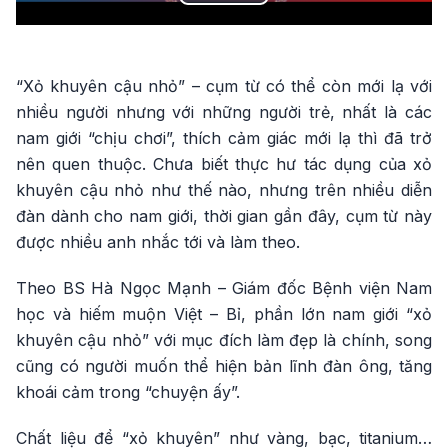
Play
Video
“Xỏ khuyên cậu nhỏ” – cụm từ có thể còn mới lạ với
nhiều người nhưng với những người trẻ, nhất là các
nam giới “chịu chơi”, thích cảm giác mới lạ thì đã trở
nên quen thuộc. Chưa biết thực hư tác dụng của xỏ
khuyên cậu nhỏ như thế nào, nhưng trên nhiều diễn
đàn dành cho nam giới, thời gian gần đây, cụm từ này
được nhiều anh nhắc tới và làm theo.
Theo BS Hà Ngọc Mạnh – Giám đốc Bệnh viện Nam
học và hiếm muộn Việt – Bỉ, phần lớn nam giới “xỏ
khuyên cậu nhỏ” với mục đích làm đẹp là chính, song
cũng có người muốn thể hiện bản lĩnh đàn ông, tăng
khoái cảm trong “chuyện ấy”.
Chất liệu để “xỏ khuyên” như vàng, bạc, titanium…