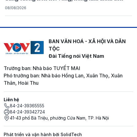
08/08/2026
BAN VĂN HOÁ - XÃ HỘI VÀ DÂN
TỘC
Đài Tiếng nói Việt Nam
Trưởng ban: Nhà báo TUYẾT MAI
Phó trưởng ban: Nhà báo Hồng Lan, Xuân Thọ, Xuân
Thân, Hoài Thu
Liên hệ
84-24-39365555
84-24-39342724
41-43 phố Bà Triệu, phường Cửa Nam, TP. Hà Nội
Phát triển và vận hành bởi SolidTech