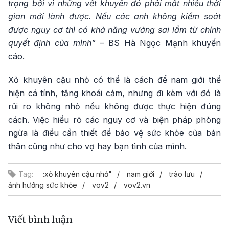
trọng bởi vì những vết khuyên đó phải mất nhiều thời
gian mới lành được. Nếu các anh không kiểm soát
được nguy cơ thì có khả năng vướng sai lầm từ chính
quyết định của mình”
– BS Hà Ngọc Mạnh khuyến
cáo.
Xỏ khuyên cậu nhỏ có thể là cách để nam giới thể
hiện cá tính, tăng khoái cảm, nhưng đi kèm với đó là
rủi ro không nhỏ nếu không được thực hiện đúng
cách. Việc hiểu rõ các nguy cơ và biện pháp phòng
ngừa là điều cần thiết để bảo vệ sức khỏe của bản
thân cũng như cho vợ hay bạn tình của mình.
Tag:
:xỏ khuyên cậu nhỏ"
nam giới
trào lưu
ảnh hưởng sức khỏe
vov2
vov2.vn
Viết bình luận