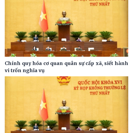
Chính quy hóa cơ quan quân sự cấp xã, siết hành
vi trốn nghĩa vụ