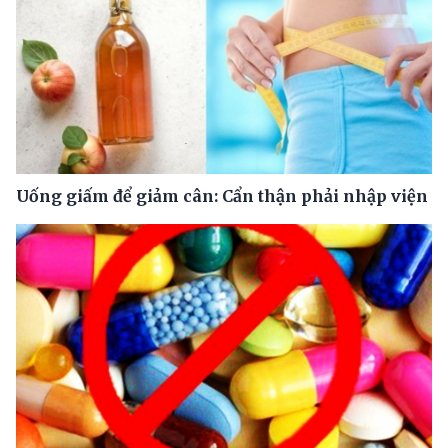
Uống giấm để giảm cân: Cẩn thận phải nhập viện