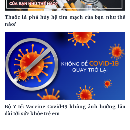
Thuốc lá phá hủy hệ tim mạch của bạn như thế
nào?
Bộ Y tế: Vaccine Covid-19 không ảnh hưởng lâu
dài tới sức khỏe trẻ em