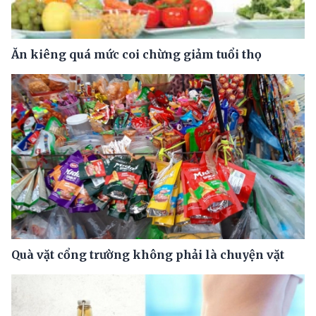
Ăn kiêng quá mức coi chừng giảm tuổi thọ
Quà vặt cổng trường không phải là chuyện vặt