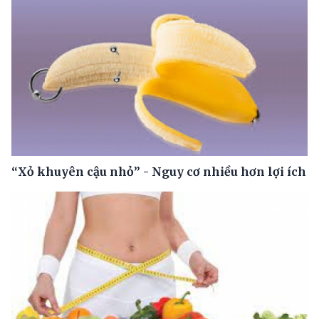
“Xỏ khuyên cậu nhỏ” - Nguy cơ nhiều hơn lợi ích