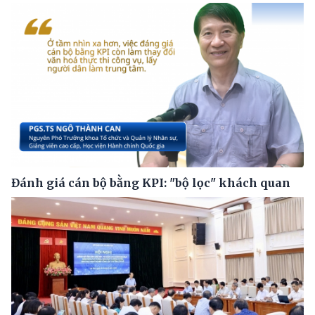
Đánh giá cán bộ bằng KPI: "bộ lọc" khách quan