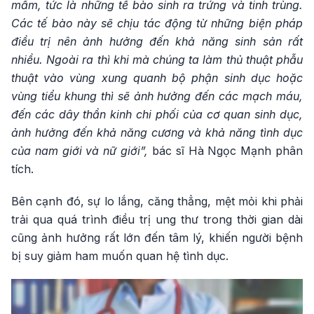
mầm, tức là những tế bào sinh ra trứng và tinh trùng.
Các tế bào này sẽ chịu tác động từ những biện pháp
điều trị nên ảnh hưởng đến khả năng sinh sản rất
nhiều. Ngoài ra thì khi mà chúng ta làm thủ thuật phẫu
thuật vào vùng xung quanh bộ phận sinh dục hoặc
vùng tiểu khung thì sẽ ảnh hưởng đến các mạch máu,
đến các dây thần kinh chi phối của cơ quan sinh dục,
ảnh hưởng đến khả năng cương và khả năng tình dục
của nam giới và nữ giới”,
bác sĩ Hà Ngọc Mạnh phân
tích.
Bên cạnh đó, sự lo lắng, căng thẳng, mệt mỏi khi phải
trải qua quá trình điều trị ung thư trong thời gian dài
cũng ảnh hưởng rất lớn đến tâm lý, khiến người bệnh
bị suy giảm ham muốn quan hệ tình dục.