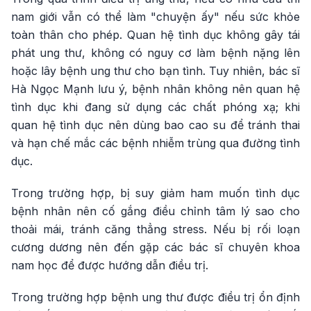
nam giới vẫn có thể làm "chuyện ấy" nếu sức khỏe
toàn thân cho phép. Quan hệ tình dục không gây tái
phát ung thư, không có nguy cơ làm bệnh nặng lên
hoặc lây bệnh ung thư cho bạn tình. Tuy nhiên, bác sĩ
Hà Ngọc Mạnh lưu ý, bệnh nhân không nên quan hệ
tình dục khi đang sử dụng các chất phóng xạ; khi
quan hệ tình dục nên dùng bao cao su để tránh thai
và hạn chế mắc các bệnh nhiễm trùng qua đường tình
dục.
Trong trường hợp, bị suy giảm ham muốn tình dục
bệnh nhân nên cố gắng điều chỉnh tâm lý sao cho
thoải mái, tránh căng thẳng stress. Nếu bị rối loạn
cương dương nên đến gặp các bác sĩ chuyên khoa
nam học để được hướng dẫn điều trị.
Trong trường hợp bệnh ung thư được điều trị ổn định