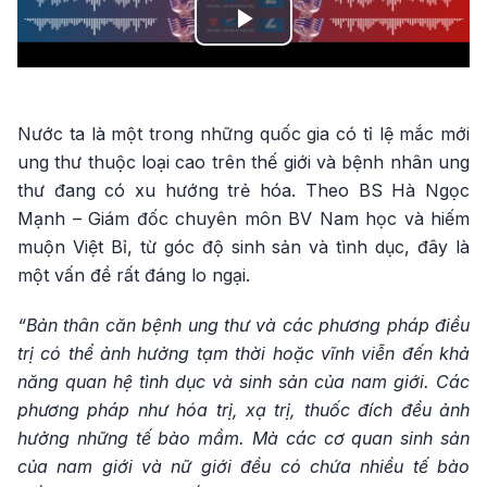
Play
Video
Nước ta là một trong những quốc gia có tỉ lệ mắc mới
ung thư thuộc loại cao trên thế giới và bệnh nhân ung
thư đang có xu hướng trẻ hóa. Theo BS Hà Ngọc
Mạnh – Giám đốc chuyên môn BV Nam học và hiếm
muộn Việt Bỉ, từ góc độ sinh sản và tình dục, đây là
một vấn đề rất đáng lo ngại.
“Bản thân căn bệnh ung thư và các phương pháp điều
trị có thể ảnh hưởng tạm thời hoặc vĩnh viễn đến khả
năng quan hệ tình dục và sinh sản của nam giới. Các
phương pháp như hóa trị, xạ trị, thuốc đích đều ảnh
hưởng những tế bào mầm. Mà các cơ quan sinh sản
của nam giới và nữ giới đều có chứa nhiều tế bào