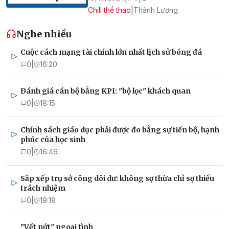
|
Chill thể thao
Thành Lương
Nghe nhiều
Cuộc cách mạng tài chính lớn nhất lịch sử bóng đá
0
|
16:20
Đánh giá cán bộ bằng KPI: "bộ lọc" khách quan
0
|
18:15
Chính sách giáo dục phải được đo bằng sự tiến bộ, hạnh
phúc của học sinh
0
|
16:46
Sắp xếp trụ sở công dôi dư: không sợ thừa chỉ sợ thiếu
trách nhiệm
0
|
19:18
"Vết nứt" ngoại tình