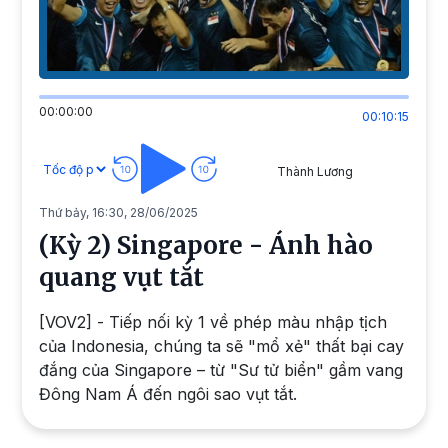
00:00:00
00:10:15
Thành Lương
Thứ bảy, 16:30, 28/06/2025
(Kỳ 2) Singapore - Ánh hào
quang vụt tắt
[VOV2] - Tiếp nối kỳ 1 về phép màu nhập tịch
của Indonesia, chúng ta sẽ "mổ xẻ" thất bại cay
đắng của Singapore – từ "Sư tử biển" gầm vang
Đông Nam Á đến ngôi sao vụt tắt.