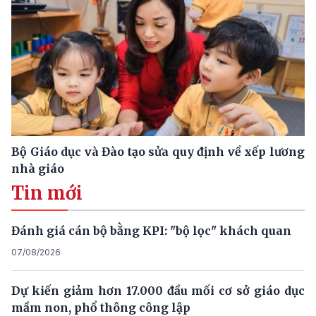
Bộ Giáo dục và Đào tạo sửa quy định về xếp lương
nhà giáo
Tin mới
Đánh giá cán bộ bằng KPI: "bộ lọc" khách quan
07/08/2026
Dự kiến giảm hơn 17.000 đầu mối cơ sở giáo dục
mầm non, phổ thông công lập