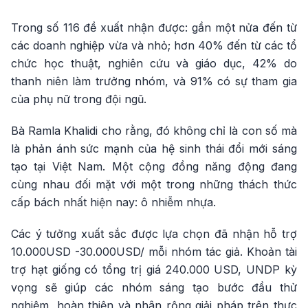
Trong số 116 đề xuất nhận được: gần một nửa đến từ
các doanh nghiệp vừa và nhỏ; hơn 40% đến từ các tổ
chức học thuật, nghiên cứu và giáo dục, 42% do
thanh niên làm trưởng nhóm, và 91% có sự tham gia
của phụ nữ trong đội ngũ.
Bà Ramla Khalidi cho rằng, đó không chỉ là con số mà
là phản ánh sức mạnh của hệ sinh thái đổi mới sáng
tạo tại Việt Nam. Một cộng đồng năng động đang
cùng nhau đối mặt với một trong những thách thức
cấp bách nhất hiện nay: ô nhiễm nhựa.
Các ý tưởng xuất sắc được lựa chọn đã nhận hỗ trợ
10.000USD -30.000USD/ mỗi nhóm tác giả. Khoản tài
trợ hạt giống có tổng trị giá 240.000 USD, UNDP kỳ
vọng sẽ giúp các nhóm sáng tạo bước đầu thử
nghiệm, hoàn thiện và nhân rộng giải pháp trên thực