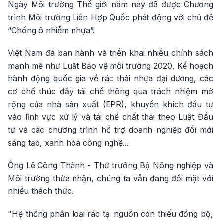
Ngày Môi trường Thế giới năm nay đã được Chương
trình Môi trường Liên Hợp Quốc phát động với chủ đề
“Chống ô nhiễm nhựa”.
Việt Nam đã ban hành và triển khai nhiều chính sách
mạnh mẽ như Luật Bảo vệ môi trường 2020, Kế hoạch
hành động quốc gia về rác thải nhựa đại dương, các
cơ chế thúc đẩy tái chế thông qua trách nhiệm mở
rộng của nhà sản xuất (EPR), khuyến khích đầu tư
vào lĩnh vực xử lý và tái chế chất thải theo Luật Đầu
tư và các chương trình hỗ trợ doanh nghiệp đổi mới
sáng tạo, xanh hóa công nghệ...
Ông Lê Công Thành - Thứ trưởng Bộ Nông nghiệp và
Môi trường thừa nhận, chúng ta vẫn đang đối mặt với
nhiều thách thức.
"Hệ thống phân loại rác tại nguồn còn thiếu đồng bộ,