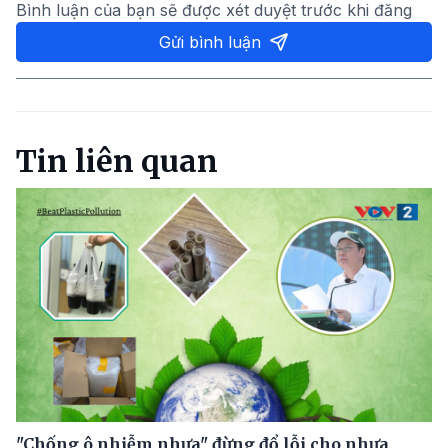
Bình luận của bạn sẽ được xét duyệt trước khi đăng
Gửi bình luận
Tin liên quan
"Chống ô nhiễm nhựa" đừng đổ lỗi cho nhựa