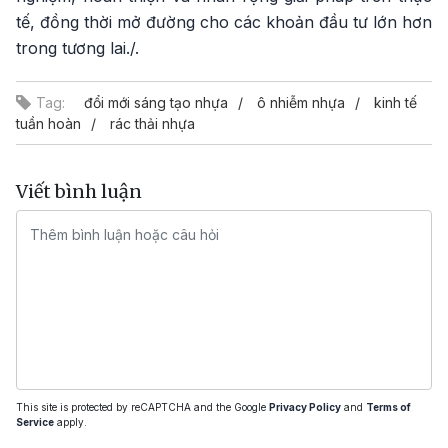
tế, đồng thời mở đường cho các khoản đầu tư lớn hơn
trong tương lai./.
Tag:
đổi mới sáng tạo nhựa
ô nhiễm nhựa
kinh tế
tuần hoàn
rác thải nhựa
Viết bình luận
This site is protected by reCAPTCHA and the Google
Privacy Policy
and
Terms of
Service
apply.