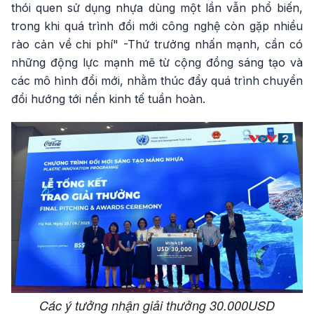
thói quen sử dụng nhựa dùng một lần vẫn phổ biến,
trong khi quá trình đổi mới công nghệ còn gặp nhiều
rào cản về chi phí" -Thứ trưởng nhấn mạnh, cần có
những động lực mạnh mẽ từ cộng đồng sáng tạo và
các mô hình đổi mới, nhằm thúc đẩy quá trình chuyển
đổi hướng tới nền kinh tế tuần hoàn.
Các ý tưởng nhận giải thưởng 30.000USD