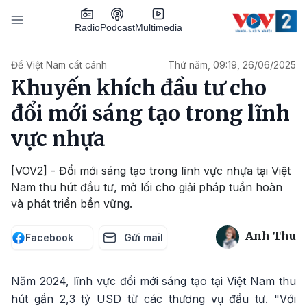
Nhảy đến nội dung
Podcast
Radio
Multimedia
Main navigation
Để Việt Nam cất cánh
Thứ năm, 09:19, 26/06/2025
Khuyến khích đầu tư cho
đổi mới sáng tạo trong lĩnh
vực nhựa
[VOV2] - Đổi mới sáng tạo trong lĩnh vực nhựa tại Việt
Nam thu hút đầu tư, mở lối cho giải pháp tuần hoàn
và phát triển bền vững.
Anh Thu
Facebook
Gửi mail
Năm 2024, lĩnh vực đổi mới sáng tạo tại Việt Nam thu
hút gần 2,3 tỷ USD từ các thương vụ đầu tư. "Với