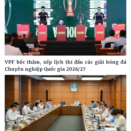
VPF bốc thăm, xếp lịch thi đấu các giải bóng đá
Chuyên nghiệp Quốc gia 2026/27