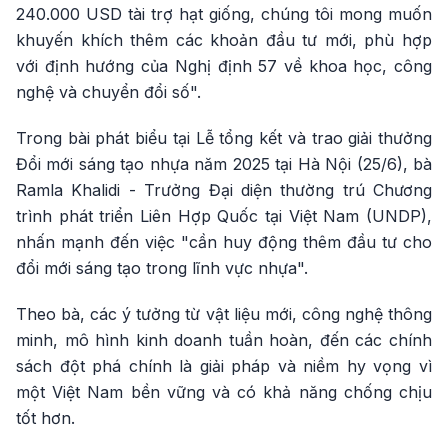
240.000 USD tài trợ hạt giống, chúng tôi mong muốn
khuyến khích thêm các khoản đầu tư mới, phù hợp
với định hướng của Nghị định 57 về khoa học, công
nghệ và chuyển đổi số".
Trong bài phát biểu tại Lễ tổng kết và trao giải thưởng
Đổi mới sáng tạo nhựa năm 2025 tại Hà Nội (25/6), bà
Ramla Khalidi - Trưởng Đại diện thường trú Chương
trình phát triển Liên Hợp Quốc tại Việt Nam (UNDP),
nhấn mạnh đến việc "cần huy động thêm đầu tư cho
đổi mới sáng tạo trong lĩnh vực nhựa".
Theo bà, các ý tưởng từ vật liệu mới, công nghệ thông
minh, mô hình kinh doanh tuần hoàn, đến các chính
sách đột phá chính là giải pháp và niềm hy vọng vì
một Việt Nam bền vững và có khả năng chống chịu
tốt hơn.