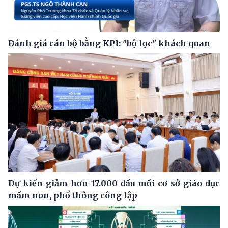
Đánh giá cán bộ bằng KPI: "bộ lọc" khách quan
Dự kiến giảm hơn 17.000 đầu mối cơ sở giáo dục
mầm non, phổ thông công lập