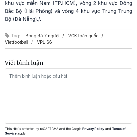
khu vực miền Nam (TP.HCM), vòng 2 khu vực Đông
Bắc Bộ (Hải Phòng) và vòng 4 khu vực Trung Trung
Bộ (Đà Nẵng)./.
Tag:
Bóng đá 7 người
VCK toàn quốc
Vietfootball
VPL-S6
Viết bình luận
This site is protected by reCAPTCHA and the Google
Privacy Policy
and
Terms of
Service
apply.