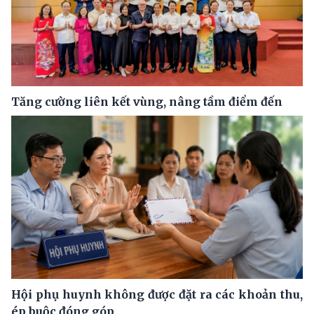
Tăng cường liên kết vùng, nâng tầm điểm đến
Hội phụ huynh không được đặt ra các khoản thu,
ép buộc đóng góp