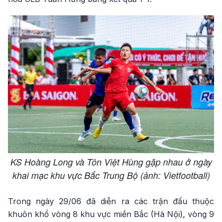
KS Hoàng Long và Tôn Việt Hùng gặp nhau ở ngày
khai mạc khu vực Bắc Trung Bộ (ảnh: Vietfootball)
Trong ngày 29/06 đã diễn ra các trận đấu thuộc
khuôn khổ vòng 8 khu vực miền Bắc (Hà Nội), vòng 9