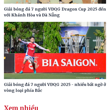
Giải bóng đá 7 người VĐQG Dragon Cup 2025 đến
với Khánh Hòa và Đà Nẵng
Giải bóng đá 7 người VĐQG 2025 - nhiều bất ngờ ở
vòng loại phía Bắc
Xem nhiều