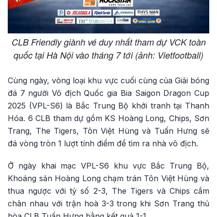
CLB Friendly giành vé duy nhất tham dự VCK toàn
quốc tại Hà Nội vào tháng 7 tới (ảnh: Vietfootball)
Cùng ngày, vòng loại khu vực cuối cùng của Giải bóng
đá 7 người Vô địch Quốc gia Bia Saigon Dragon Cup
2025 (VPL-S6) là Bắc Trung Bộ khởi tranh tại Thanh
Hóa. 6 CLB tham dự gồm KS Hoàng Long, Chips, Sơn
Trang, The Tigers, Tôn Việt Hùng và Tuấn Hưng sẽ
đá vòng tròn 1 lượt tính điểm để tìm ra nhà vô địch.
Ở ngày khai mạc VPL-S6 khu vực Bắc Trung Bộ,
Khoáng sản Hoàng Long chạm trán Tôn Việt Hùng và
thua ngược với tỷ số 2-3, The Tigers và Chips cầm
chân nhau với trận hoà 3-3 trong khi Sơn Trang thủ
hòa CLB Tuấn Hưng bằng kết quả 1-1.