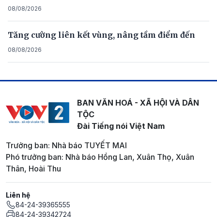
08/08/2026
Tăng cường liên kết vùng, nâng tầm điểm đến
08/08/2026
BAN VĂN HOÁ - XÃ HỘI VÀ DÂN
TỘC
Đài Tiếng nói Việt Nam
Trưởng ban: Nhà báo TUYẾT MAI
Phó trưởng ban: Nhà báo Hồng Lan, Xuân Thọ, Xuân
Thân, Hoài Thu
Liên hệ
84-24-39365555
84-24-39342724