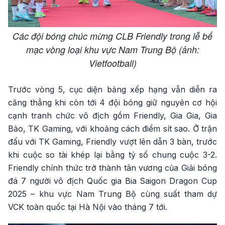
Các đội bóng chúc mừng CLB Friendly trong lễ bế
mạc vòng loại khu vực Nam Trung Bộ (ảnh:
Vietfootball)
Trước vòng 5, cục diện bảng xếp hạng vẫn diễn ra
căng thẳng khi còn tới 4 đội bóng giữ nguyên cơ hội
cạnh tranh chức vô địch gồm Friendly, Gia Gia, Gia
Bảo, TK Gaming, với khoảng cách điểm sít sao. Ở trận
đấu với TK Gaming, Friendly vượt lên dẫn 3 bàn, trước
khi cuộc so tài khép lại bằng tỷ số chung cuộc 3-2.
Friendly chính thức trở thành tân vương của Giải bóng
đá 7 người vô địch Quốc gia Bia Saigon Dragon Cup
2025 – khu vực Nam Trung Bộ cùng suất tham dự
VCK toàn quốc tại Hà Nội vào tháng 7 tới.