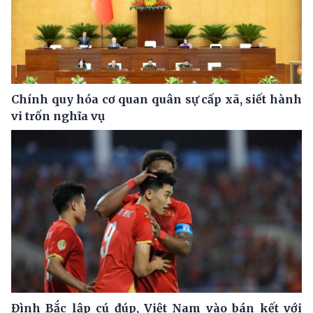
Chính quy hóa cơ quan quân sự cấp xã, siết hành
vi trốn nghĩa vụ
Đình Bắc lập cú đúp, Việt Nam vào bán kết với