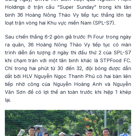
Holdings ở trận cầu “Super Sunday” trong khi tân
binh 36 Hoàng Nông Thảo Vy tiếp tục thắng lớn tại
loạt trận vòng hai Khu vực miền Nam (SPL-S7).
Sau chiến thắng 6-2 giòn giã trước Pi Four trong ngày
ra quân, 36 Hoàng Nông Thảo Vy tiếp tục có màn
trình diễn ấn tượng ở ngày thi đấu thứ 2 của SPL-S7
khi chạm trán với một tân binh khác là STPFood FC.
Chỉ trong hai phút từ 30 đến 32, đội bóng được dẫn
dắt bởi HLV Nguyễn Ngọc Thanh Phú có hai bàn liên
tiếp nhờ công của Nguyễn Hoàng Anh và Nguyễn
Văn Sơn để có lợi thế an toàn trước khi hiệp 1 khép
lại.