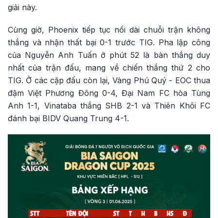
giải này.
Cùng giờ, Phoenix tiếp tục nối dài chuỗi trận không
thắng và nhận thất bại 0-1 trước TIG. Pha lập công
của Nguyễn Anh Tuấn ở phút 52 là bàn thắng duy
nhất của trận đấu, mang về chiến thắng thứ 2 cho
TIG. Ở các cặp đấu còn lại, Vàng Phú Quý - EOC thua
đậm Việt Phương Đông 0-4, Đại Nam FC hòa Tùng
Anh 1-1, Vinataba thắng SHB 2-1 và Thiên Khôi FC
đánh bại BIDV Quang Trung 4-1.