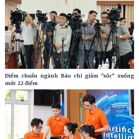
Điểm chuẩn ngành Báo chí giảm "sốc" xuống
mức 22 điểm