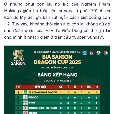
Ở những phút còn lại, nỗ lực của Nghiêm Phạm
Holdings giúp họ thắp lên hi vọng ở phút 70’+4 khi
Kon Sơ My Ser ghi bàn rút ngắn cách biệt xuống còn
1-2. Tuy vậy, khoảng thời gian ít ỏi còn lại không đủ đề
cho đoàn quân của HLV Tạ Đức Dũng có thể giữ lại
cho mình ít nhất 1 điểm ở trận cầu “Super Sunday”.