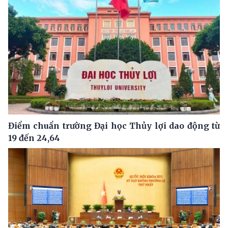
Điểm chuẩn trường Đại học Thủy lợi dao động từ
19 đến 24,64