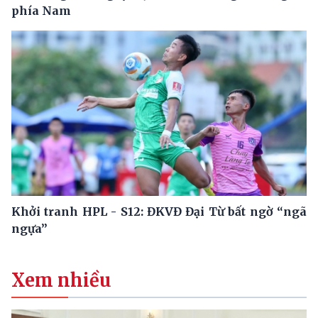
phía Nam
Khởi tranh HPL - S12: ĐKVĐ Đại Từ bất ngờ “ngã
ngựa”
Xem nhiều