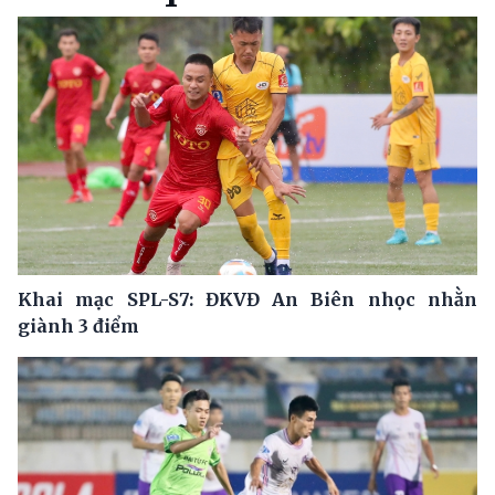
Khai mạc SPL-S7: ĐKVĐ An Biên nhọc nhằn
giành 3 điểm