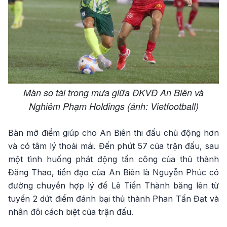
Màn so tài trong mưa giữa ĐKVĐ An Biên và
Nghiêm Phạm Holdings (ảnh: Vietfootball)
Bàn mở điểm giúp cho An Biên thi đấu chủ động hơn
và có tâm lý thoải mái. Đến phút 57 của trận đấu, sau
một tình huống phát động tấn công của thủ thành
Đăng Thao, tiền đạo của An Biên là Nguyễn Phúc có
đường chuyền hợp lý để Lê Tiến Thành băng lên từ
tuyến 2 dứt điểm đánh bại thủ thành Phan Tấn Đạt và
nhân đôi cách biệt của trận đấu.