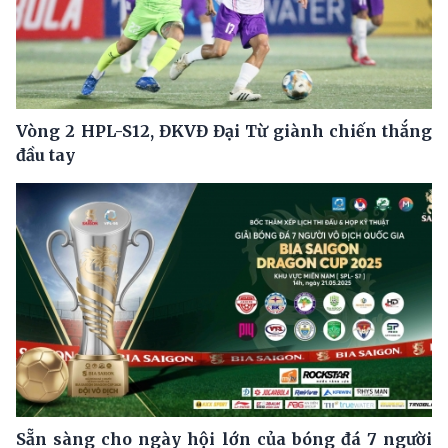
Vòng 2 HPL-S12, ĐKVĐ Đại Từ giành chiến thắng
đầu tay
Sẵn sàng cho ngày hội lớn của bóng đá 7 người