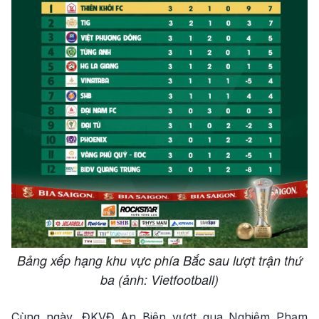
Bảng xếp hạng khu vực phía Bắc sau lượt trận thứ
ba (ảnh: Vietfootball)
Cùng ngày, ĐKVĐ An Biên vượt qua Nghiêm Phạm