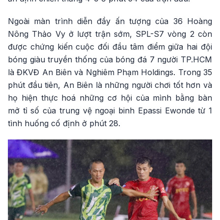
Ngoài màn trình diễn đầy ấn tượng của 36 Hoàng
Nông Thảo Vy ở lượt trận sớm, SPL-S7 vòng 2 còn
được chứng kiến cuộc đối đầu tâm điểm giữa hai đội
bóng giàu truyền thống của bóng đá 7 người TP.HCM
là ĐKVĐ An Biên và Nghiêm Phạm Holdings. Trong 35
phút đầu tiên, An Biên là những người chơi tốt hơn và
họ hiện thực hoá những cơ hội của mình bằng bàn
mở tỉ số của trung vệ ngoại binh Epassi Ewonde từ 1
tình huống cố định ở phút 28.