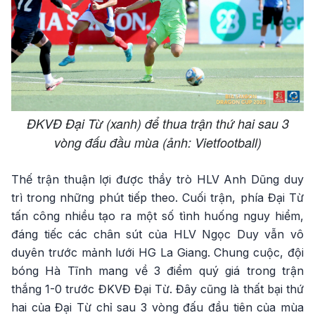
ĐKVĐ Đại Từ (xanh) để thua trận thứ hai sau 3
vòng đấu đầu mùa (ảnh: Vietfootball)
Thế trận thuận lợi được thầy trò HLV Anh Dũng duy
trì trong những phút tiếp theo. Cuối trận, phía Đại Từ
tấn công nhiều tạo ra một số tình huống nguy hiểm,
đáng tiếc các chân sút của HLV Ngọc Duy vẫn vô
duyên trước mảnh lưới HG La Giang. Chung cuộc, đội
bóng Hà Tĩnh mang về 3 điểm quý giá trong trận
thắng 1-0 trước ĐKVĐ Đại Từ. Đây cũng là thất bại thứ
hai của Đại Từ chỉ sau 3 vòng đấu đầu tiên của mùa