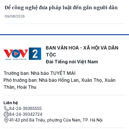
Để công nghệ đưa pháp luật đến gần người dân
09/08/2026
BAN VĂN HOÁ - XÃ HỘI VÀ DÂN
TỘC
Đài Tiếng nói Việt Nam
Trưởng ban: Nhà báo TUYẾT MAI
Phó trưởng ban: Nhà báo Hồng Lan, Xuân Thọ, Xuân
Thân, Hoài Thu
Liên hệ
84-24-39365555
84-24-39342724
41-43 phố Bà Triệu, phường Cửa Nam, TP. Hà Nội