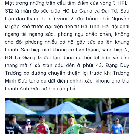
Một trong những trận cầu tâm điểm của vòng 3 HPL-
S12 là màn đọ sức giữa HG La Giang và Đại Từ. Sau
trận đấu thăng hoa ở vòng 2, đội bóng Thái Nguyên
lại gặp khó trước đại diện đến từ Hà Tĩnh. Hai đội chơi
ngang tài ngang sức, phòng ngự chắc chắn, không
cho đối phương nhiều cơ hội gây sức ép lên khung
thành. Sau hiệp một không có bàn thắng, sang hiệp 2,
HG La Giang là đội tận dụng cơ hội tốt hơn và bàn
thắng mở tỉ số trận đấu đến ở phút 43. Đặng Duy
Trường có đường chuyền thuận lợi trước khi Trương
Minh Đức tung cú dứt điểm chính xác, không cho thủ
thành Anh Đức cơ hội cản phá.