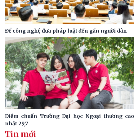
Để công nghệ đưa pháp luật đến gần người dân
Điểm chuẩn Trường Đại học Ngoại thương cao
nhất 29,7
Tin mới