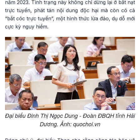
năm 2023. Tình trạng này không chỉ dừng lại ở bắt nạt
trực tuyến, phát tán nội dung độc hại mà còn có cả
“bắt cóc trực tuyến”, một hình thức lừa đảo, dụ dỗ mới
cực kỳ nguy hiểm.
Đại biểu Đinh Thị Ngọc Dung - Đoàn ĐBQH tỉnh Hải
Dương. Ảnh: quochoi.vn