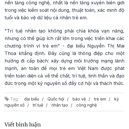
nền tảng công nghệ, nhất là nền tảng xuyên biên giới
trong việc kiểm soát nội dung, thuật toán, xác minh độ
tuổi và bảo vệ dữ liệu cá nhân trẻ em.
"Trí tuệ nhân tạo không phải chìa khóa vạn năng,
nhưng có thể giúp ích rất lớn trong việc triển khai các
chương trình vì trẻ em" - đại biểu Nguyễn Thị Mai
Thoa khẳng định. Đây cũng là thông điệp cho một
hướng đi cấp bách: xây dựng môi trường mạng lành
mạnh, an toàn để mọi trẻ em Việt Nam được phát
triển toàn diện cả về thể chất, trí tuệ, tinh thần và đạo
đức trong một kỷ nguyên số đầy cơ hội và thách thức.
Tag:
đại biểu
Quốc hội
bảo vệ
trẻ em
kỷ
nguyên số
trí tuệ
nhân tạo
công nghệ
Viết bình luận