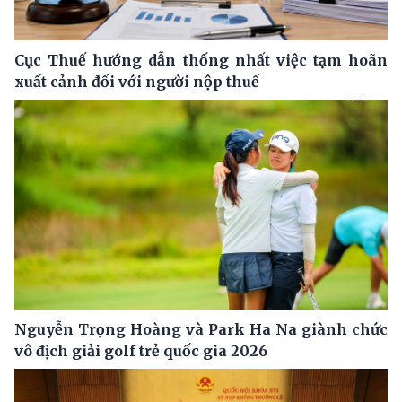
Cục Thuế hướng dẫn thống nhất việc tạm hoãn
xuất cảnh đối với người nộp thuế
Nguyễn Trọng Hoàng và Park Ha Na giành chức
vô địch giải golf trẻ quốc gia 2026