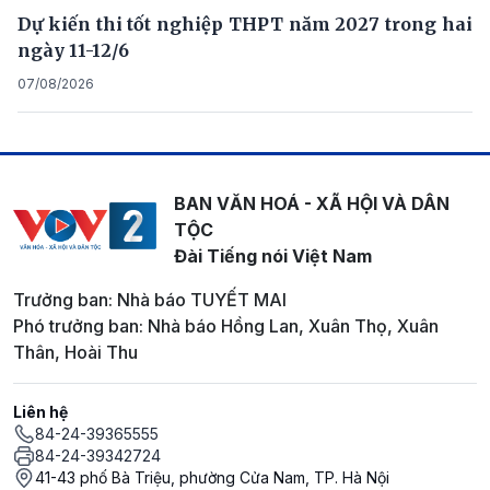
Dự kiến thi tốt nghiệp THPT năm 2027 trong hai
ngày 11-12/6
07/08/2026
BAN VĂN HOÁ - XÃ HỘI VÀ DÂN
TỘC
Đài Tiếng nói Việt Nam
Trưởng ban: Nhà báo TUYẾT MAI
Phó trưởng ban: Nhà báo Hồng Lan, Xuân Thọ, Xuân
Thân, Hoài Thu
Liên hệ
84-24-39365555
84-24-39342724
41-43 phố Bà Triệu, phường Cửa Nam, TP. Hà Nội