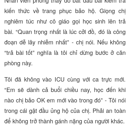
Nhân viên phòng thay đồ bắt đầu bài kiểm tra
kiến thức về trang phục bảo hộ. Giọng chị
nghiêm túc như cô giáo gọi học sinh lên trả
bài. “Quan trọng nhất là lúc cởi đồ, đó là công
đoạn dễ lây nhiễm nhất” - chị nói. Nếu không
“trả bài tốt” nghĩa là tôi chỉ dừng bước ở căn
phòng này.
Tôi đã không vào ICU cùng với ca trực mới.
“Em sẽ dành cả buổi chiều nay, học đến khi
nào chị bảo OK em mới vào trong đó” - Tôi nói
trong cái gật đầu ủng hộ của chị. Phải an toàn
để không trở thành gánh nặng của người khác.