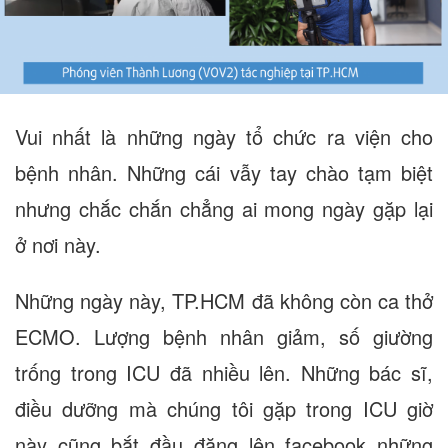
Vui nhất là những ngày tổ chức ra viện cho
bệnh nhân. Những cái vẫy tay chào tạm biệt
nhưng chắc chắn chẳng ai mong ngày gặp lại
ở nơi này.
Những ngày này, TP.HCM đã không còn ca thở
ECMO. Lượng bệnh nhân giảm, số giường
trống trong ICU đã nhiều lên. Những bác sĩ,
điều dưỡng mà chúng tôi gặp trong ICU giờ
này cũng bắt đầu đăng lên facebook những