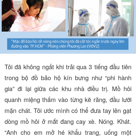
Tôi đã không ngất khi trải qua 3 tiếng đầu tiên
trong bộ đồ bảo hộ kín bưng như “phi hành
gia” đi lại giữa các khu nhà điều trị. Mồ hôi
quanh miệng thấm vào từng kẽ răng, đầu lưỡi
mặn chát. Tôi ước mình có thể đưa tay lên gạt
dòng mồ hôi ở mắt đang cay xè. Nóng. Khát.
“Anh cho em mở hé khẩu trang, uống một