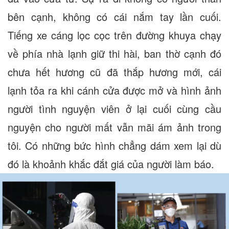
bên cạnh, không có cái nắm tay lần cuối.
Tiếng xe cáng lọc cọc trên đường khuya chạy
về phía nhà lạnh giữ thi hài, ban thờ cạnh đó
chưa hết hương cũ đã thắp hương mới, cái
lạnh tỏa ra khi cánh cửa được mở và hình ảnh
người tình nguyện viên ở lại cuối cùng cầu
nguyện cho người mất vẫn mãi ám ảnh trong
tôi. Có những bức hình chẳng dám xem lại dù
đó là khoảnh khắc đắt giá của người làm báo.