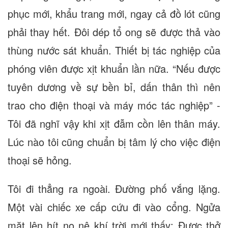
phục mới, khẩu trang mới, ngay cả đồ lót cũng
phải thay hết. Đôi dép tổ ong sẽ được thả vào
thùng nước sát khuẩn. Thiết bị tác nghiệp của
phóng viên được xịt khuẩn lần nữa. “Nếu được
tuyên dương về sự bền bỉ, dấn thân thì nên
trao cho điện thoại và máy móc tác nghiệp” -
Tôi đã nghĩ vậy khi xịt đẫm cồn lên thân máy.
Lúc nào tôi cũng chuẩn bị tâm lý cho việc điện
thoại sẽ hỏng.
Tôi đi thẳng ra ngoài. Đường phố vắng lặng.
Một vài chiếc xe cấp cứu đi vào cổng. Ngửa
mặt lên hít no nê khí trời mới thấy: Được thở