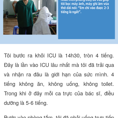
Tôi bước ra khỏi ICU là 14h30, tròn 4 tiếng.
Đây là lần vào ICU lâu nhất mà tôi đã trải qua
và nhận ra đâu là giới hạn của sức mình. 4
tiếng không ăn, không uống, không toilet.
Trong khi ở đây mỗi ca trực của bác sĩ, điều
dưỡng là 5-6 tiếng.
Bước vào phòng tắm, tôi đã phải uống trực tiếp