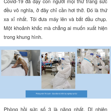
Covid-19 đã dạy con người mọi thứ trang sức
đều vô nghĩa, ở đây chỉ cần hơi thở. Đó là thứ
xa xỉ nhất. Tôi đưa máy lên và bắt đầu chụp.
Một khoảnh khắc mà chẳng ai muốn xuất hiện
trong khung hình.
Phòng hồi sức số 3 là nặng nhất. Dĩ nhiên