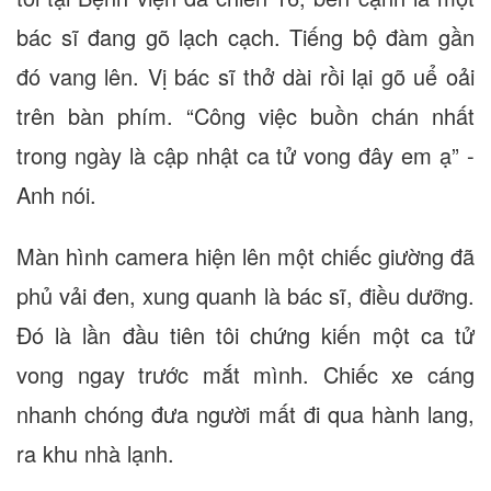
bác sĩ đang gõ lạch cạch. Tiếng bộ đàm gần
đó vang lên. Vị bác sĩ thở dài rồi lại gõ uể oải
trên bàn phím. “Công việc buồn chán nhất
trong ngày là cập nhật ca tử vong đây em ạ” -
Anh nói.
Màn hình camera hiện lên một chiếc giường đã
phủ vải đen, xung quanh là bác sĩ, điều dưỡng.
Đó là lần đầu tiên tôi chứng kiến một ca tử
vong ngay trước mắt mình. Chiếc xe cáng
nhanh chóng đưa người mất đi qua hành lang,
ra khu nhà lạnh.