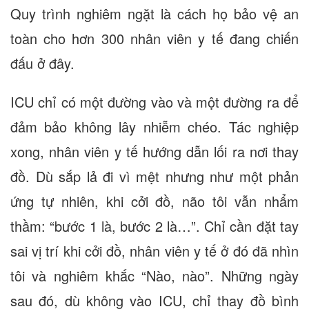
Quy trình nghiêm ngặt là cách họ bảo vệ an
toàn cho hơn 300 nhân viên y tế đang chiến
đấu ở đây.
ICU chỉ có một đường vào và một đường ra để
đảm bảo không lây nhiễm chéo. Tác nghiệp
xong, nhân viên y tế hướng dẫn lối ra nơi thay
đồ. Dù sắp lả đi vì mệt nhưng như một phản
ứng tự nhiên, khi cởi đồ, não tôi vẫn nhẩm
thầm: “bước 1 là, bước 2 là…”. Chỉ cần đặt tay
sai vị trí khi cởi đồ, nhân viên y tế ở đó đã nhìn
tôi và nghiêm khắc “Nào, nào”. Những ngày
sau đó, dù không vào ICU, chỉ thay đồ bình