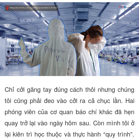
Chỉ cởi găng tay đúng cách thôi nhưng chúng
tôi cũng phải đeo vào cởi ra cả chục lần. Hai
phóng viên của cơ quan báo chí khác đã hẹn
quay trở lại vào ngày hôm sau. Còn mình tôi ở
lại kiên trì học thuộc và thực hành “quy trình”.