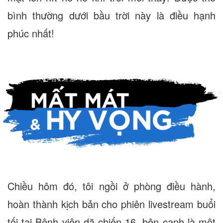
bình thường dưới bầu trời này là điều hạnh
phúc nhất!
Chiều hôm đó, tôi ngồi ở phòng điều hành,
hoàn thành kịch bản cho phiên livestream buổi
tối tại Bệnh viện dã chiến 16, bên cạnh là một