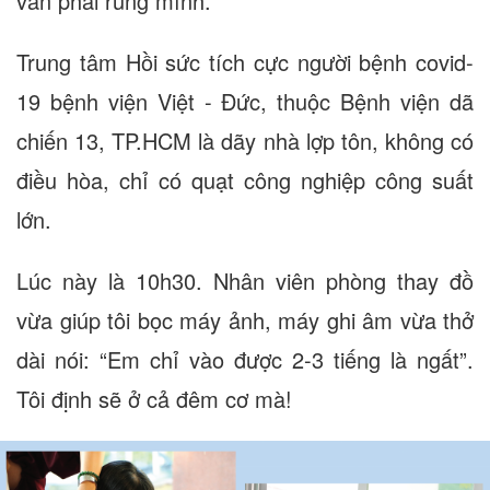
vẫn phải rùng mình.
Trung tâm Hồi sức tích cực người bệnh covid-
19 bệnh viện Việt - Đức, thuộc Bệnh viện dã
chiến 13, TP.HCM là dãy nhà lợp tôn, không có
điều hòa, chỉ có quạt công nghiệp công suất
lớn.
Lúc này là 10h30. Nhân viên phòng thay đồ
vừa giúp tôi bọc máy ảnh, máy ghi âm vừa thở
dài nói: “Em chỉ vào được 2-3 tiếng là ngất”.
Tôi định sẽ ở cả đêm cơ mà!