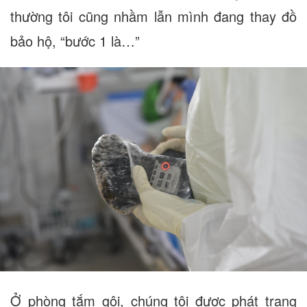
thường tôi cũng nhầm lẫn mình đang thay đồ
bảo hộ, “bước 1 là…”
Ở phòng tắm gội, chúng tôi được phát trang