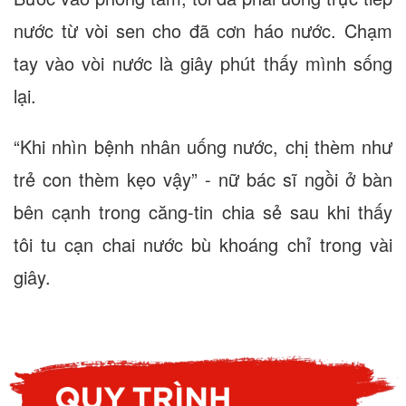
nước từ vòi sen cho đã cơn háo nước. Chạm
tay vào vòi nước là giây phút thấy mình sống
lại.
“Khi nhìn bệnh nhân uống nước, chị thèm như
trẻ con thèm kẹo vậy” - nữ bác sĩ ngồi ở bàn
bên cạnh trong căng-tin chia sẻ sau khi thấy
tôi tu cạn chai nước bù khoáng chỉ trong vài
giây.