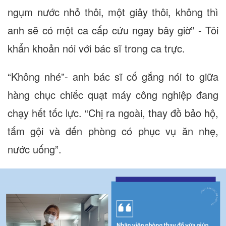
ngụm nước nhỏ thôi, một giây thôi, không thì
anh sẽ có một ca cấp cứu ngay bây giờ” - Tôi
khẩn khoản nói với bác sĩ trong ca trực.
“Không nhé”- anh bác sĩ cố gắng nói to giữa
hàng chục chiếc quạt máy công nghiệp đang
chạy hết tốc lực. “Chị ra ngoài, thay đồ bảo hộ,
tắm gội và đến phòng có phục vụ ăn nhẹ,
nước uống”.