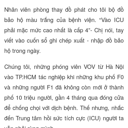
Nhân viên phòng thay đồ phát cho tôi bộ đồ
bảo hộ màu trắng của bệnh viện. “Vào ICU
phải mặc mức cao nhất là cấp 4”- Chị nói, tay
viết vào cuốn sổ ghi chép xuất - nhập đồ bảo
hộ trong ngày.
Chúng tôi, những phóng viên VOV từ Hà Nội
vào TP.HCM tác nghiệp khi những khu phố F0
và những người F1 đã không còn mới ở thành
phố 10 triệu người, gần 4 tháng qua đóng cửa
để chống chọi với dịch bệnh. Thế nhưng, nhắc
đến Trung tâm hồi sức tích cực (ICU) người ta