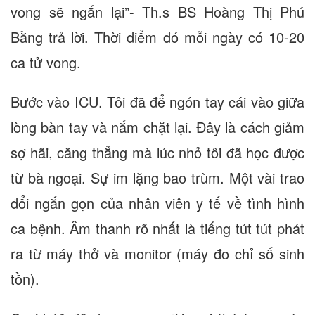
vong sẽ ngắn lại”- Th.s BS Hoàng Thị Phú
Bằng trả lời. Thời điểm đó mỗi ngày có 10-20
ca tử vong.
Bước vào ICU. Tôi đã để ngón tay cái vào giữa
lòng bàn tay và nắm chặt lại. Đây là cách giảm
sợ hãi, căng thẳng mà lúc nhỏ tôi đã học được
từ bà ngoại. Sự im lặng bao trùm. Một vài trao
đổi ngắn gọn của nhân viên y tế về tình hình
ca bệnh. Âm thanh rõ nhất là tiếng tút tút phát
ra từ máy thở và monitor (máy đo chỉ số sinh
tồn).