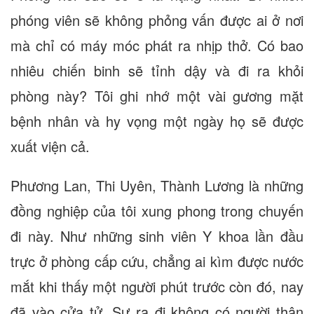
phóng viên sẽ không phỏng vấn được ai ở nơi
mà chỉ có máy móc phát ra nhịp thở. Có bao
nhiêu chiến binh sẽ tỉnh dậy và đi ra khỏi
phòng này? Tôi ghi nhớ một vài gương mặt
bệnh nhân và hy vọng một ngày họ sẽ được
xuất viện cả.
Phương Lan, Thi Uyên, Thành Lương là những
đồng nghiệp của tôi xung phong trong chuyến
đi này. Như những sinh viên Y khoa lần đầu
trực ở phòng cấp cứu, chẳng ai kìm được nước
mắt khi thấy một người phút trước còn đó, nay
đã vào cửa tử. Sự ra đi không có người thân