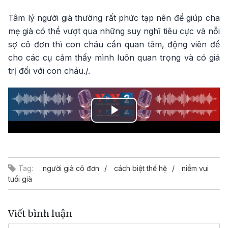
Tâm lý người già thường rất phức tạp nên để giúp cha
mẹ già có thể vượt qua những suy nghĩ tiêu cực và nỗi
sợ cô đơn thì con cháu cần quan tâm, động viên để
cho các cụ cảm thấy mình luôn quan trọng và có giá
trị đối với con cháu./.
Play
Video
Tag:
người già cô đơn
cách biệt thế hệ
niềm vui
tuổi già
Viết bình luận