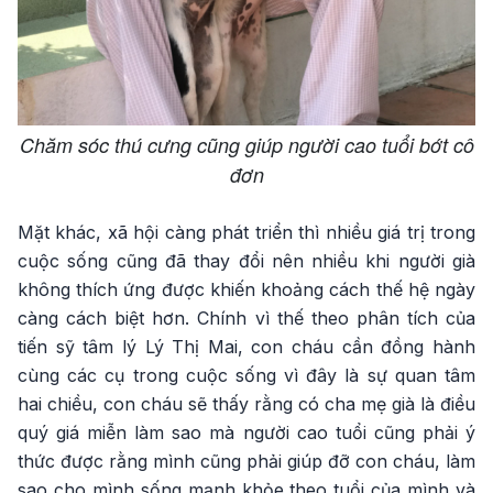
Chăm sóc thú cưng cũng giúp người cao tuổi bớt cô
đơn
Mặt khác, xã hội càng phát triển thì nhiều giá trị trong
cuộc sống cũng đã thay đổi nên nhiều khi người già
không thích ứng được khiến khoảng cách thế hệ ngày
càng cách biệt hơn. Chính vì thế theo phân tích của
tiến sỹ tâm lý Lý Thị Mai, con cháu cần đồng hành
cùng các cụ trong cuộc sống vì đây là sự quan tâm
hai chiều, con cháu sẽ thấy rằng có cha mẹ già là điều
quý giá miễn làm sao mà người cao tuổi cũng phải ý
thức được rằng mình cũng phải giúp đỡ con cháu, làm
sao cho mình sống mạnh khỏe theo tuổi của mình và