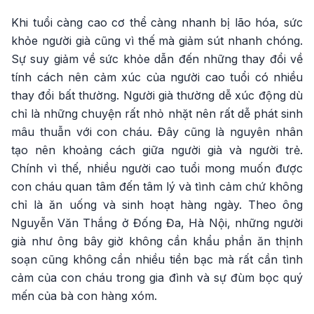
Khi tuổi càng cao cơ thể càng nhanh bị lão hóa, sức
khỏe người già cũng vì thế mà giảm sút nhanh chóng.
Sự suy giảm về sức khỏe dẫn đến những thay đổi về
tính cách nên cảm xúc của người cao tuổi có nhiều
thay đổi bất thường. Người già thường dễ xúc động dù
chỉ là những chuyện rất nhỏ nhặt nên rất dễ phát sinh
mâu thuẫn với con cháu. Đây cũng là nguyên nhân
tạo nên khoảng cách giữa người già và người trẻ.
Chính vì thế, nhiều người cao tuổi mong muốn được
con cháu quan tâm đến tâm lý và tình cảm chứ không
chỉ là ăn uống và sinh hoạt hàng ngày. Theo ông
Nguyễn Văn Thắng ở Đống Đa, Hà Nội, những người
già như ông bây giờ không cần khẩu phần ăn thịnh
soạn cũng không cần nhiều tiền bạc mà rất cần tình
cảm của con cháu trong gia đình và sự đùm bọc quý
mến của bà con hàng xóm.