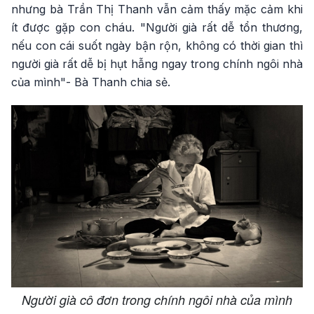
nhưng bà Trần Thị Thanh vẫn cảm thấy mặc cảm khi
ít được gặp con cháu. "Người già rất dễ tổn thương,
nếu con cái suốt ngày bận rộn, không có thời gian thì
người già rất dễ bị hụt hẫng ngay trong chính ngôi nhà
của mình"- Bà Thanh chia sẻ.
Người già cô đơn trong chính ngôi nhà của mình