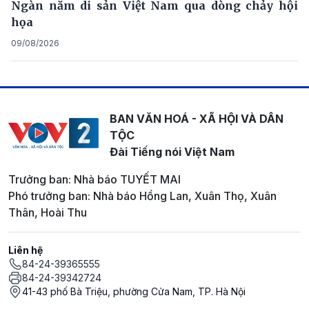
Ngàn năm di sản Việt Nam qua dòng chảy hội
họa
09/08/2026
BAN VĂN HOÁ - XÃ HỘI VÀ DÂN
TỘC
Đài Tiếng nói Việt Nam
Trưởng ban: Nhà báo TUYẾT MAI
Phó trưởng ban: Nhà báo Hồng Lan, Xuân Thọ, Xuân
Thân, Hoài Thu
Liên hệ
84-24-39365555
84-24-39342724
41-43 phố Bà Triệu, phường Cửa Nam, TP. Hà Nội