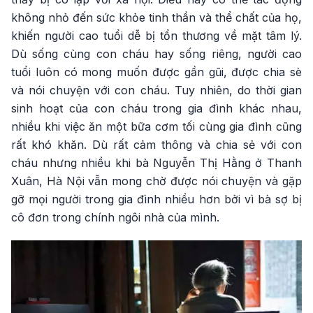
không nhỏ đến sức khỏe tinh thần và thể chất của họ,
khiến người cao tuổi dễ bị tổn thương về mặt tâm lý.
Dù sống cùng con cháu hay sống riêng, người cao
tuổi luôn có mong muốn được gần gũi, được chia sè
và nói chuyện với con cháu. Tuy nhiên, do thời gian
sinh hoạt của con cháu trong gia đình khác nhau,
nhiều khi việc ăn một bữa cơm tối cùng gia đình cũng
rất khó khăn. Dù rất cảm thông và chia sẻ với con
cháu nhưng nhiều khi bà Nguyễn Thị Hằng ở Thanh
Xuân, Hà Nội vẫn mong chờ được nói chuyện và gặp
gỡ mọi người trong gia đình nhiều hơn bởi vì bà sợ bị
cô đơn trong chính ngôi nhà của mình.