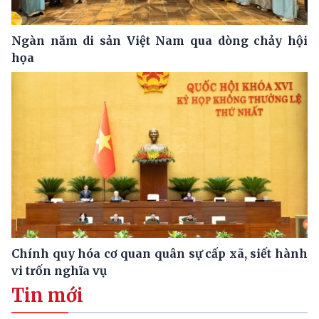
Ngàn năm di sản Việt Nam qua dòng chảy hội
họa
Chính quy hóa cơ quan quân sự cấp xã, siết hành
vi trốn nghĩa vụ
Tin mới