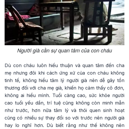
Người già cần sự quan tâm của con cháu
Dù con cháu luôn hiếu thuận và quan tâm đến cha
mẹ nhưng đôi khi cách ứng xử của con cháu không
tinh tế, không hiểu tâm lý người già nên dễ gây tổn
thương đối với cha mẹ già, khiến họ cảm thấy cô đơn,
không ai hiểu mình. Tuổi càng cao, sức khỏe người
cao tuổi yếu dần, trí tuệ cũng không còn minh mẫn
như trước, hơn nữa tâm lý và thói quen sinh hoạt
cũng có nhiều sự thay đổi so với trước nên người già
hay lo nghĩ hơn. Dù biết rằng như thế không nên