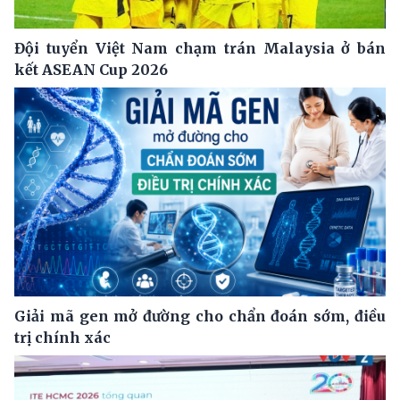
Đội tuyển Việt Nam chạm trán Malaysia ở bán
kết ASEAN Cup 2026
Giải mã gen mở đường cho chẩn đoán sớm, điều
trị chính xác