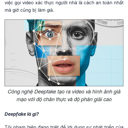
việc gọi video xác thực người nhà là cách an toàn nhất
mà giờ cũng bị làm giả.
Công nghệ Deepfake tạo ra video và hình ảnh giả
mạo với độ chân thực và độ phân giải cao
Deepfake là gì?
Tội phạm hiện đang triệt để lợi dụng sự phát triển của