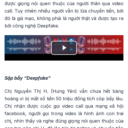
được giọng nói quen thuộc của người thân qua video
call. Tuy nhiên nhiều người vẫn bị lừa chuyển tiền, bởi
đó là giả mạo, không phải là người thật và được tạo ra
bởi công nghệ Deepfake.
Play
Video
Sập bẫy “Deepfake”
Chị Nguyễn Thị H. (Hưng Yên) vẫn chưa hết bàng
hoàng vì bị mất số tiền 50 triệu đồng tích cóp bấy lâu.
Chị nhận được cuộc gọi video call qua mạng xã hội
facebook, người gọi trong video là hình ảnh con trai
chị, nhìn thấy và nghe đúng giọng nói quen thuộc của