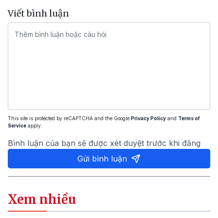
Viết bình luận
This site is protected by reCAPTCHA and the Google
Privacy Policy
and
Terms of
Service
apply.
Bình luận của bạn sẽ được xét duyệt trước khi đăng
Gửi bình luận
Xem nhiều