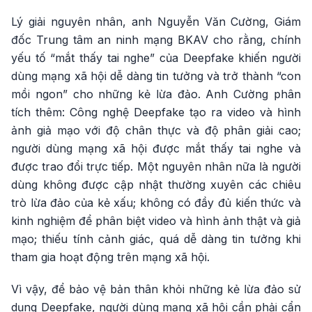
Lý giải nguyên nhân, anh Nguyễn Văn Cường, Giám
đốc Trung tâm an ninh mạng BKAV cho rằng, chính
yếu tố “mắt thấy tai nghe” của Deepfake khiến người
dùng mạng xã hội dễ dàng tin tưởng và trở thành “con
mồi ngon” cho những kẻ lừa đảo. Anh Cường phân
tích thêm: Công nghệ Deepfake tạo ra video và hình
ảnh giả mạo với độ chân thực và độ phân giải cao;
người dùng mạng xã hội được mắt thấy tai nghe và
được trao đổi trực tiếp. Một nguyên nhân nữa là người
dùng không được cập nhật thường xuyên các chiêu
trò lừa đảo của kẻ xấu; không có đầy đủ kiến thức và
kinh nghiệm để phân biệt video và hình ảnh thật và giả
mạo; thiếu tính cảnh giác, quá dễ dàng tin tưởng khi
tham gia hoạt động trên mạng xã hội.
Vì vậy, để bảo vệ bản thân khỏi những kẻ lừa đảo sử
dụng Deepfake, người dùng mạng xã hội cần phải cẩn