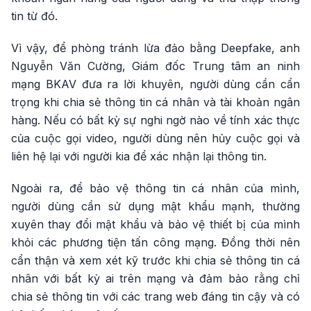
tin từ đó.
Vì vậy, để phòng tránh lừa đảo bằng Deepfake, anh
Nguyễn Văn Cường, Giám đốc Trung tâm an ninh
mạng BKAV đưa ra lời khuyên, người dùng cần cẩn
trọng khi chia sẻ thông tin cá nhân và tài khoản ngân
hàng. Nếu có bất kỳ sự nghi ngờ nào về tính xác thực
của cuộc gọi video, người dùng nên hủy cuộc gọi và
liên hệ lại với người kia để xác nhận lại thông tin.
Ngoài ra, để bảo vệ thông tin cá nhân của mình,
người dùng cần sử dụng mật khẩu mạnh, thường
xuyên thay đổi mật khẩu và bảo vệ thiết bị của mình
khỏi các phương tiện tấn công mạng. Đồng thời nên
cẩn thận và xem xét kỹ trước khi chia sẻ thông tin cá
nhân với bất kỳ ai trên mạng và đảm bảo rằng chỉ
chia sẻ thông tin với các trang web đáng tin cậy và có