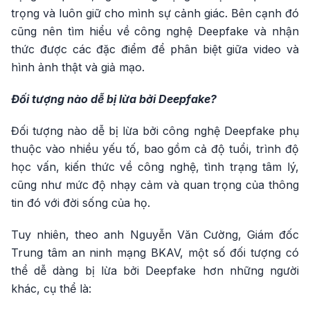
trọng và luôn giữ cho mình sự cảnh giác. Bên cạnh đó
cũng nên tìm hiểu về công nghệ Deepfake và nhận
thức được các đặc điểm để phân biệt giữa video và
hình ảnh thật và giả mạo.
Đối tượng nào dễ bị lừa bởi Deepfake?
Đối tượng nào dễ bị lừa bởi công nghệ Deepfake phụ
thuộc vào nhiều yếu tố, bao gồm cả độ tuổi, trình độ
học vấn, kiến thức về công nghệ, tình trạng tâm lý,
cũng như mức độ nhạy cảm và quan trọng của thông
tin đó với đời sống của họ.
Tuy nhiên, theo anh Nguyễn Văn Cường, Giám đốc
Trung tâm an ninh mạng BKAV, một số đối tượng có
thể dễ dàng bị lừa bởi Deepfake hơn những người
khác, cụ thể là: