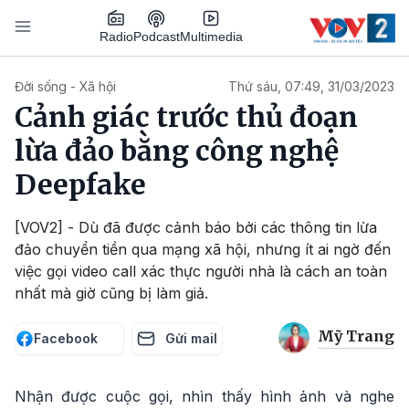
Nhảy đến nội dung
Podcast
Radio
Multimedia
Main navigation
Đời sống - Xã hội
Thứ sáu, 07:49, 31/03/2023
Cảnh giác trước thủ đoạn
lừa đảo bằng công nghệ
Deepfake
[VOV2] - Dù đã được cảnh báo bởi các thông tin lừa
đảo chuyển tiền qua mạng xã hội, nhưng ít ai ngờ đến
việc gọi video call xác thực người nhà là cách an toàn
nhất mà giờ cũng bị làm giả.
Mỹ Trang
Facebook
Gửi mail
Nhận được cuộc gọi, nhìn thấy hình ảnh và nghe