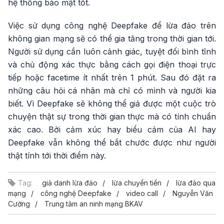
hệ thống bảo mật tốt.
Việc sử dụng công nghệ Deepfake để lừa đảo trên
không gian mạng sẽ có thể gia tăng trong thời gian tới.
Người sử dụng cần luôn cảnh giác, tuyệt đối bình tĩnh
và chủ động xác thực bằng cách gọi điện thoại trực
tiếp hoặc facetime ít nhất trên 1 phút. Sau đó đặt ra
những câu hỏi cá nhân mà chỉ có mình và người kia
biết. Vì Deepfake sẽ không thể giả được một cuộc trò
chuyện thật sự trong thời gian thực mà có tính chuẩn
xác cao. Bởi cảm xúc hay biểu cảm của AI hay
Deepfake vẫn không thể bắt chước được như người
thật tính tới thời điểm này.
Tag:
giả danh lừa đảo
lừa chuyển tiền
lừa đảo qua
mạng
công nghệ Deepfake
video call
Nguyễn Văn
Cường
Trung tâm an ninh mạng BKAV