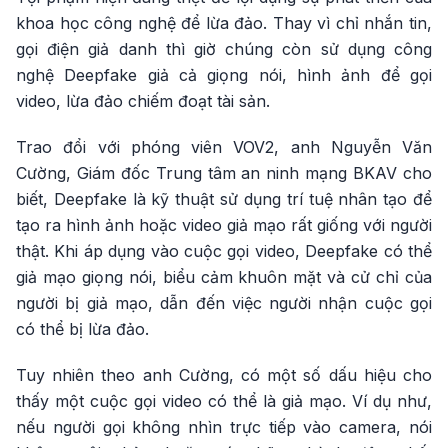
khoa học công nghệ để lừa đảo. Thay vì chỉ nhắn tin,
gọi điện giả danh thì giờ chúng còn sử dụng công
nghệ Deepfake giả cả giọng nói, hình ảnh để gọi
video, lừa đảo chiếm đoạt tài sản.
Trao đổi với phóng viên VOV2, anh Nguyễn Văn
Cường, Giám đốc Trung tâm an ninh mạng BKAV cho
biết, Deepfake là kỹ thuật sử dụng trí tuệ nhân tạo để
tạo ra hình ảnh hoặc video giả mạo rất giống với người
thật. Khi áp dụng vào cuộc gọi video, Deepfake có thể
giả mạo giọng nói, biểu cảm khuôn mặt và cử chỉ của
người bị giả mạo, dẫn đến việc người nhận cuộc gọi
có thể bị lừa đảo.
Tuy nhiên theo anh Cường, có một số dấu hiệu cho
thấy một cuộc gọi video có thể là giả mạo. Ví dụ như,
nếu người gọi không nhìn trực tiếp vào camera, nói