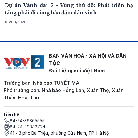
Dự án Vành đai 5 - Vùng thủ đô: Phát triển hạ
tầng phải đi cùng bảo đảm dân sinh
06/08/2026
BAN VĂN HOÁ - XÃ HỘI VÀ DÂN
TỘC
Đài Tiếng nói Việt Nam
Trưởng ban: Nhà báo TUYẾT MAI
Phó trưởng ban: Nhà báo Hồng Lan, Xuân Thọ, Xuân
Thân, Hoài Thu
Liên hệ
84-24-39365555
84-24-39342724
41-43 phố Bà Triệu, phường Cửa Nam, TP. Hà Nội