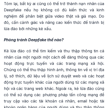
Tóm lại, bất kỳ ai cũng có thể trở thành nạn nhân của
Deepfake nếu họ không có đủ kiến thức và kinh
nghiệm để phân biệt giữa video thật và giả mạo. Do
đó, cần cảnh giác và nâng cao kiến thức để tránh bị
lừa đảo bởi những kẻ xấu.
Phòng tránh Deepfake thế nào?
Kẻ lừa đảo có thể tìm kiếm và thu thập thông tin cá
nhân của một người một cách dễ dàng thông qua các
hoạt động trực tuyến và các trang mạng xã hội.
Chúng có thể thu thập hình ảnh, thông tin về vị trí địa
lý, sở thích, dữ liệu về lịch sử duyệt web và các hoạt
động trực tuyến khác của người dùng từ các mạng xã
hội và các trang web khác. Ngoài ra, kẻ lừa đảo cũng
có thể sử dụng các phương pháp tấn công mạng để
truy cập vào các tài khoản cá nhân, email hoặc tài
khoản ngân hàng của người dùng và thu thập thông