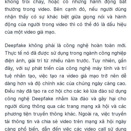
không trôi chảy, hoặc có những hành động bất
thường trong video. Bên cạnh đó, nếu người dùng
nhận thấy có sự khác biệt giữa giọng nói và hành
động của người trong video thì có thể đó là dấu hiệu
của một video giả mạo.
Deepfake không phải là công nghệ hoàn toàn mới.
Thực tế nó đã được sử dụng trong ngành công nghiệp
điện ảnh, giải trí từ nhiều năm trước. Tuy nhiên, gần
đây, với sự phát triển của công nghệ máy tính và trí
tuệ nhân tạo, việc tạo ra video giả mạo trở nên dễ
dàng hơn và độ chính xác của chúng ngày càng cao.
Điều này đã tạo ra cơ hội cho các kẻ lừa đảo sử dụng
công nghệ Deepfake nhằm lừa đảo và gây hại cho
người dùng thông qua các trang mạng xã hội và các
phương tiện truyền thông khác. Ngoài ra, việc truyền
tải thông tin và chia sẻ video trên mạng xã hội ngày
càng phổ biến, dẫn đến việc các video call sử dụng