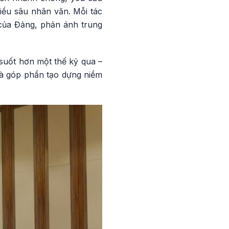
hiều sâu nhân văn. Mỗi tác
 của Đảng, phản ánh trung
suốt hơn một thế kỷ qua –
và góp phần tạo dựng niềm