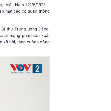
g Việt Nam (21/6/1925 -
gặp mặt các cơ quan thông
, Bí thư Trung ương Đảng,
cách mạng phải luôn xuất
in xã hội, tăng cường đồng