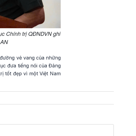
ục Chính trị QĐNDVN ghi
-AN
g đường vẻ vang của những
 tục đưa tiếng nói của Đảng
rị tốt đẹp vì một Việt Nam