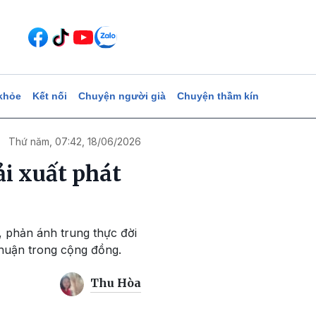
khỏe
Kết nối
Chuyện người già
Chuyện thầm kín
Thứ năm, 07:42, 18/06/2026
i xuất phát
 phản ánh trung thực đời
 thuận trong cộng đồng.
Thu Hòa