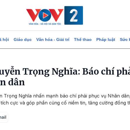
ã hội
Giáo dục
Văn hóa - Giải trí
Thể thao
Pháp luật
Sức 
uyễn Trọng Nghĩa: Báo chí phả
ân dân
n Trọng Nghĩa nhấn mạnh báo chí phải phục vụ Nhân dân,
trị tích cực và góp phần củng cố niềm tin, tăng cường đồng
mail