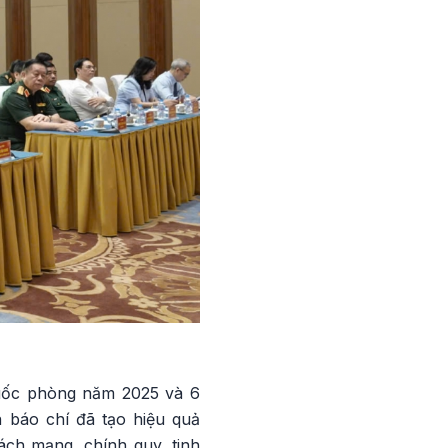
quốc phòng năm 2025 và 6
 báo chí đã tạo hiệu quả
ách mạng, chính quy, tinh