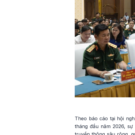
Theo báo cáo tại hội ng
tháng đầu năm 2026, sự 
truyền thông sâu rộng, g