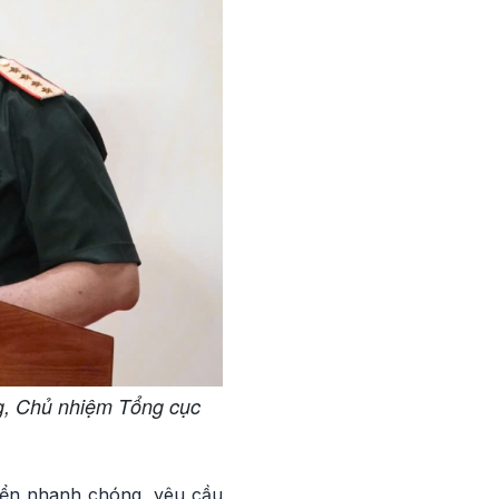
ng, Chủ nhiệm Tổng cục
riển nhanh chóng, yêu cầu