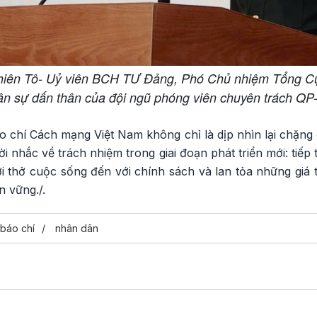
iên Tô- Uỷ viên BCH TƯ Đảng, Phó Chủ nhiệm Tổng C
ận sự dấn thân của đội ngũ phóng viên chuyên trách QP
 chí Cách mạng Việt Nam không chỉ là dịp nhìn lại chặn
i nhắc về trách nhiệm trong giai đoạn phát triển mới: tiếp
 thở cuộc sống đến với chính sách và lan tỏa những giá t
n vững./.
báo chí
nhân dân