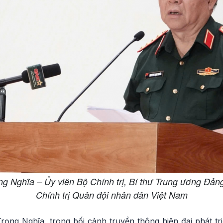
g Nghĩa – Ủy viên Bộ Chính trị, Bí thư Trung ương Đả
Chính trị Quân đội nhân dân Việt Nam
ọng Nghĩa, trong bối cảnh truyền thông hiện đại phát t