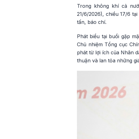
Trong không khí cả nướ
21/6/2026), chiều 17/6 t
tấn, báo chí.
Phát biểu tại buổi gặp m
Chủ nhiệm Tổng cục Chín
phát từ lợi ích của Nhân 
thuận và lan tỏa những giá