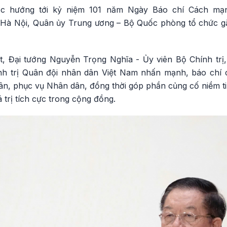
c hướng tới kỷ niệm 101 năm Ngày Báo chí Cách mạn
ại Hà Nội, Quân ủy Trung ương – Bộ Quốc phòng tổ chức 
ặt, Đại tướng Nguyễn Trọng Nghĩa - Ủy viên Bộ Chính trị
h trị Quân đội nhân dân Việt Nam nhấn mạnh, báo chí 
dân, phục vụ Nhân dân, đồng thời góp phần củng cố niềm t
 trị tích cực trong cộng đồng.