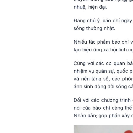
nhuệ, hiện đại.
Đáng chú ý, báo chí ngày 
sống thường nhật.
Nhiều tác phẩm báo chí về
tạo hiệu ứng xã hội tích c
Cùng với các cơ quan báo
nhiệm vụ quân sự, quốc ph
và nền tảng số, các phón
ánh sinh động đời sống cá
Đối với các chương trình 
nói của báo chí càng thể 
Nhân dân; góp phần xây d