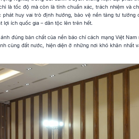
chỉ là tốc độ mà còn là tính chuẩn xác, trách nhiệm và c
c phát huy vai trò định hướng, bảo vệ nền tảng tư tưởng
 lợi ích quốc gia – dân tộc lên trên hết.
ánh đúng bản chất của nền báo chí cách mạng Việt Nam 
nh cùng đất nước, hiện diện ở những nơi khó khăn nhất 