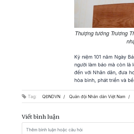
Thượng tướng Trương Th
nh
Kỷ niệm 101 năm Ngày Báo
người làm báo mà còn là lờ
đến với Nhân dân, đưa hơi
hòa bình, phát triển và bề
Tag:
QĐNDVN
Quân đội Nhân dân Việt Nam
Viết bình luận