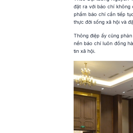
đặt ra với báo chí không 
phẩm báo chí cần tiếp tụ
thực đời sống xã hội và đặt
Thông điệp ấy cũng phản 
nền báo chí luôn đồng hà
tin xã hội.