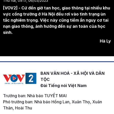
Thứ hai, 09:17, 06/03/2023
[VOV2] - Cứ đến giờ tan học, giao thông tại nhiều khu
vực cổng trường ở Hà Nội đều rơi vào tình trạng ùn
tắc nghiêm trọng. Việc này cũng tiềm ẩn nguy cơ tai
nạn giao thông, ảnh hưởng đến sự an toàn của học
sinh.
Hà Ly
BAN VĂN HOÁ - XÃ HỘI VÀ DÂN
TỘC
Đài Tiếng nói Việt Nam
Trưởng ban: Nhà báo TUYẾT MAI
Phó trưởng ban: Nhà báo Hồng Lan, Xuân Thọ, Xuân
Thân, Hoài Thu