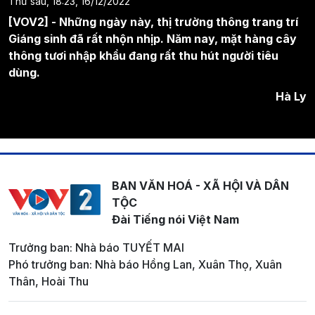
Thứ sáu, 18:23, 16/12/2022
[VOV2] - Những ngày này, thị trường thông trang trí
Giáng sinh đã rất nhộn nhịp. Năm nay, mặt hàng cây
thông tươi nhập khẩu đang rất thu hút người tiêu
dùng.
Hà Ly
BAN VĂN HOÁ - XÃ HỘI VÀ DÂN
TỘC
Đài Tiếng nói Việt Nam
Trưởng ban: Nhà báo TUYẾT MAI
Phó trưởng ban: Nhà báo Hồng Lan, Xuân Thọ, Xuân
Thân, Hoài Thu