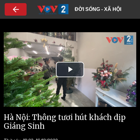
Nhảy đến nội dung
ĐỜI SỐNG - XÃ HỘI
Play
Video
Hà Nội: Thông tươi hút khách dịp
Giáng Sinh