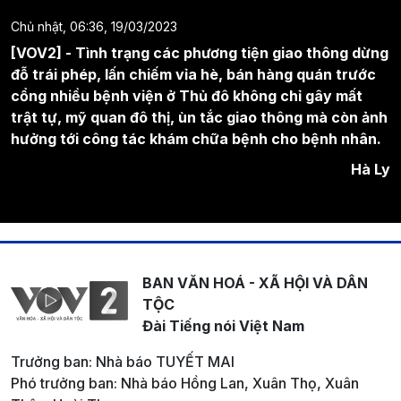
Chủ nhật, 06:36, 19/03/2023
[VOV2] - Tình trạng các phương tiện giao thông dừng
đỗ trái phép, lấn chiếm vỉa hè, bán hàng quán trước
cổng nhiều bệnh viện ở Thủ đô không chỉ gây mất
trật tự, mỹ quan đô thị, ùn tắc giao thông mà còn ảnh
hưởng tới công tác khám chữa bệnh cho bệnh nhân.
Hà Ly
BAN VĂN HOÁ - XÃ HỘI VÀ DÂN
TỘC
Đài Tiếng nói Việt Nam
Trưởng ban: Nhà báo TUYẾT MAI
Phó trưởng ban: Nhà báo Hồng Lan, Xuân Thọ, Xuân