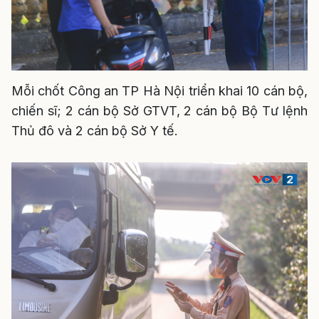
Mỗi chốt Công an TP Hà Nội triển khai 10 cán bộ,
chiến sĩ; 2 cán bộ Sở GTVT, 2 cán bộ Bộ Tư lệnh
Thủ đô và 2 cán bộ Sở Y tế.