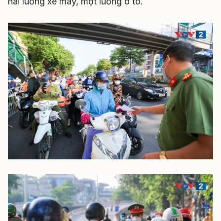
hai luồng xe máy, một luồng ô tô.