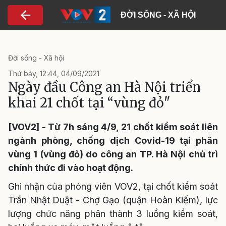
Nhảy đến nội dung
ĐỜI SỐNG - XÃ HỘI
Đời sống - Xã hội
Thứ bảy, 12:44, 04/09/2021
Ngày đầu Công an Hà Nội triển
khai 21 chốt tại “vùng đỏ"
[VOV2] - Từ 7h sáng 4/9, 21 chốt kiểm soát liên
ngành phòng, chống dịch Covid-19 tại phân
vùng 1 (vùng đỏ) do công an TP. Hà Nội chủ trì
chính thức đi vào hoạt động.
Ghi nhận của phóng viên VOV2, tại chốt kiểm soát
Trần Nhật Duật - Chợ Gạo (quận Hoàn Kiếm), lực
lượng chức năng phân thành 3 luồng kiểm soát,