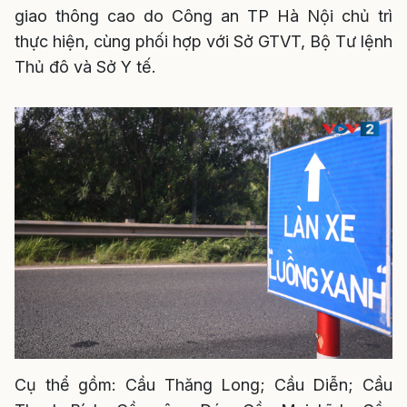
giao thông cao do Công an TP Hà Nội chủ trì
thực hiện, cùng phối hợp với Sở GTVT, Bộ Tư lệnh
Thủ đô và Sở Y tế.
Cụ thể gồm: Cầu Thăng Long; Cầu Diễn; Cầu