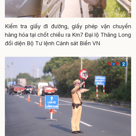
Kiểm tra giấy đi đường, giấy phép vận chuyển
hàng hóa tại chốt chiều ra Km7 Đại lộ Thăng Long
đối diện Bộ Tư lệnh Cảnh sát Biển VN