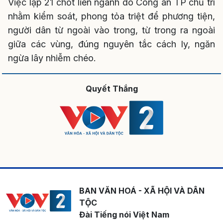
Việc lập 21 chốt liên ngành do Công an TP chủ trì
nhằm kiểm soát, phong tỏa triệt để phương tiện,
người dân từ ngoài vào trong, từ trong ra ngoài
giữa các vùng, đúng nguyên tắc cách ly, ngăn
ngừa lây nhiễm chéo.
Quyết Thắng
BAN VĂN HOÁ - XÃ HỘI VÀ DÂN
TỘC
Đài Tiếng nói Việt Nam