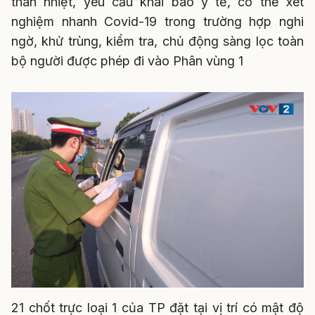
thân nhiệt, yêu cầu khai báo y tế, có thể xét
nghiệm nhanh Covid-19 trong trường hợp nghi
ngờ, khử trùng, kiểm tra, chủ động sàng lọc toàn
bộ người được phép đi vào Phân vùng 1
21 chốt trực loại 1 của TP đặt tại vị trí có mật độ