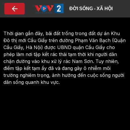
Nhảy đến nội dung
ĐỜI SỐNG - XÃ HỘI
Thời gian gần đây, bãi đất trống trong đất dự án Khu
Đô thị mới Cầu Giấy trên đường Phạm Văn Bạch (Quận
Cầu Giấy, Hà Nội) được UBND quận Cầu Giấy cho
phép làm nơi tập kết rác thải tạm thời khi người dân
chặn đường vào khu xử lý rác Nam Sơn. Tuy nhiên,
điểm tập kết tạm ấy đã và đang gây ô nhiễm môi
trường nghiêm trọng, ảnh hưởng đến cuộc sống người
dân sống quanh khu vực.