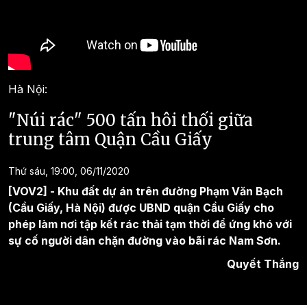
Hà Nội:
"Núi rác" 500 tấn hôi thối giữa
trung tâm Quận Cầu Giấy
Thứ sáu, 19:00, 06/11/2020
[VOV2] - Khu đất dự án trên đường Phạm Văn Bạch
(Cầu Giấy, Hà Nội) được UBND quận Cầu Giấy cho
phép làm nơi tập kết rác thải tạm thời để ứng khó với
sự cố người dân chặn đường vào bãi rác Nam Sơn.
Quyết Thắng