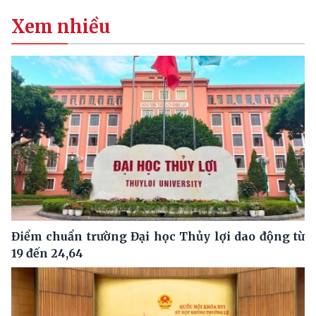
Xem nhiều
Điểm chuẩn trường Đại học Thủy lợi dao động từ
19 đến 24,64