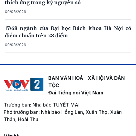
thích ứng trong kỷ nguyên số
09/08/2026
17/68 ngành của Đại học Bách khoa Hà Nội có
điểm chuẩn trên 28 điểm
09/08/2026
BAN VĂN HOÁ - XÃ HỘI VÀ DÂN
TỘC
Đài Tiếng nói Việt Nam
Trưởng ban: Nhà báo TUYẾT MAI
Phó trưởng ban: Nhà báo Hồng Lan, Xuân Thọ, Xuân
Thân, Hoài Thu
Liên hệ