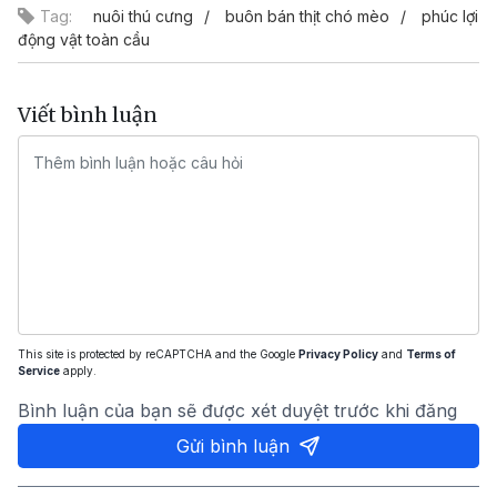
Tag:
nuôi thú cưng
buôn bán thịt chó mèo
phúc lợi
động vật toàn cầu
Viết bình luận
This site is protected by reCAPTCHA and the Google
Privacy Policy
and
Terms of
Service
apply.
Bình luận của bạn sẽ được xét duyệt trước khi đăng
Gửi bình luận