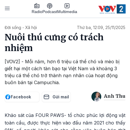
Nhảy đến nội dung
Podcast
Radio
Multimedia
Main navigation
Đời sống - Xã hội
Thứ ba, 12:09, 25/11/2025
Nuôi thú cưng có trách
nhiệm
[VOV2] - Mỗi năm, hơn 6 triệu cá thể chó và mèo bị
giết hại một cách tàn bạo tại Việt Nam và khoảng 3
triệu cá thể chó trở thành nạn nhân của hoạt động
buôn bán tại Campuchia.
Anh Thu
Facebook
Gửi mail
Khảo sát của FOUR PAWS- tổ chức phúc lợi động vật
toàn cầu, được thực hiện vào đầu năm 2021 cho thấy