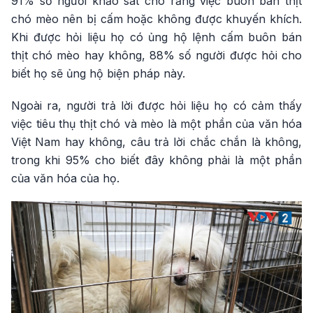
91% số người khảo sát cho rằng việc buôn bán thịt
chó mèo nên bị cấm hoặc không được khuyến khích.
Khi được hỏi liệu họ có ủng hộ lệnh cấm buôn bán
thịt chó mèo hay không, 88% số người được hỏi cho
biết họ sẽ ủng hộ biện pháp này.
Ngoài ra, người trả lời được hỏi liệu họ có cảm thấy
việc tiêu thụ thịt chó và mèo là một phần của văn hóa
Việt Nam hay không, câu trả lời chắc chắn là không,
trong khi 95% cho biết đây không phải là một phần
của văn hóa của họ.