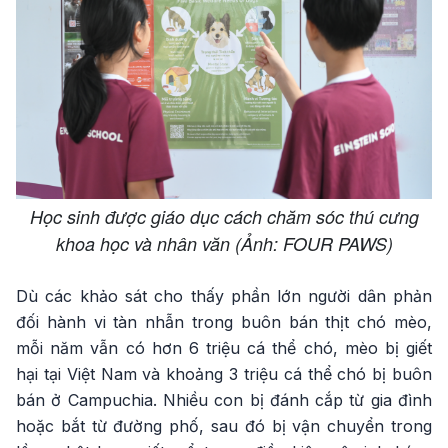
Học sinh được giáo dục cách chăm sóc thú cưng
khoa học và nhân văn (Ảnh: FOUR PAWS)
Dù các khảo sát cho thấy phần lớn người dân phản
đối hành vi tàn nhẫn trong buôn bán thịt chó mèo,
mỗi năm vẫn có hơn 6 triệu cá thể chó, mèo bị giết
hại tại Việt Nam và khoảng 3 triệu cá thể chó bị buôn
bán ở Campuchia. Nhiều con bị đánh cắp từ gia đình
hoặc bắt từ đường phố, sau đó bị vận chuyển trong