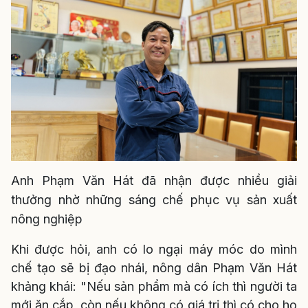
Anh Phạm Văn Hát đã nhận được nhiều giải
thưởng nhờ những sáng chế phục vụ sản xuất
nông nghiệp
Khi được hỏi, anh có lo ngại máy móc do mình
chế tạo sẽ bị đạo nhái, nông dân Phạm Văn Hát
khảng khái: "Nếu sản phẩm mà có ích thì người ta
mới ăn cắp, còn nếu không có giá trị thì có cho họ