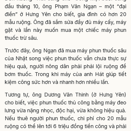
đầu tháng 10, ông Phạm Văn Ngạn – một “đại
điền” ở Hưng Yên cho biết, gia đình có hơn 20
mẫu ruộng. Ông đã sắm sửa đầy đủ máy cấy, máy
gặt và lần này muốn mua một chiếc máy phun
thuốc trừ sâu.
Trước đây, ông Ngạn đã mua máy phun thuốc sâu
của Nhật song việc phun thuốc vẫn chưa thực sự
hiệu quả, người nông dân phải phải lội ruộng để
bơm thuốc. Trong khi máy của anh Hát giúp tiết
kiệm công sức hơn và nhanh hơn nhiều lần.
Tương tự, ông Dương Văn Thinh (ở Hưng Yên)
cho biết, việc phun thuốc thủ công bằng máy đeo
lưng vừa nặng nhọc, độc hại, vừa không hiệu quả.
Nếu thuê người phun thuốc, chi phí cho 20 mẫu
ruộng có thể lên tới 6 triệu đồng tiền công và phải