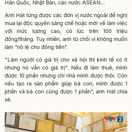
Hàn Quốc, Nhật Bản, các nước ASEAN...
Anh Hát từng được các đơn vị nước ngoài đề nghị
mua lại độc quyền sáng chế hoặc mời về làm việc
với mức lương cao, có lúc trên 100 triệu
đồng/tháng. Tuy nhiên, anh từ chối vì không muốn
làm “nô lệ cho đồng tiền”.
"Làm người có giá trị cho xã hội thì kinh tế có ít
nhưng nó vẫn có giá trị". Nếu đi làm thuê, mình
được 10 phần nhưng chỉ nhà mình được thôi. Còn
nếu tạo ra sản phẩm giúp bà con, mình được 1
phần và bà con cũng được 1 phần”, anh Hát chia
sẻ.