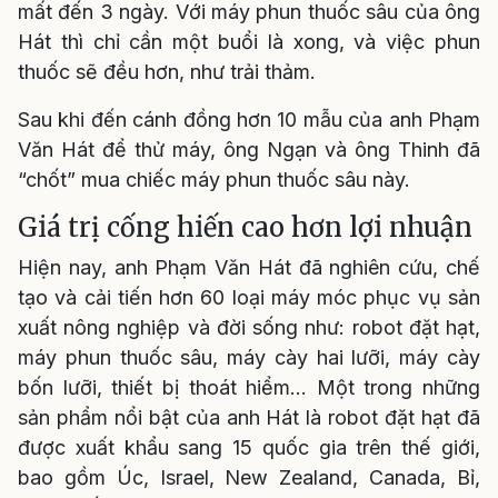
mất đến 3 ngày. Với máy phun thuốc sâu của ông
Hát thì chỉ cần một buổi là xong, và việc phun
thuốc sẽ đều hơn, như trải thảm.
Sau khi đến cánh đồng hơn 10 mẫu của anh Phạm
Văn Hát để thử máy, ông Ngạn và ông Thinh đã
“chốt” mua chiếc máy phun thuốc sâu này.
Giá trị cống hiến cao hơn lợi nhuận
Hiện nay, anh Phạm Văn Hát đã nghiên cứu, chế
tạo và cải tiến hơn 60 loại máy móc phục vụ sản
xuất nông nghiệp và đời sống như: robot đặt hạt,
máy phun thuốc sâu, máy cày hai lưỡi, máy cày
bốn lưỡi, thiết bị thoát hiểm... Một trong những
sản phẩm nổi bật của anh Hát là robot đặt hạt đã
được xuất khẩu sang 15 quốc gia trên thế giới,
bao gồm Úc, Israel, New Zealand, Canada, Bỉ,