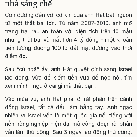
nhà sáng chế
Con đường đến với cơ khí của anh Hát bắt nguồn
từ một thất bại lớn. Từ năm 2007-2010, anh mở
trang trại rau an toàn với diện tích trên 10 mẫu
nhưng thất bại và mất hơn 4 tỷ đồng – một khoản
tiền tương đương 100 lô đất mặt đường vào thời
điểm đó.
Sau “cú ngã” ấy, anh Hát quyết định sang Israel
lao động, vừa để kiếm tiền vừa để học hỏi, tìm
xem mình "ngu ở cái gì mà thất bại".
Vào mùa vụ, anh Hát phải đi rải phân trên cánh
đồng Israel, tất cả đều làm bằng tay. Anh ngạc
nhiên vì Israel vốn là một quốc gia nổi tiếng với
nền nông nghiệp hiện đại mà công đoạn rải phân
vẫn làm thủ công. Sau 3 ngày lao động thủ công,