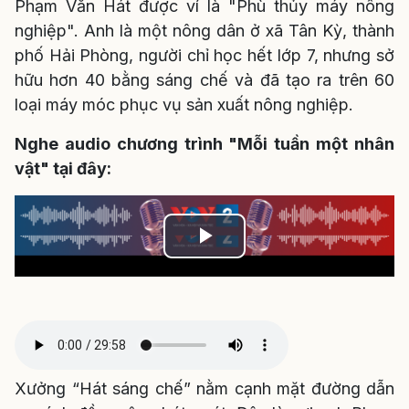
Phạm Văn Hát được ví là "Phù thủy máy nông
nghiệp". Anh là một nông dân ở xã Tân Kỳ, thành
phố Hải Phòng, người chỉ học hết lớp 7, nhưng sở
hữu hơn 40 bằng sáng chế và đã tạo ra trên 60
loại máy móc phục vụ sản xuất nông nghiệp.
Nghe audio chương trình "Mỗi tuần một nhân
vật" tại đây:
Play
Video
Xưởng “Hát sáng chế” nằm cạnh mặt đường dẫn