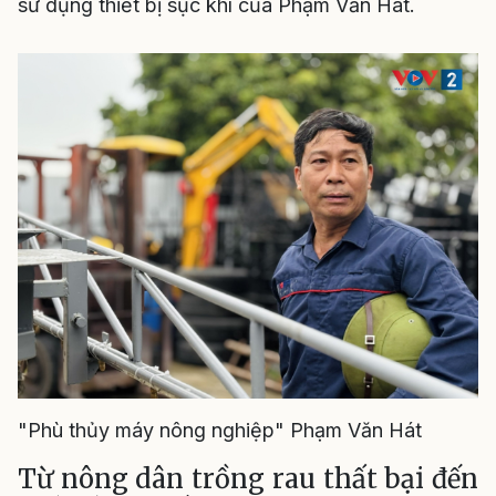
sử dụng thiết bị sục khí của Phạm Văn Hát.
"Phù thủy máy nông nghiệp" Phạm Văn Hát
Từ nông dân trồng rau thất bại đến