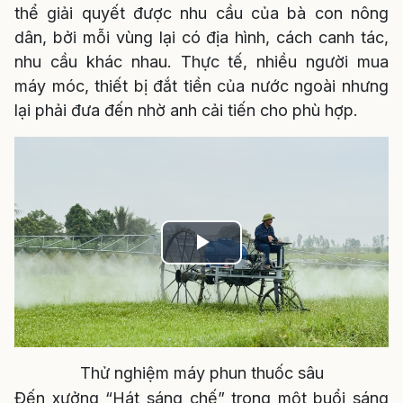
thể giải quyết được nhu cầu của bà con nông
dân, bởi mỗi vùng lại có địa hình, cách canh tác,
nhu cầu khác nhau. Thực tế, nhiều người mua
máy móc, thiết bị đắt tiền của nước ngoài nhưng
lại phải đưa đến nhờ anh cải tiến cho phù hợp.
Play
Video
Thử nghiệm máy phun thuốc sâu
Đến xưởng “Hát sáng chế” trong một buổi sáng