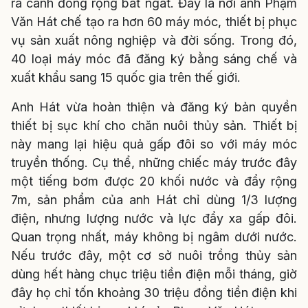
ra cánh đồng rộng bát ngát. Đây là nơi anh Phạm
Văn Hát chế tạo ra hơn 60 máy móc, thiết bị phục
vụ sản xuất nông nghiệp và đời sống. Trong đó,
40 loại máy móc đã đăng ký bằng sáng chế và
xuất khẩu sang 15 quốc gia trên thế giới.
Anh Hát vừa hoàn thiện và đăng ký bản quyền
thiết bị sục khí cho chăn nuôi thủy sản. Thiết bị
này mang lại hiệu quả gấp đôi so với máy móc
truyền thống. Cụ thể, những chiếc máy trước đây
một tiếng bơm được 20 khối nước và đẩy rộng
7m, sản phẩm của anh Hát chỉ dùng 1/3 lượng
điện, nhưng lượng nước và lực đẩy xa gấp đôi.
Quan trọng nhất, máy không bị ngâm dưới nước.
Nếu trước đây, một cơ sở nuôi trồng thủy sản
dùng hết hàng chục triệu tiền điện mỗi tháng, giờ
đây họ chỉ tốn khoảng 30 triệu đồng tiền điện khi