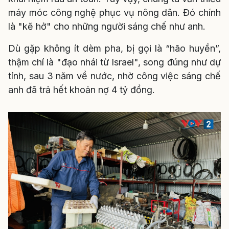
máy móc công nghệ phục vụ nông dân. Đó chính
là "kẽ hở" cho những người sáng chế như anh.
Dù gặp không ít dèm pha, bị gọi là “hão huyền”,
thậm chí là "đạo nhái từ Israel", song đúng như dự
tính, sau 3 năm về nước, nhờ công việc sáng chế
anh đã trả hết khoản nợ 4 tỷ đồng.