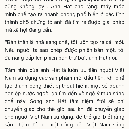
cũng không lấy". Anh Hát cho rằng: máy móc
mình chế tạo ra nhanh chóng phổ biến ở các tỉnh
thành phố chứng tỏ anh đã tìm ra được giải pháp
mà xã hội đang cần.
“Bản thân là nhà sáng chế, tôi luôn tạo ra cái mới.
Nếu người ta sao chép được phiên bản một, tôi
đã nâng cấp lên phiên bản thứ ba”, anh Hát nói.
Tầm nhìn của anh Hát là luôn ưu tiên người Việt
Nam sử dụng các sản phẩm mới đầu tiên. Khi chế
tạo thành công thiết bị thoát hiểm, một số doanh
nghiệp nước ngoài đã tìm đến và ngỏ ý mua sáng
chế này. Song anh Hát tâm niệm “tôi sẽ chỉ
chuyển giao cho thế giới sau khi đã chuyển giao
cho người Việt Nam sử dụng, để thế giới biết rằng
sản phẩm đó do một nông dân Việt Nam sáng