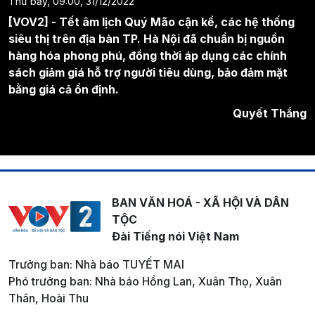
Thứ bảy, 09:00, 31/12/2022
[VOV2] - Tết âm lịch Quý Mão cận kề, các hệ thống
siêu thị trên địa bàn TP. Hà Nội đã chuẩn bị nguồn
hàng hóa phong phú, đồng thời áp dụng các chính
sách giảm giá hỗ trợ người tiêu dùng, bảo đảm mặt
bằng giá cả ổn định.
Quyết Thắng
BAN VĂN HOÁ - XÃ HỘI VÀ DÂN
TỘC
Đài Tiếng nói Việt Nam
Trưởng ban: Nhà báo TUYẾT MAI
Phó trưởng ban: Nhà báo Hồng Lan, Xuân Thọ, Xuân
Thân, Hoài Thu