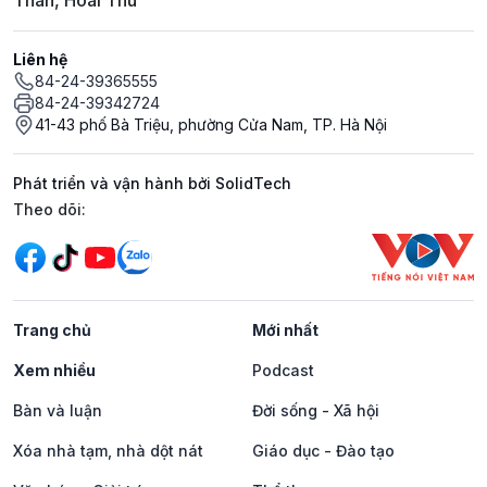
Liên hệ
84-24-39365555
84-24-39342724
41-43 phố Bà Triệu, phường Cửa Nam, TP. Hà Nội
Phát triển và vận hành bởi SolidTech
Mạng xã hội
Theo dõi:
Trang chủ
Mới nhất
Xem nhiều
Podcast
Bàn và luận
Đời sống - Xã hội
Xóa nhà tạm, nhà dột nát
Giáo dục - Đào tạo