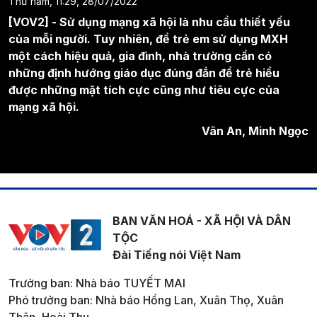
Thứ năm, 11:29, 28/07/2022
[VOV2] - Sử dụng mạng xã hội là nhu cầu thiết yếu
của mỗi người. Tuy nhiên, để trẻ em sử dụng MXH
một cách hiệu quả, gia đình, nhà trường cần có
những định hướng giáo dục đúng đắn để trẻ hiểu
được những mặt tích cực cũng như tiêu cực của
mạng xã hội.
Vân An, Minh Ngọc
BAN VĂN HOÁ - XÃ HỘI VÀ DÂN
TỘC
Đài Tiếng nói Việt Nam
Trưởng ban: Nhà báo TUYẾT MAI
Phó trưởng ban: Nhà báo Hồng Lan, Xuân Thọ, Xuân
Thân, Hoài Thu