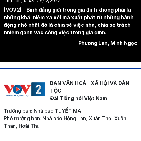
Thứ sáu, 10:48, 09/12/2022
[VOV2] - Bình đẳng giới trong gia đình không phải là
những khái niệm xa xôi mà xuất phát từ những hành
động nhỏ nhất đó là chia sẻ việc nhà, chia sẻ trách
nhiệm gánh vác công việc trong gia đình.
Phương Lan, Minh Ngọc
BAN VĂN HOÁ - XÃ HỘI VÀ DÂN
TỘC
Đài Tiếng nói Việt Nam
Trưởng ban: Nhà báo TUYẾT MAI
Phó trưởng ban: Nhà báo Hồng Lan, Xuân Thọ, Xuân
Thân, Hoài Thu