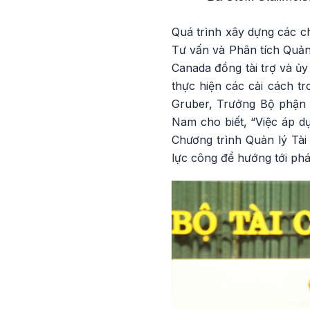
Quá trình xây dựng các c
Tư vấn và Phân tích Quản
Canada đồng tài trợ và ủy
thực hiện các cải cách t
Gruber, Trưởng Bộ phận H
Nam cho biết, “Việc áp d
Chương trình Quản lý Tài 
lực công để hướng tới phá