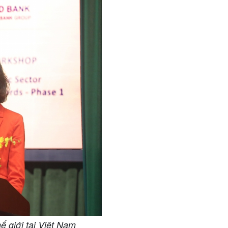
 giới tại Việt Nam