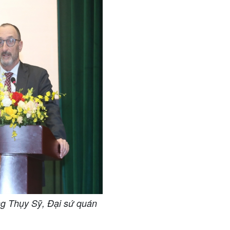
g Thụy Sỹ, Đại sứ quán