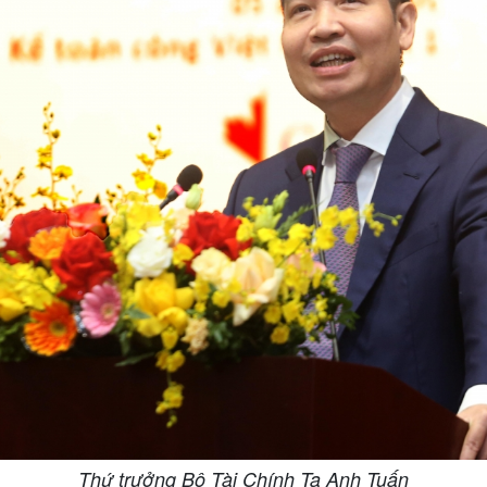
Thứ trưởng Bộ Tài Chính Tạ Anh Tuấn