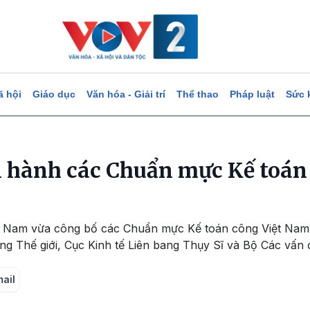
ã hội
Giáo dục
Văn hóa - Giải trí
Thể thao
Pháp luật
Sức 
 hành các Chuẩn mực Kế toán
ệt Nam vừa công bố các Chuẩn mực Kế toán công Việt Nam
ng Thế giới, Cục Kinh tế Liên bang Thụy Sĩ và Bộ Các vấn
mail