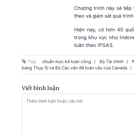
Chương trình này sẽ tiếp
theo và giám sát quá trìn
Hiện nay, có hơn 40 quố
trong khu vực như Indone
tuân theo IPSAS.
Tag:
chuẩn mực kế toán công
Bộ Tài chính
bang Thụy Sĩ và Bộ Các vấn đề toàn cầu của Canada
Viết bình luận