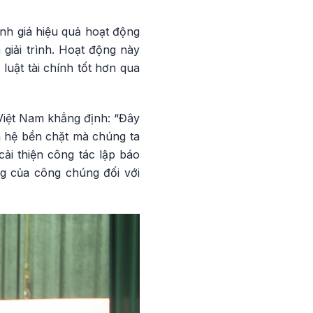
nh giá hiệu quả hoạt động
 giải trình. Hoạt động này
luật tài chính tốt hơn qua
 Việt Nam khẳng định: “Đây
n hệ bền chặt mà chúng ta
cải thiện công tác lập báo
ng của công chúng đối với