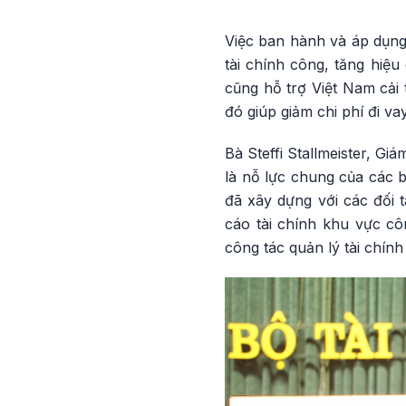
Việc ban hành và áp dụng
tài chính công, tăng hiệu
cũng hỗ trợ Việt Nam cải 
đó giúp giảm chi phí đi vay
Bà Steffi Stallmeister, G
là nỗ lực chung của các b
đã xây dựng với các đối t
cáo tài chính khu vực cô
công tác quản lý tài chín