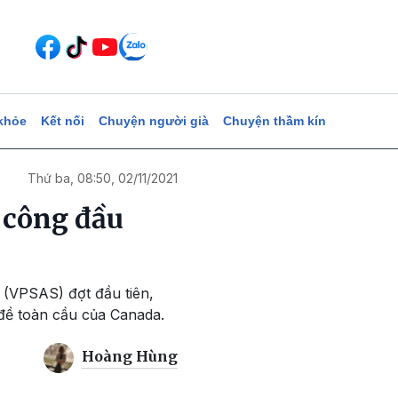
khỏe
Kết nối
Chuyện người già
Chuyện thầm kín
Thứ ba, 08:50, 02/11/2021
 công đầu
 (VPSAS) đợt đầu tiên,
 đề toàn cầu của Canada.
Hoàng Hùng