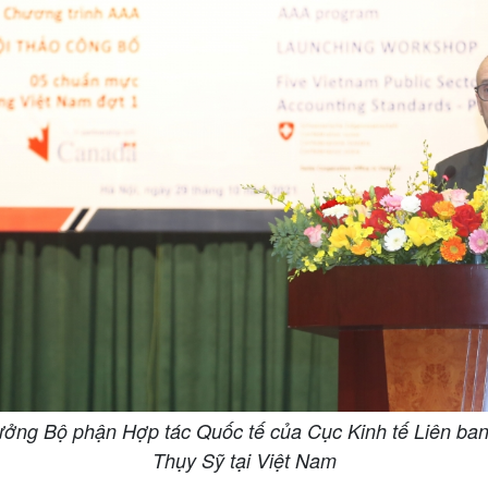
ưởng Bộ phận Hợp tác Quốc tế của Cục Kinh tế Liên ban
Thụy Sỹ tại Việt Nam