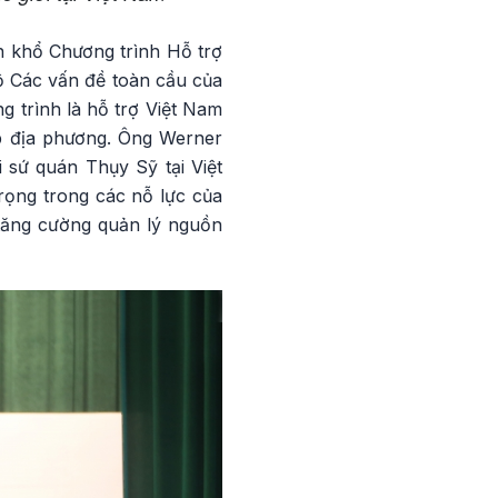
n khổ Chương trình Hỗ trợ
ộ Các vấn đề toàn cầu của
g trình là hỗ trợ Việt Nam
ấp địa phương. Ông Werner
 sứ quán Thụy Sỹ tại Việt
rọng trong các nỗ lực của
 tăng cường quản lý nguồn