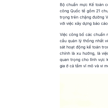
Bộ chuẩn mực Kế toán cô
công Quốc tế gồm 21 ch
trọng trên chặng đường V
với việc xây dựng báo cáo
Việc công bố các chuẩn m
cầu quản lý thống nhất v
sát hoạt động kế toán tr
chính là xu hướng, là vi
quan trọng cho lĩnh vực 
gia ở cả tầm vĩ mô và vi m