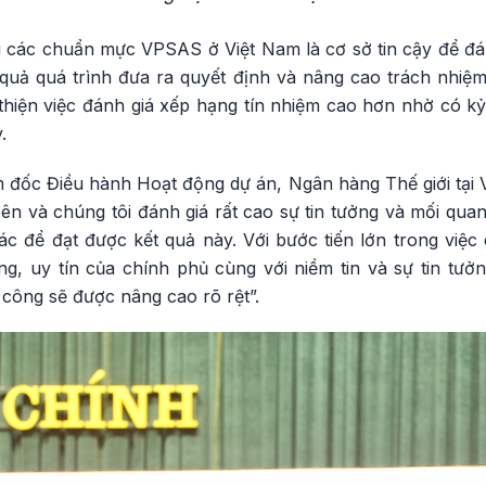
 các chuẩn mực VPSAS ở Việt Nam là cơ sở tin cậy để đá
 quả quá trình đưa ra quyết định và nâng cao trách nhiệm
thiện việc đánh giá xếp hạng tín nhiệm cao hơn nhờ có kỷ 
.
iám đốc Điều hành Hoạt động dự án, Ngân hàng Thế giới tại
ên và chúng tôi đánh giá rất cao sự tin tưởng và mối qua
ác để đạt được kết quả này. Với bước tiến lớn trong việc 
ng, uy tín của chính phủ cùng với niềm tin và sự tin tưở
h công sẽ được nâng cao rõ rệt”.