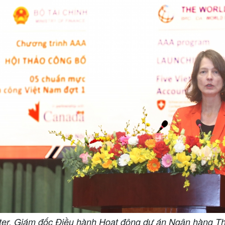
ister, Giám đốc Điều hành Hoạt động dự án Ngân hàng Thế