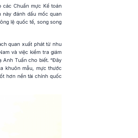
eo các Chuẩn mực Kế toán
n này đánh dấu mốc quan
ông lệ quốc tế, song song
ách quan xuất phát từ nhu
Nam và việc kiểm tra giám
ạ Anh Tuấn cho biết. “Đây
o ra khuôn mẫu, mực thước
ốt hơn nền tài chính quốc