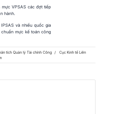
ẩn mực VPSAS các đợt tiếp
an hành.
 IPSAS và nhiều quốc gia
ác chuẩn mực kế toán công
hân tích Quản lý Tài chính Công
Cục Kinh tế Liên
am