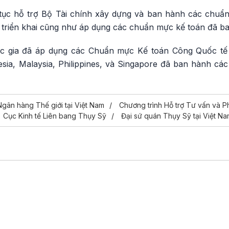
 tục hỗ trợ Bộ Tài chính xây dựng và ban hành các chu
h triển khai cũng như áp dụng các chuẩn mực kế toán đã b
c gia đã áp dụng các Chuẩn mực Kế toán Công Quốc tế
sia, Malaysia, Philippines, và Singapore đã ban hành c
Ngân hàng Thế giới tại Việt Nam
Chương trình Hỗ trợ Tư vấn và P
Cục Kinh tế Liên bang Thụy Sỹ
Đại sứ quán Thụy Sỹ tại Việt N