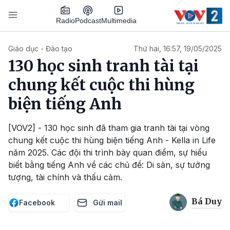
Nhảy đến nội dung
Podcast
Radio
Multimedia
Main navigation
Giáo dục - Đào tạo
Thứ hai, 16:57, 19/05/2025
130 học sinh tranh tài tại
chung kết cuộc thi hùng
biện tiếng Anh
[VOV2] - 130 học sinh đã tham gia tranh tài tại vòng
chung kết cuộc thi hùng biện tiếng Anh - Kella in Life
năm 2025. Các đội thi trình bày quan điểm, sự hiểu
biết bằng tiếng Anh về các chủ đề: Di sản, sự tưởng
tượng, tài chính và thấu cảm.
Bá Duy
Facebook
Gửi mail