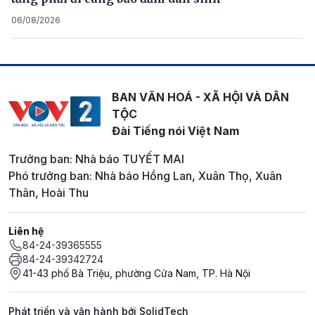
06/08/2026
BAN VĂN HOÁ - XÃ HỘI VÀ DÂN
TỘC
Đài Tiếng nói Việt Nam
Trưởng ban: Nhà báo TUYẾT MAI
Phó trưởng ban: Nhà báo Hồng Lan, Xuân Thọ, Xuân
Thân, Hoài Thu
Liên hệ
84-24-39365555
84-24-39342724
41-43 phố Bà Triệu, phường Cửa Nam, TP. Hà Nội
Phát triển và vận hành bởi SolidTech