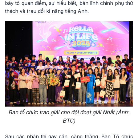
bày tỏ quan điểm, sự hiểu biết, bản lĩnh chinh phụ thử
thách và trau dồi kĩ năng tiếng Anh.
Ban tổ chức trao giải cho đội đoạt giải Nhất (Ảnh:
BTC)
Sau các phần thi gay cấn, căng thẳng, Ban Tổ chức