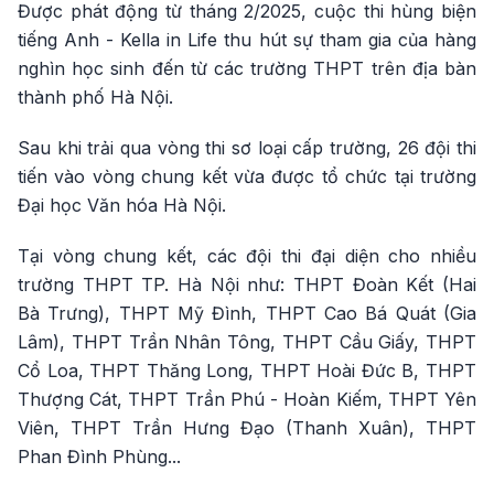
Được phát động từ tháng 2/2025, cuộc thi hùng biện
tiếng Anh - Kella in Life thu hút sự tham gia của hàng
nghìn học sinh đến từ các trường THPT trên địa bàn
thành phố Hà Nội.
Sau khi trải qua vòng thi sơ loại cấp trường, 26 đội thi
tiến vào vòng chung kết vừa được tổ chức tại trường
Đại học Văn hóa Hà Nội.
Tại vòng chung kết, các đội thi đại diện cho nhiều
trường THPT TP. Hà Nội như: THPT Đoàn Kết (Hai
Bà Trưng), THPT Mỹ Đình, THPT Cao Bá Quát (Gia
Lâm), THPT Trần Nhân Tông, THPT Cầu Giấy, THPT
Cổ Loa, THPT Thăng Long, THPT Hoài Đức B, THPT
Thượng Cát, THPT Trần Phú - Hoàn Kiếm, THPT Yên
Viên, THPT Trần Hưng Đạo (Thanh Xuân), THPT
Phan Đình Phùng...