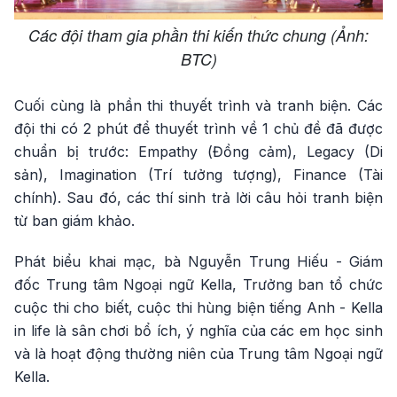
Các đội tham gia phần thi kiến thức chung (Ảnh:
BTC)
Cuối cùng là phần thi thuyết trình và tranh biện. Các
đội thi có 2 phút để thuyết trình về 1 chủ đề đã được
chuẩn bị trước: Empathy (Đồng cảm), Legacy (Di
sản), Imagination (Trí tưởng tượng), Finance (Tài
chính). Sau đó, các thí sinh trả lời câu hỏi tranh biện
từ ban giám khảo.
Phát biểu khai mạc, bà Nguyễn Trung Hiếu - Giám
đốc Trung tâm Ngoại ngữ Kella, Trưởng ban tổ chức
cuộc thi cho biết, cuộc thi hùng biện tiếng Anh - Kella
in life là sân chơi bổ ích, ý nghĩa của các em học sinh
và là hoạt động thường niên của Trung tâm Ngoại ngữ
Kella.