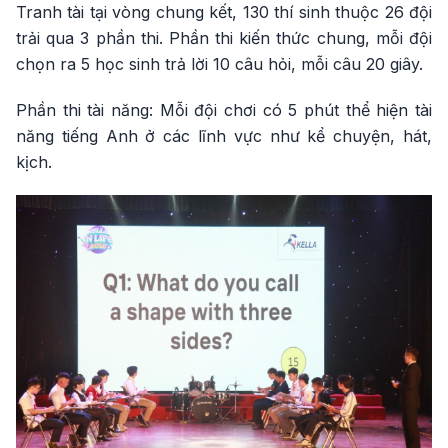
Tranh tài tại vòng chung kết, 130 thí sinh thuộc 26 đội
trải qua 3 phần thi. Phần thi kiến thức chung, mỗi đội
chọn ra 5 học sinh trả lời 10 câu hỏi, mỗi câu 20 giây.
Phần thi tài năng: Mỗi đội chơi có 5 phút thể hiện tài
năng tiếng Anh ở các lĩnh vực như kể chuyện, hát,
kịch.