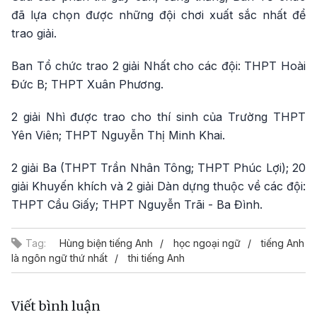
đã lựa chọn được những đội chơi xuất sắc nhất để
trao giải.
Ban Tổ chức trao 2 giải Nhất cho các đội: THPT Hoài
Đức B; THPT Xuân Phương.
2 giải Nhì được trao cho thí sinh của Trường THPT
Yên Viên; THPT Nguyễn Thị Minh Khai.
2 giải Ba (THPT Trần Nhân Tông; THPT Phúc Lợi); 20
giải Khuyến khích và 2 giải Dàn dựng thuộc về các đội:
THPT Cầu Giấy; THPT Nguyễn Trãi - Ba Đình.
Tag:
Hùng biện tiếng Anh
học ngoại ngữ
tiếng Anh
là ngôn ngữ thứ nhất
thi tiếng Anh
Viết bình luận