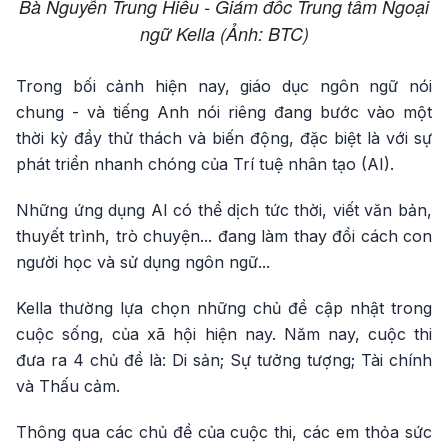
Bà Nguyễn Trung Hiếu - Giám đốc Trung tâm Ngoại
ngữ Kella (Ảnh: BTC)
Trong bối cảnh hiện nay, giáo dục ngôn ngữ nói
chung - và tiếng Anh nói riêng đang bước vào một
thời kỳ đầy thử thách và biến động, đặc biệt là với sự
phát triển nhanh chóng của Trí tuệ nhân tạo (AI).
Những ứng dụng AI có thể dịch tức thời, viết văn bản,
thuyết trình, trò chuyện... đang làm thay đổi cách con
người học và sử dụng ngôn ngữ...
Kella thường lựa chọn những chủ đề cập nhật trong
cuộc sống, của xã hội hiện nay. Năm nay, cuộc thi
đưa ra 4 chủ đề là: Di sản; Sự tưởng tượng; Tài chính
và Thấu cảm.
Thông qua các chủ đề của cuộc thi, các em thỏa sức