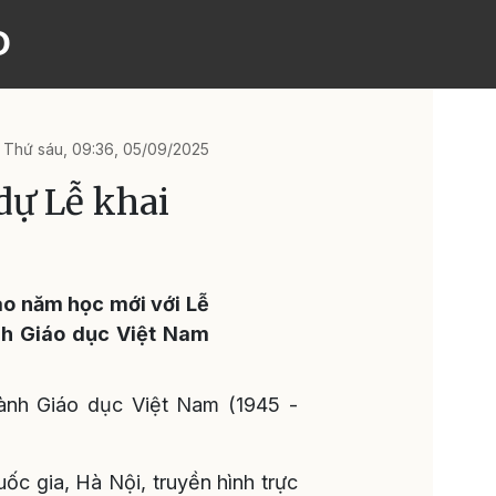
O
Thứ sáu, 09:36, 05/09/2025
dự Lễ khai
ào năm học mới với Lễ
ành Giáo dục Việt Nam
gành Giáo dục Việt Nam (1945 -
ốc gia, Hà Nội, truyền hình trực