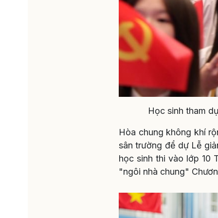
Học sinh tham dự
Hòa chung không khí rộ
sân trường để dự Lễ giản
học sinh thi vào lớp 10
"ngôi nhà chung" Chươ