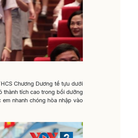
 THCS Chương Dương tề tựu dưới
có thành tích cao trong bồi dưỡng
các em nhanh chóng hòa nhập vào