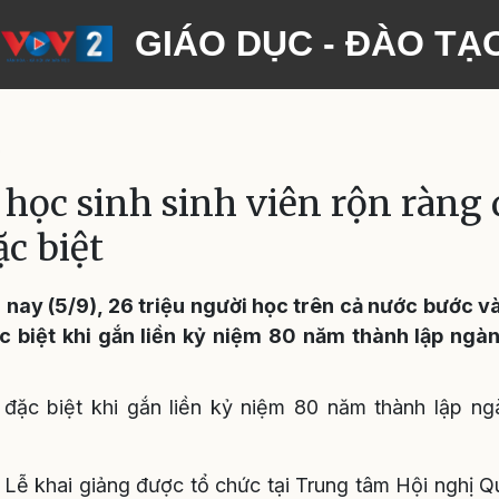
GIÁO DỤC - ĐÀO TẠ
o
 học sinh sinh viên rộn ràng 
ặc biệt
 nay (5/9), 26 triệu người học trên cả nước bước v
c biệt khi gắn liền kỷ niệm 80 năm thành lập ng
.
đặc biệt khi gắn liền kỷ niệm 80 năm thành lập n
 Lễ khai giảng được tổ chức tại Trung tâm Hội nghị Qu