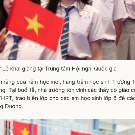
 Lễ khai giảng tại Trung tâm Hội nghị Quốc gia
n ràng của năm học mới, hàng trăm học sinh Trường
g. Tại buổi lễ, nhà trường tôn vinh các thầy cô giáo 
 THPT, trao biển lớp cho các em học sinh lớp 6 để 
ng Dương.