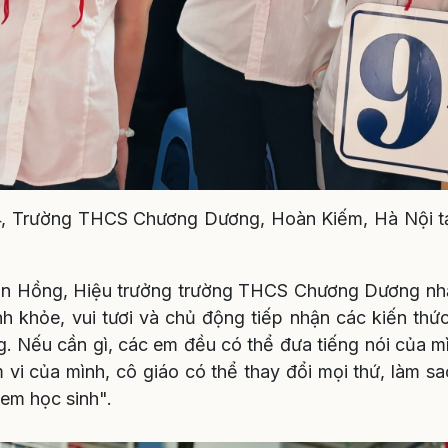
4, Trường THCS Chương Dương, Hoàn Kiếm, Hà Nội tạ
n Hồng, Hiệu trưởng trường THCS Chương Dương nhắ
h khỏe, vui tươi và chủ động tiếp nhận các kiến thức
. Nếu cần gì, các em đều có thể đưa tiếng nói của mìn
 vi của mình, cô giáo có thể thay đổi mọi thứ, làm sa
 em học sinh".