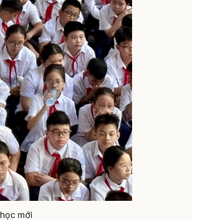
 học mới