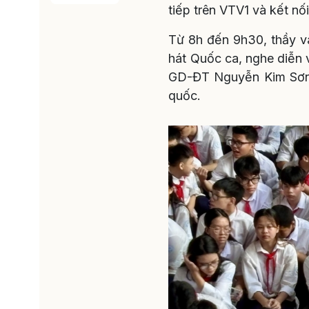
tiếp trên VTV1 và kết nố
Từ 8h đến 9h30, thầy và
hát Quốc ca, nghe diễn 
GD-ĐT Nguyễn Kim Sơn, 
quốc.