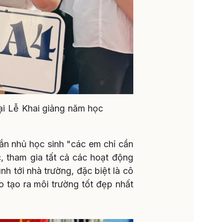
i Lễ Khai giảng năm học
n nhủ học sinh "các em chỉ cần
, tham gia tất cả các hoạt động
h tới nhà trường, đặc biệt là cô
o tạo ra môi trường tốt đẹp nhất