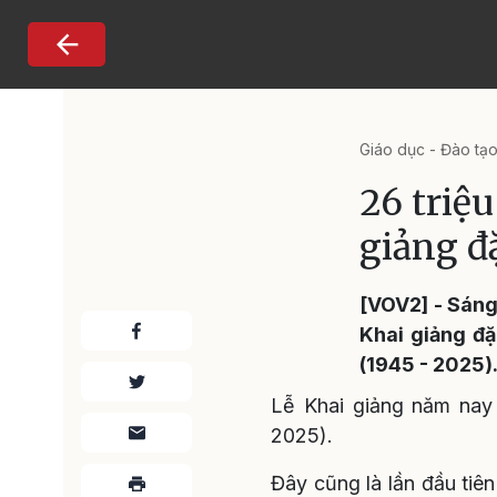
Nhảy đến nội dung
Giáo dục - Đào tạ
26 triệu
giảng đ
[VOV2] - Sáng
Khai giảng đặ
(1945 - 2025)
Lễ Khai giảng năm nay 
2025).
Đây cũng là lần đầu tiên