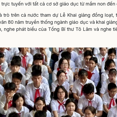
i trực tuyến với tất cả cơ sở giáo dục từ mầm non đến 
 trò trên cả nước tham dự Lễ Khai giảng đồng loạt, 
văn 80 năm truyền thống ngành giáo dục và khai giả
nghe phát biểu của Tổng Bí thư Tô Lâm và nghe tiế