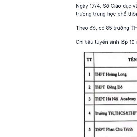
Ngày 17/4, Sở Giáo dục v
trường trung học phổ thôn
Theo đó, có 85 trường THP
Chỉ tiêu tuyển sinh lớp 1