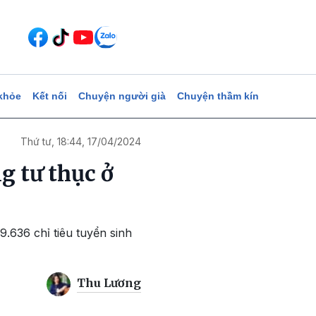
khỏe
Kết nối
Chuyện người già
Chuyện thầm kín
Thứ tư, 18:44, 17/04/2024
g tư thục ở
636 chỉ tiêu tuyển sinh
Thu Lương