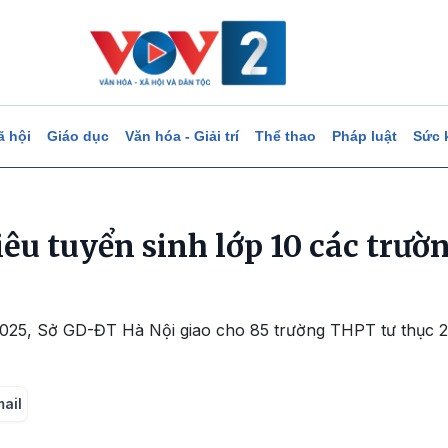
ã hội
Giáo dục
Văn hóa - Giải trí
Thể thao
Pháp luật
Sức 
iêu tuyển sinh lớp 10 các trườn
25, Sở GD-ĐT Hà Nội giao cho 85 trường THPT tư thục 29.
mail