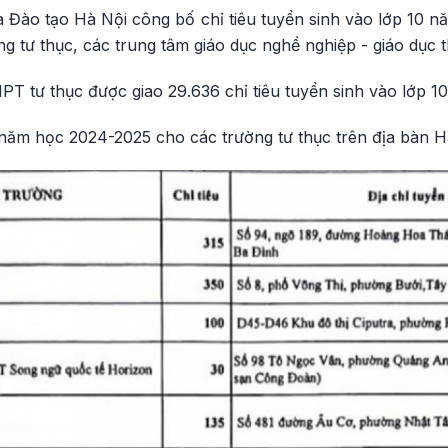
à Đào tạo Hà Nội công bố chỉ tiêu tuyển sinh vào lớp 10 
g tư thục, các trung tâm giáo dục nghề nghiệp - giáo dục
T tư thục được giao 29.636 chỉ tiêu tuyển sinh vào lớp 1
0 năm học 2024-2025 cho các trường tư thục trên địa bàn H