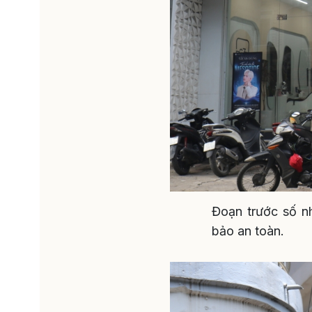
Đoạn trước số n
bảo an toàn.