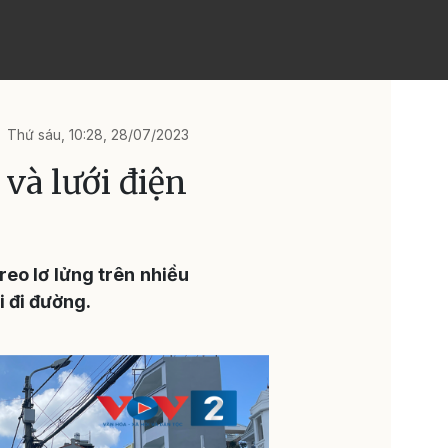
Thứ sáu, 10:28, 28/07/2023
và lưới điện
reo lơ lửng trên nhiều
i đi đường.