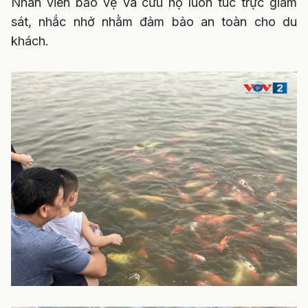
Nhân viên bảo vệ và cứu hộ luôn túc trực giám
sát, nhắc nhở nhằm đảm bảo an toàn cho du
khách.