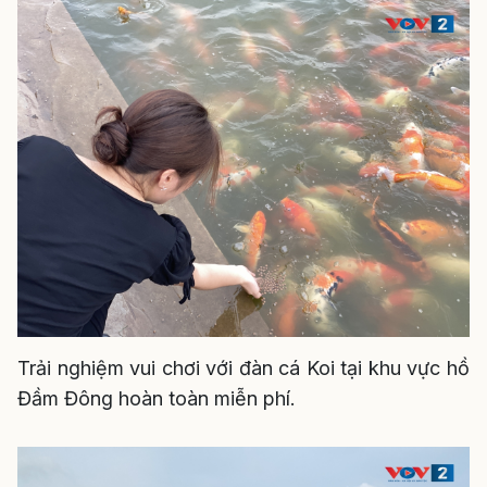
Trải nghiệm vui chơi với đàn cá Koi tại khu vực hồ
Đầm Đông hoàn toàn miễn phí.