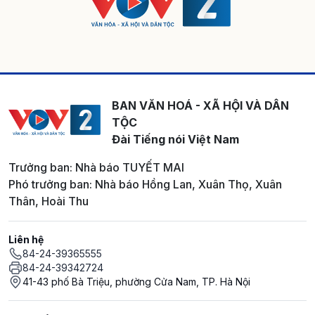
BAN VĂN HOÁ - XÃ HỘI VÀ DÂN
TỘC
Đài Tiếng nói Việt Nam
Trưởng ban: Nhà báo TUYẾT MAI
Phó trưởng ban: Nhà báo Hồng Lan, Xuân Thọ, Xuân
Thân, Hoài Thu
Liên hệ
84-24-39365555
84-24-39342724
41-43 phố Bà Triệu, phường Cửa Nam, TP. Hà Nội