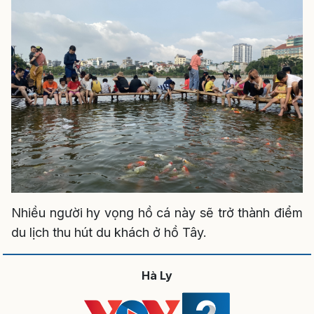
Nhiều người hy vọng hồ cá này sẽ trở thành điểm
du lịch thu hút du khách ở hồ Tây.
Hà Ly