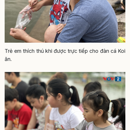
Trẻ em thích thú khi được trực tiếp cho đàn cá Koi
ăn.