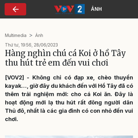
Nhảy đến nội dung
ẢNH
Multimedia
Ảnh
Thứ tư, 19:56, 28/06/2023
Hàng nghìn chú cá Koi ở hồ Tây
thu hút trẻ em đến vui chơi
[VOV2] - Không chỉ có đạp xe, chèo thuyền
kayak…, giờ đây du khách đến với Hồ Tây đã có
thêm trải nghiệm mới: cho cá Koi ăn. Đây là
hoạt động mới lạ thu hút rất đông người dân
Thủ đô, nhất là các gia đình có con nhỏ đến vui
chơi.