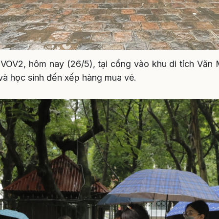
VOV2, hôm nay (26/5), tại cổng vào khu di tích Văn 
và học sinh đến xếp hàng mua vé.