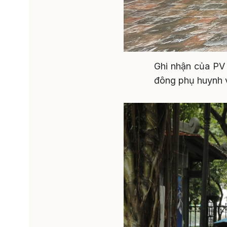
Ghi nhận của PV 
đông phụ huynh 