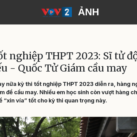
ẢNH
h
tốt nghiệp THPT 2023: Sĩ tử đ
u - Quốc Tử Giám cầu may
ày nữa kỳ thi tốt nghiệp THPT 2023 diễn ra, hàng ng
m để cầu may. Nhiều em học sinh còn vượt hàng chụ
 “xin vía” tốt cho kỳ thi quan trọng này.