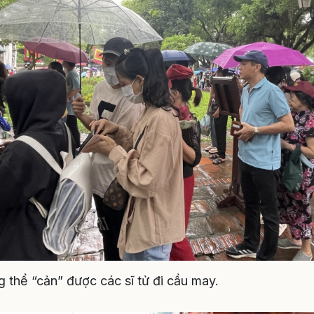
g thể “cản” được các sĩ tử đi cầu may.