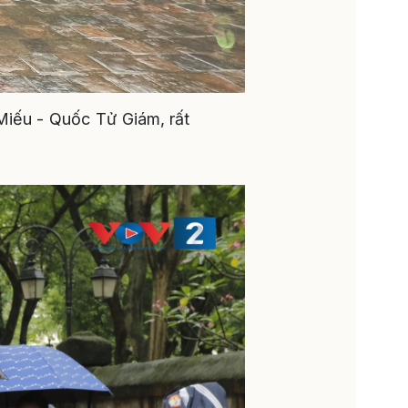
Miếu - Quốc Tử Giám, rất