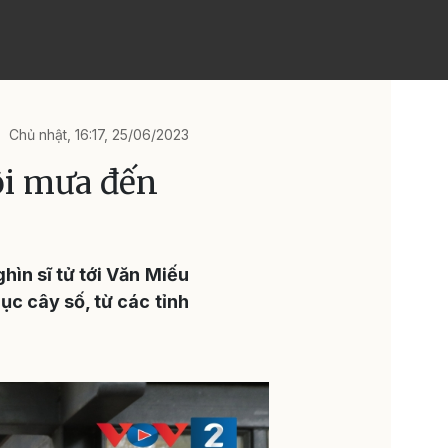
Chủ nhật, 16:17, 25/06/2023
ội mưa đến
hìn sĩ tử tới Văn Miếu
c cây số, từ các tỉnh